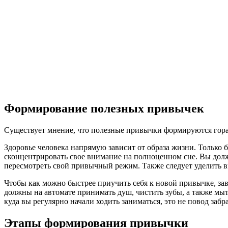
Формирование полезных привычек
Существует мнение, что полезные привычки формируются гора
Здоровье человека напрямую зависит от образа жизни. Только
сконцентрировать свое внимание на полноценном сне. Вы должн
пересмотреть свой привычный режим. Также следует уделить в
Чтобы как можно быстрее приучить себя к новой привычке, за
должны на автомате принимать душ, чистить зубы, а также мыт
куда вы регулярно начали ходить заниматься, это не повод заб
Этапы формирования привычки