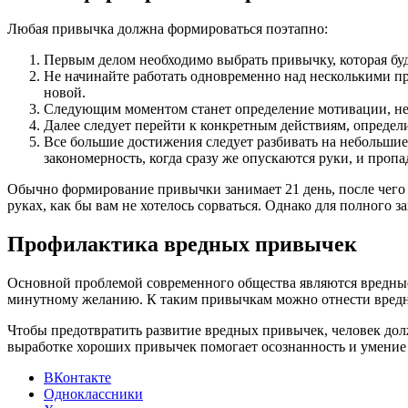
Любая привычка должна формироваться поэтапно:
Первым делом необходимо выбрать привычку, которая буде
Не начинайте работать одновременно над несколькими пр
новой.
Следующим моментом станет определение мотивации, не с
Далее следует перейти к конкретным действиям, определ
Все большие достижения следует разбивать на небольшие б
закономерность, когда сразу же опускаются руки, и пропа
Обычно формирование привычки занимает 21 день, после чего о
руках, как бы вам не хотелось сорваться. Однако для полного
Профилактика вредных привычек
Основной проблемой современного общества являются вредны
минутному желанию. К таким привычкам можно отнести вредную
Чтобы предотвратить развитие вредных привычек, человек до
выработке хороших привычек помогает осознанность и умение 
ВКонтакте
Одноклассники