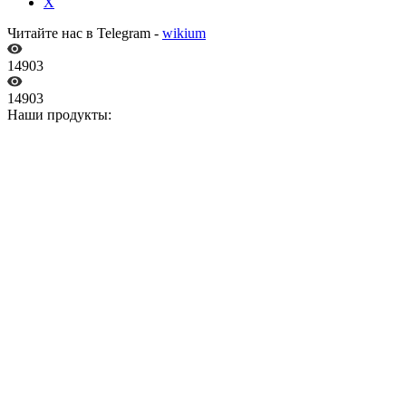
X
Читайте нас в Telegram -
wikium
14903
14903
Наши продукты: