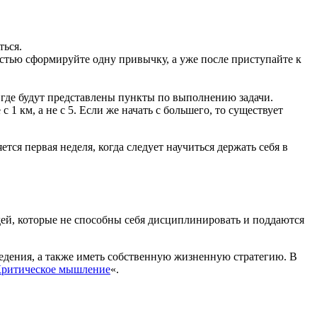
ться.
стью сформируйте одну привычку, а уже после приступайте к
 где будут представлены пункты по выполнению задачи.
1 км, а не с 5. Если же начать с большего, то существует
я первая неделя, когда следует научиться держать себя в
й, которые не способны себя дисциплинировать и поддаются
едения, а также иметь собственную жизненную стратегию. В
ритическое мышление
«.