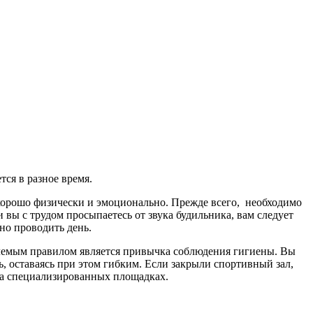
ся в разное время.
 хорошо физически и эмоционально. Прежде всего, необходимо
вы с трудом просыпаетесь от звука будильника, вам следует
но проводить день.
емлемым правилом является привычка соблюдения гигиены. Вы
, оставаясь при этом гибким. Если закрыли спортивный зал,
 на специализированных площадках.