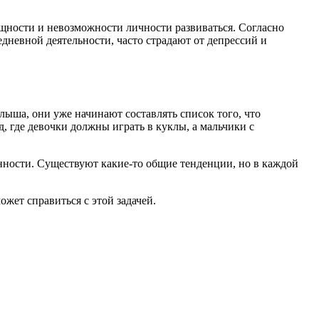
щности и невозможности личности развиваться. Согласно
невной деятельности, часто страдают от депрессий и
лыша, они уже начинают составлять список того, что
, где девочки должны играть в куклы, а мальчики с
нности. Существуют какие-то общие тенденции, но в каждой
ожет справиться с этой задачей.