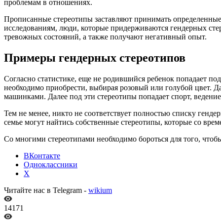
проблемам в отношениях.
Прописанные стереотипы заставляют принимать определенные 
исследованиям, люди, которые придерживаются гендерных стер
тревожных состояний, а также получают негативный опыт.
Примеры гендерных стереотипов
Согласно статистике, еще не родившийся ребенок попадает под
необходимо приобрести, выбирая розовый или голубой цвет. Да
машинками. Далее под эти стереотипы попадает спорт, ведение
Тем не менее, никто не соответствует полностью списку генд
семье могут найтись собственные стереотипы, которые со врем
Со многими стереотипами необходимо бороться для того, чтобы
ВКонтакте
Одноклассники
X
Читайте нас в Telegram -
wikium
14171