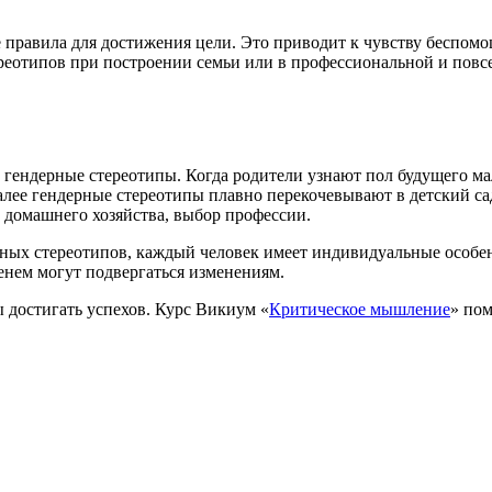
правила для достижения цели. Это приводит к чувству беспомо
еотипов при построении семьи или в профессиональной и повсед
 гендерные стереотипы. Когда родители узнают пол будущего ма
лее гендерные стереотипы плавно перекочевывают в детский сад
 домашнего хозяйства, выбор профессии.
ерных стереотипов, каждый человек имеет индивидуальные особе
енем могут подвергаться изменениям.
 достигать успехов. Курс Викиум «
Критическое мышление
» пом