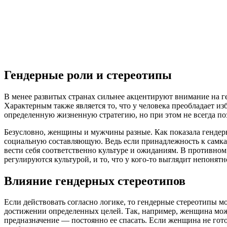
Гендерные роли и стереотипы
В менее развитых странах сильнее акцентируют внимание на ге
Характерным также является то, что у человека преобладает 
определенную жизненную стратегию, но при этом не всегда поз
Безусловно, женщины и мужчины разные. Как показала гендерн
социальную составляющую. Ведь если принадлежность к самка
вести себя соответственно культуре и ожиданиям. В противном
регулируются культурой, и то, что у кого-то выглядит непонятн
Влияние гендерных стереотипов
Если действовать согласно логике, то гендерные стереотипы м
достижении определенных целей. Так, например, женщина мож
предназначение — постоянно ее спасать. Если женщина не гот