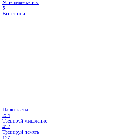
Успешные кейсы
5
Все статьи
Наши тесты
254
Тренируй мышление
452
Тренируй память
127