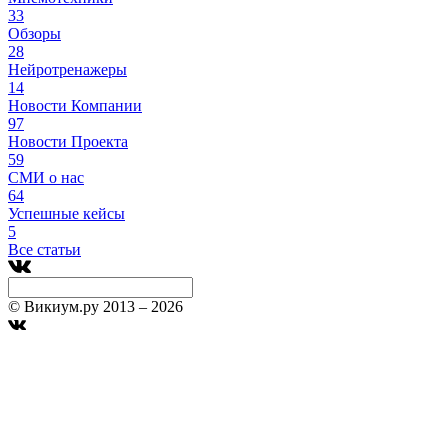
33
Обзоры
28
Нейротренажеры
14
Новости Компании
97
Новости Проекта
59
СМИ о нас
64
Успешные кейсы
5
Все статьи
© Викиум.ру 2013 – 2026