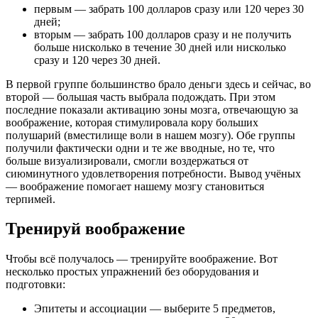
первым — забрать 100 долларов сразу или 120 через 30
дней;
вторым — забрать 100 долларов сразу и не получить
больше нисколько в течение 30 дней или нисколько
сразу и 120 через 30 дней.
В первой группе большинство брало деньги здесь и сейчас, во
второй — большая часть выбрала подождать. При этом
последние показали активацию зоны мозга, отвечающую за
воображение, которая стимулировала кору больших
полушарий (вместилище воли в нашем мозгу). Обе группы
получили фактически одни и те же вводные, но те, что
больше визуализировали, смогли воздержаться от
сиюминутного удовлетворения потребности. Вывод учёных
— воображение помогает нашему мозгу становиться
терпимей.
Тренируй воображение
Чтобы всё получалось — тренируйте воображение. Вот
несколько простых упражнений без оборудования и
подготовки:
Эпитеты и ассоциации — выберите 5 предметов,