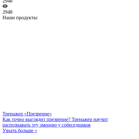
2948
2948
Наши продукты:
Тренажер «Презрение»
Как точно выглядит презрение? Тренажер научит
распознавать эту эмоцию у собеседников
Узнать больше »