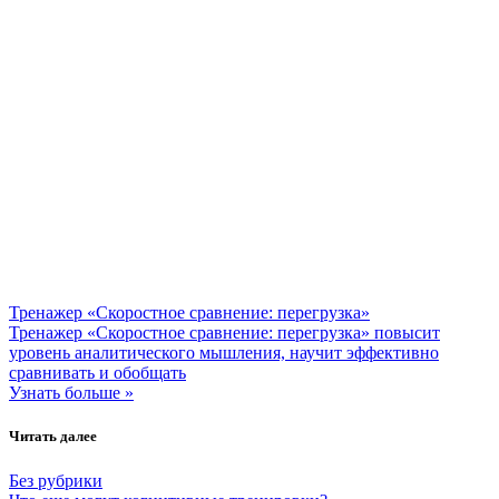
Тренажер «Скоростное сравнение: перегрузка»
Тренажер «Скоростное сравнение: перегрузка» повысит
уровень аналитического мышления, научит эффективно
сравнивать и обобщать
Узнать больше »
Читать далее
Без рубрики