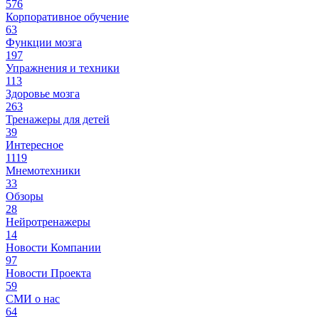
576
Корпоративное обучение
63
Функции мозга
197
Упражнения и техники
113
Здоровье мозга
263
Тренажеры для детей
39
Интересное
1119
Мнемотехники
33
Обзоры
28
Нейротренажеры
14
Новости Компании
97
Новости Проекта
59
СМИ о нас
64