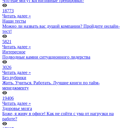
Что еще могут когнитивные тренировки?
18773
Читать далее »
Наши тесты
Можно ли назвать вас душой компании? Пройдите онлайн-
тест!
5821
Читать далее »
Интересное
Подводные камни ситуационного лидерства
3026
Читать далее »
Без рубрики
Жить. Учиться. Работать. Лучшие книги по тайм-
менеджменту
19406
Читать далее »
Здоровье мозга
Боже, я живу в офисе! Как не сойти с ума от нагрузки на
работе?