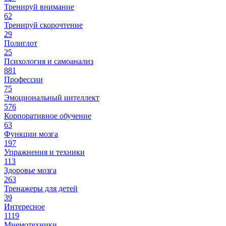
Тренируй внимание
62
Тренируй скорочтение
29
Полиглот
25
Психология и самоанализ
881
Профессии
75
Эмоциональный интеллект
576
Корпоративное обучение
63
Функции мозга
197
Упражнения и техники
113
Здоровье мозга
263
Тренажеры для детей
39
Интересное
1119
Мнемотехники