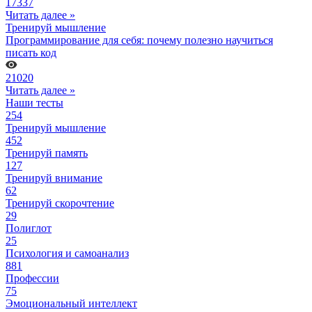
17337
Читать далее »
Тренируй мышление
Программирование для себя: почему полезно научиться
писать код
21020
Читать далее »
Наши тесты
254
Тренируй мышление
452
Тренируй память
127
Тренируй внимание
62
Тренируй скорочтение
29
Полиглот
25
Психология и самоанализ
881
Профессии
75
Эмоциональный интеллект