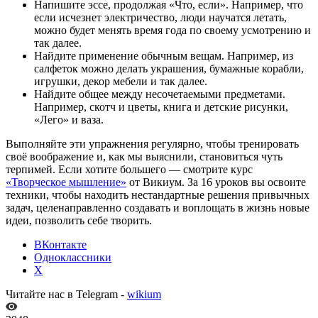
Напишите эссе, продолжая «Что, если». Например, что
если исчезнет электричество, люди научатся летать,
можно будет менять время года по своему усмотрению и
так далее.
Найдите применение обычным вещам. Например, из
салфеток можно делать украшения, бумажные корабли,
игрушки, декор мебели и так далее.
Найдите общее между несочетаемыми предметами.
Например, скотч и цветы, книга и детские рисунки,
«Лего» и ваза.
Выполняйте эти упражнения регулярно, чтобы тренировать
своё воображение и, как мы выяснили, становиться чуть
терпимей. Если хотите большего — смотрите курс
«Творческое мышление»
от Викиум. За 16 уроков вы освоите
техники, чтобы находить нестандартные решения привычных
задач, целенаправленно создавать и воплощать в жизнь новые
идеи, позволить себе творить.
ВКонтакте
Одноклассники
X
Читайте нас в Telegram -
wikium