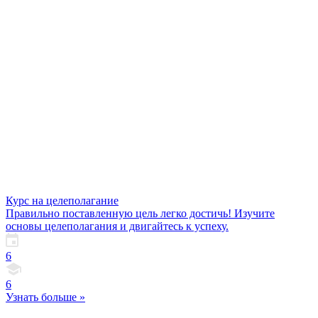
Курс на целеполагание
Правильно поставленную цель легко достичь! Изучите
основы целеполагания и двигайтесь к успеху.
6
6
Узнать больше »