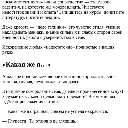
«некомпетентности» или «неопытности» — это та зона
развития, на которую мы можем влиять. Чувствуете
недостаток знаний и опыта? Запишитесь на курсы, почитайте
литературу, посетите лекции.
Даже красота — «дело техники»: это чувство стиля, умение
накладывать макияж, знание сильных и слабых сторон своей
внешности, работа с уверенностью в себе.
Искоренение любых «недостаточно» полностью в ваших
руках.
«Какая же я…»
А дальше подставляем любое негативное прилагательное:
толстая, глупая, неуклюжая и так далее.
Это прямое оскорбление себя, да ещё и произнесённое вслух!
Задумайтесь с какой целью вы это делаете? Возможно вы
ждёте опровержения в ответ.
— Какая же я страшная, совсем не успела накрасится.
— Глупости! Ты отлично выглядишь.