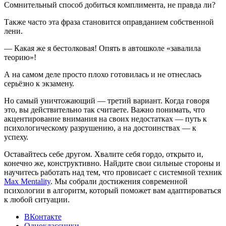
Сомнительный способ добиться комплимента, не правда ли?
Также часто эта фраза становится оправданием собственной
лени.
— Какая же я бестолковая! Опять в автошколе «завалила
теорию»!
А на самом деле просто плохо готовилась и не отнеслась
серьёзно к экзамену.
Но самый уничтожающий — третий вариант. Когда говоря
это, вы действительно так считаете. Важно понимать, что
акцентирование внимания на своих недостатках — путь к
психологическому разрушению, а на достоинствах — к
успеху.
Оставайтесь себе другом. Хвалите себя гордо, открыто и,
конечно же, конструктивно. Найдите свои сильные стороны и
научитесь работать над тем, что провисает с системной техник
Max Mentality
. Мы собрали достижения современной
психологии в алгоритм, который поможет вам адаптироваться
к любой ситуации.
ВКонтакте
Одноклассники