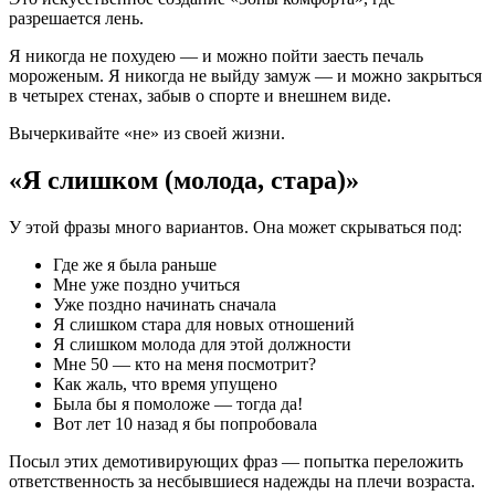
разрешается лень.
Я никогда не похудею — и можно пойти заесть печаль
мороженым. Я никогда не выйду замуж — и можно закрыться
в четырех стенах, забыв о спорте и внешнем виде.
Вычеркивайте «не» из своей жизни.
«Я слишком (молода, стара)»
У этой фразы много вариантов. Она может скрываться под:
Где же я была раньше
Мне уже поздно учиться
Уже поздно начинать сначала
Я слишком стара для новых отношений
Я слишком молода для этой должности
Мне 50 — кто на меня посмотрит?
Как жаль, что время упущено
Была бы я помоложе — тогда да!
Вот лет 10 назад я бы попробовала
Посыл этих демотивирующих фраз — попытка переложить
ответственность за несбывшиеся надежды на плечи возраста.