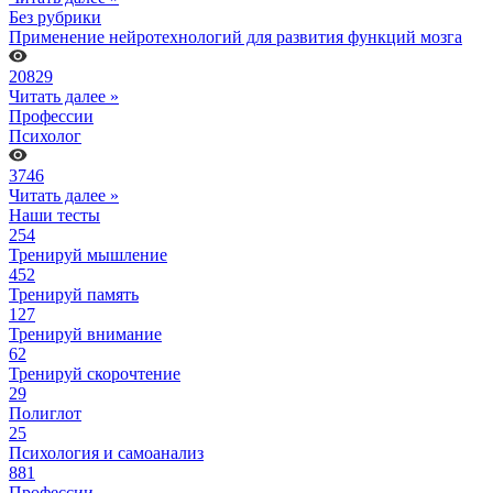
Без рубрики
Применение нейротехнологий для развития функций мозга
20829
Читать далее »
Профессии
Психолог
3746
Читать далее »
Наши тесты
254
Тренируй мышление
452
Тренируй память
127
Тренируй внимание
62
Тренируй скорочтение
29
Полиглот
25
Психология и самоанализ
881
Профессии