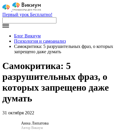
Первый урок Бесплатно!
Блог Викиум
Психология и самоанализ
Самокритика: 5 разрушительных фраз, о которых
запрещено даже думать
Самокритика: 5
разрушительных фраз, о
которых запрещено даже
думать
31 октября 2022
Анна Липатова
Автор Викиум