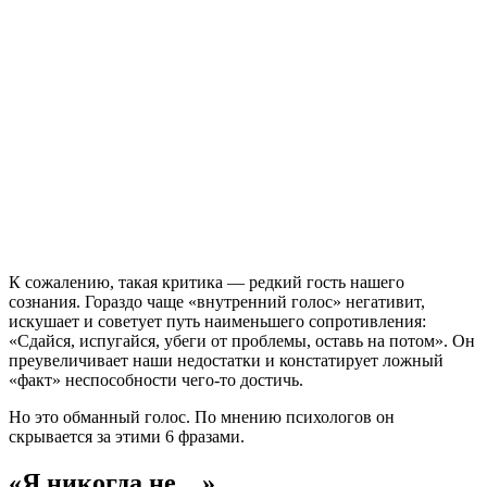
К сожалению, такая критика — редкий гость нашего
сознания. Гораздо чаще «внутренний голос» негативит,
искушает и советует путь наименьшего сопротивления:
«Сдайся, испугайся, убеги от проблемы, оставь на потом». Он
преувеличивает наши недостатки и констатирует ложный
«факт» неспособности чего-то достичь.
Но это обманный голос. По мнению психологов он
скрывается за этими 6 фразами.
«Я никогда не…»