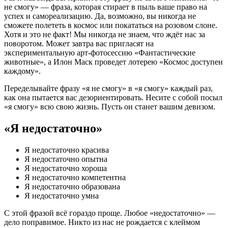
не смогу» — фраза, которая стирает в пыль ваше право на
успех и самореализацию. Да, возможно, вы никогда не
сможете полететь в космос или покататься на розовом слоне.
Хотя и это не факт! Мы никогда не знаем, что ждёт нас за
поворотом. Может завтра вас пригласят на
экспериментальную арт-фотосессию «Фантастические
животные», а Илон Маск проведет лотерею «Космос доступен
каждому».
Переделывайте фразу «я не смогу» в «я смогу» каждый раз,
как она пытается вас дезориентировать. Несите с собой посыл
«я смогу» всю свою жизнь. Пусть он станет вашим девизом.
«Я недостаточно»
Я недостаточно красива
Я недостаточно опытна
Я недостаточно хороша
Я недостаточно компетентна
Я недостаточно образована
Я недостаточно умна
С этой фразой всё гораздо проще. Любое «недостаточно» —
дело поправимое. Никто из нас не рождается с клеймом