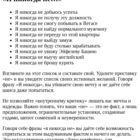
Я никогда не добьюсь успеха
Я никогда не получу эту должность
Я никогда не смогу побывать в Вегасе
Я никогда не найду нормального мужчину
Я никогда не перееду из этой квартиры
Я никогда не выйду замуж
Я никогда не буду столько зарабатывать
Я никогда не увижу Эйфелеву Башню
Я никогда не выучу английский
Я никогда не брошу курить
Взгляните на этот список и составьте свой. Удалите приставку
«не» и вы увидите список своих истинных желаний. Говоря
фразу «Я никогда», вы убиваете свою мечту и не даёте себе
шанса даже попытаться.
Не позволяйте «внутреннему критику» лишать вас мечты и
надежды. Важно понять, что ваши «не» — это не факт, а лишь
предположения, ограничительные установки, созданные
годами, шепот сомнений и неуверенности.
Говоря себе фразы «я никогда не» вы даёте себе возможность
спрятаться за этим выдуманным фактом и ничего не делать.
Это искусственное создание «Зоны комфорта», где