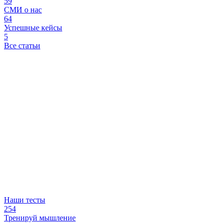
59
СМИ о нас
64
Успешные кейсы
5
Все статьи
Наши тесты
254
Тренируй мышление