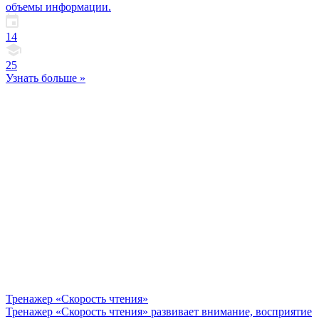
объемы информации.
14
25
Узнать больше »
Тренажер «Скорость чтения»
Тренажер «Скорость чтения» развивает внимание, восприятие