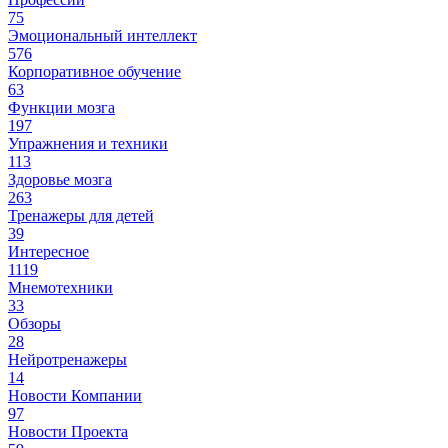
75
Эмоциональный интеллект
576
Корпоративное обучение
63
Функции мозга
197
Упражнения и техники
113
Здоровье мозга
263
Тренажеры для детей
39
Интересное
1119
Мнемотехники
33
Обзоры
28
Нейротренажеры
14
Новости Компании
97
Новости Проекта