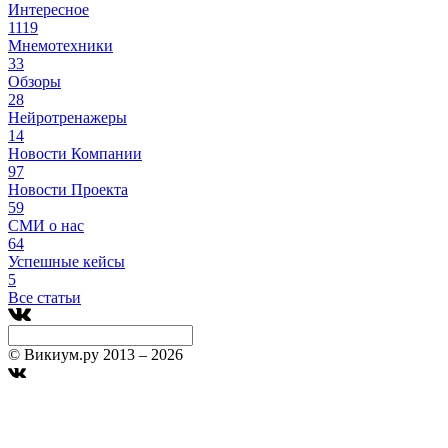
Интересное
1119
Мнемотехники
33
Обзоры
28
Нейротренажеры
14
Новости Компании
97
Новости Проекта
59
СМИ о нас
64
Успешные кейсы
5
Все статьи
© Викиум.ру 2013 – 2026