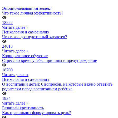
Эмоциональный интеллект
Что такое личная эффективность?
18222
Читать далее »
Психология и самоанализ
Что такое деструктивный характер?
24018
Читать далее »
Корпоративное обучение
Стресс во время учебы: причины и предупреждение
18700
Читать далее »
Психология и самоанализ
О воспитании детей: 6 вопросов, на которые важно ответить
родителям перед воспитанием ребёнка
1934
Читать далее »
Развивай креативность
Как правильно сформулировать цель?