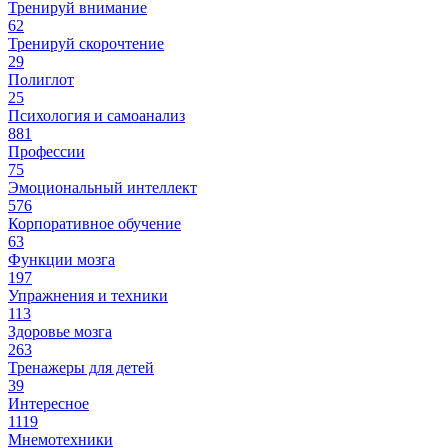
Тренируй внимание
62
Тренируй скорочтение
29
Полиглот
25
Психология и самоанализ
881
Профессии
75
Эмоциональный интеллект
576
Корпоративное обучение
63
Функции мозга
197
Упражнения и техники
113
Здоровье мозга
263
Тренажеры для детей
39
Интересное
1119
Мнемотехники