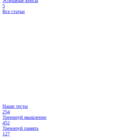
Успешные кейсы
5
Все статьи
Наши тесты
254
Тренируй мышление
452
Тренируй память
127