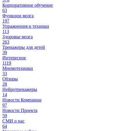
Корпоративное обучение
63
Функции мозга
197
Упражнения и техники
113
Здоровье мозга
263
Тренажеры для детей
39
Интересное
1119
Мнемотехники
33
Обзоры
28
Нейротренажеры
14
Новости Компании
97
Новости Проекта
59
СМИ о нас
64