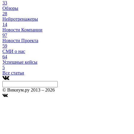
33
Обзоры
28
Нейротренажеры
14
Новости Компании
97
Новости Проекта
59
СМИ о нас
64
Успешные кейсы
5
Все статьи
© Викиум.ру 2013 – 2026