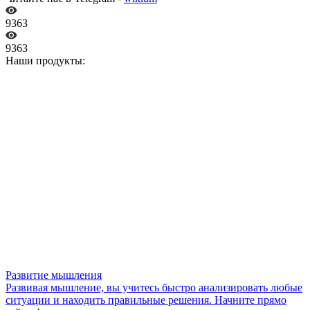
9363
9363
Наши продукты:
Развитие мышления
Развивая мышление, вы учитесь быстро анализировать любые
ситуации и находить правильные решения. Начните прямо