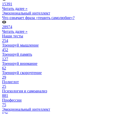
15391
Читать далее »
Эмоциональный интеллект
Что означает фраза «тешить самолюбие»?
28974
Читать далее »
Наши тесты
254
Тренируй мышление
452
Тренируй память
127
Тренируй внимание
62
Тренируй скорочтение
29
Полиглот
25
Психология и самоанализ
881
Профессии
75
Эмоциональный интеллект
576