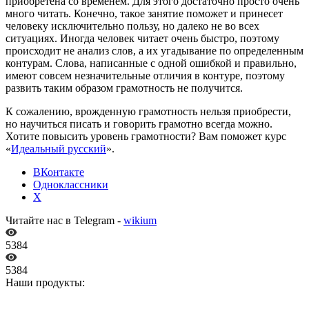
приобретена со временем. Для этого достаточно просто очень
много читать. Конечно, такое занятие поможет и принесет
человеку исключительно пользу, но далеко не во всех
ситуациях. Иногда человек читает очень быстро, поэтому
происходит не анализ слов, а их угадывание по определенным
контурам. Слова, написанные с одной ошибкой и правильно,
имеют совсем незначительные отличия в контуре, поэтому
развить таким образом грамотность не получится.
К сожалению, врожденную грамотность нельзя приобрести,
но научиться писать и говорить грамотно всегда можно.
Хотите повысить уровень грамотности? Вам поможет курс
«
Идеальный русский
».
ВКонтакте
Одноклассники
X
Читайте нас в Telegram -
wikium
5384
5384
Наши продукты: