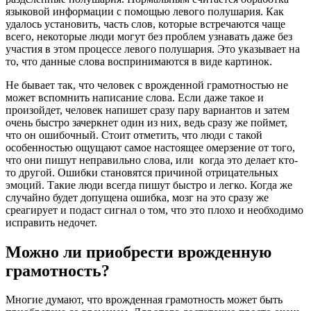
языковой информации с помощью левого полушария. Как
удалось установить, часть слов, которые встречаются чаще
всего, некоторые люди могут без проблем узнавать даже без
участия в этом процессе левого полушария. Это указывает на
то, что данные слова воспринимаются в виде картинок.
Не бывает так, что человек с врожденной грамотностью не
может вспомнить написание слова. Если даже такое и
произойдет, человек напишет сразу пару вариантов и затем
очень быстро зачеркнет один из них, ведь сразу же поймет,
что он ошибочный. Стоит отметить, что люди с такой
особенностью ощущают самое настоящее омерзение от того,
что они пишут неправильно слова, или когда это делает кто-
то другой. Ошибки становятся причиной отрицательных
эмоций. Такие люди всегда пишут быстро и легко. Когда же
случайно будет допущена ошибка, мозг на это сразу же
среагирует и подаст сигнал о том, что это плохо и необходимо
исправить недочет.
Можно ли приобрести врожденную
грамотность?
Многие думают, что врожденная грамотность может быть