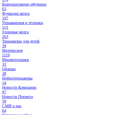
Корпоративное обучение
63
Функции мозга
197
Упражнения и техники
113
Здоровье мозга
263
Тренажеры для детей
39
Интересное
1119
Мнемотехники
33
Обзоры
28
Нейротренажеры
14
Новости Компании
97
Новости Проекта
59
СМИ о нас
64