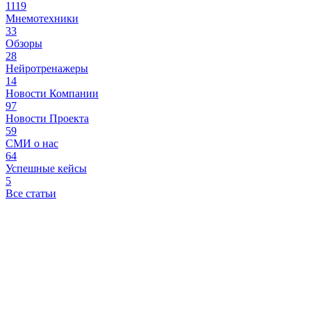
1119
Мнемотехники
33
Обзоры
28
Нейротренажеры
14
Новости Компании
97
Новости Проекта
59
СМИ о нас
64
Успешные кейсы
5
Все статьи