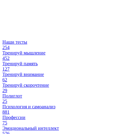
Наши тесты
254
Тренируй мышление
452
Тренируй память
127
Тренируй внимание
62
Тренируй скорочтение
29
Полиглот
25
Психология и самоанализ
881
Профессии
75
Эмоциональный интеллект
576