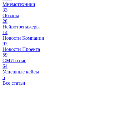
Мнемотехники
33
Обзоры
28
Нейротренажеры
14
Новости Компании
97
Новости Проекта
59
СМИ о нас
64
Успешные кейсы
5
Все статьи