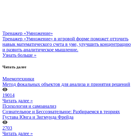
Тренажер «Умножение»
Тренажер «Умножение» в игровой форме поможет отточить
навык математического счета в уме, улучшить концентрацию
и развить аналитическое мышление.
Узнать больше »
Читать далее
Мнемотехники
Метод фокальных объектов для анализа и принятия решений
19014
Читать далее »
Психология и самоанализ
Сознательное и Бессознательное: Разбираемся в теориях
Густава Юнга и Зигмунда Фрейда
2703
Читать далее »