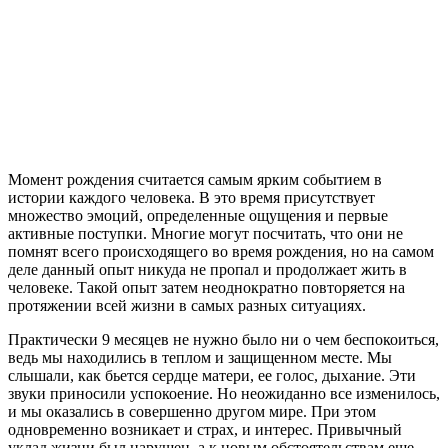
Момент рождения считается самым ярким событием в
истории каждого человека. В это время присутствует
множество эмоций, определенные ощущения и первые
активные поступки. Многие могут посчитать, что они не
помнят всего происходящего во время рождения, но на самом
деле данный опыт никуда не пропал и продолжает жить в
человеке. Такой опыт затем неоднократно повторяется на
протяжении всей жизни в самых разных ситуациях.
Практически 9 месяцев не нужно было ни о чем беспокоиться,
ведь мы находились в теплом и защищенном месте. Мы
слышали, как бьется сердце матери, ее голос, дыхание. Эти
звуки приносили успокоение. Но неожиданно все изменилось,
и мы оказались в совершенно другом мире. При этом
одновременно возникает и страх, и интерес. Привычный
уклад жизни был нарушен, а к новым обстоятельствам еще