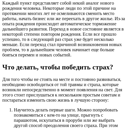
Каждый пункт представляет собой некий аналог нового
рождения человека. Некоторые люди по этой причине на
протяжении многих лет не осмеливаются сменить место
работы, начать бизнес или же переехать в другое жилье. Из-за
опыта рождения происходит автоматическое торможение
дальнейшего развития. Переход в новое состояние является в
некоторой степени повтором рождения. Если все прошло
успешно, то в следующий раз страх уже будет несколько
меньше. Если переход стал причиной возникновения новых
проблем, то в дальнейшем человек начинает еще больше
бояться перемен и новых событий.
Что делать, чтобы победить страх?
Для того чтобы не стоять на месте и постоянно развиваться,
необходимо освободиться от той травмы и страха, которые
возникли непосредственно в момент появления на свет. Для
этого стоит прислушаться к нескольким простым советам и
постараться изменить свою жизнь в лучшую сторону:
Научитесь делать первые шаги. Можно попробовать
познакомиться с кем-то на улице, прыгнуть с
парашютом, искупаться в проруби или же выбрать
другой способ преодоления своего страха. При этом