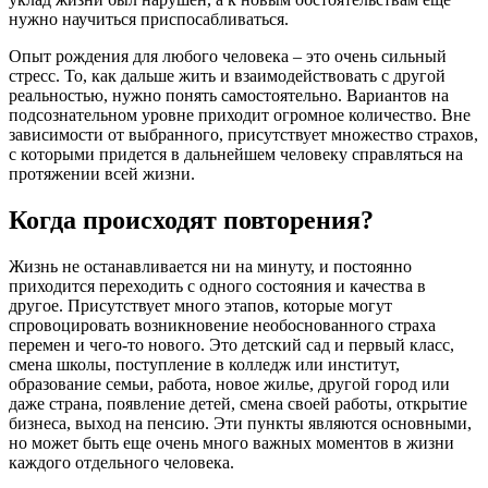
нужно научиться приспосабливаться.
Опыт рождения для любого человека – это очень сильный
стресс. То, как дальше жить и взаимодействовать с другой
реальностью, нужно понять самостоятельно. Вариантов на
подсознательном уровне приходит огромное количество. Вне
зависимости от выбранного, присутствует множество страхов,
с которыми придется в дальнейшем человеку справляться на
протяжении всей жизни.
Когда происходят повторения?
Жизнь не останавливается ни на минуту, и постоянно
приходится переходить с одного состояния и качества в
другое. Присутствует много этапов, которые могут
спровоцировать возникновение необоснованного страха
перемен и чего-то нового. Это детский сад и первый класс,
смена школы, поступление в колледж или институт,
образование семьи, работа, новое жилье, другой город или
даже страна, появление детей, смена своей работы, открытие
бизнеса, выход на пенсию. Эти пункты являются основными,
но может быть еще очень много важных моментов в жизни
каждого отдельного человека.