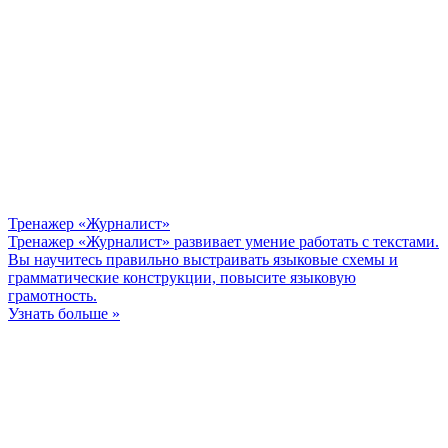
Тренажер «Журналист»
Тренажер «Журналист» развивает умение работать с текстами.
Вы научитесь правильно выстраивать языковые схемы и
грамматические конструкции, повысите языковую
грамотность.
Узнать больше »