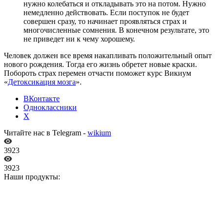
нужно колебаться и откладывать это на потом. Нужно
немедленно действовать. Если поступок не будет
совершен сразу, то начинает проявляться страх и
многочисленные сомнения. В конечном результате, это
не приведет ни к чему хорошему.
Человек должен все время накапливать положительный опыт
нового рождения. Тогда его жизнь обретет новые краски.
Побороть страх перемен отчасти поможет курс Викиум
«
Детоксикация мозга
».
ВКонтакте
Одноклассники
X
Читайте нас в Telegram -
wikium
3923
3923
Наши продукты: