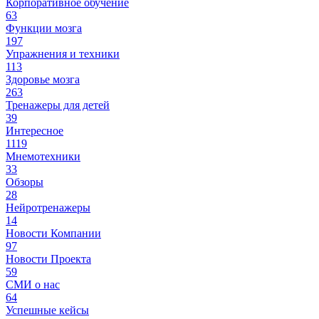
Корпоративное обучение
63
Функции мозга
197
Упражнения и техники
113
Здоровье мозга
263
Тренажеры для детей
39
Интересное
1119
Мнемотехники
33
Обзоры
28
Нейротренажеры
14
Новости Компании
97
Новости Проекта
59
СМИ о нас
64
Успешные кейсы