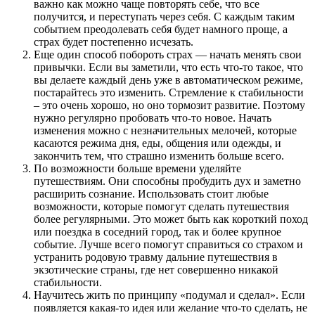
важно как можно чаще повторять себе, что все
получится, и переступать через себя. С каждым таким
событием преодолевать себя будет намного проще, а
страх будет постепенно исчезать.
Еще один способ побороть страх — начать менять свои
привычки. Если вы заметили, что есть что-то такое, что
вы делаете каждый день уже в автоматическом режиме,
постарайтесь это изменить. Стремление к стабильности
– это очень хорошо, но оно тормозит развитие. Поэтому
нужно регулярно пробовать что-то новое. Начать
изменения можно с незначительных мелочей, которые
касаются режима дня, еды, общения или одежды, и
закончить тем, что страшно изменить больше всего.
По возможности больше времени уделяйте
путешествиям. Они способны пробудить дух и заметно
расширить сознание. Использовать стоит любые
возможности, которые помогут сделать путешествия
более регулярными. Это может быть как короткий поход
или поездка в соседний город, так и более крупное
событие. Лучше всего помогут справиться со страхом и
устранить родовую травму дальние путешествия в
экзотические страны, где нет совершенно никакой
стабильности.
Научитесь жить по принципу «подумал и сделал». Если
появляется какая-то идея или желание что-то сделать, не