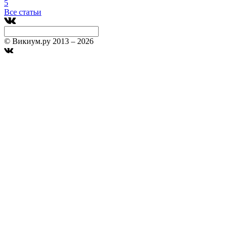
5
Все статьи
© Викиум.ру 2013 – 2026