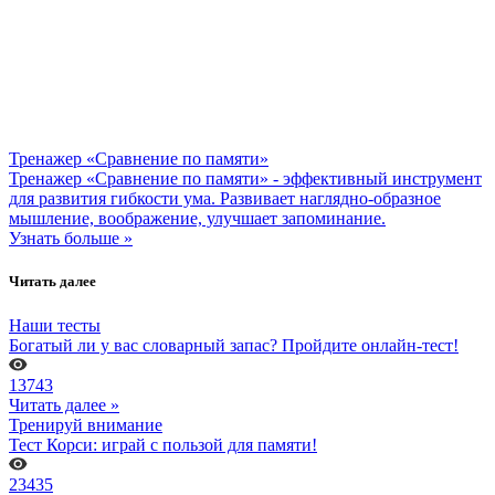
Тренажер «Сравнение по памяти»
Тренажер «Сравнение по памяти» - эффективный инструмент
для развития гибкости ума. Развивает наглядно-образное
мышление, воображение, улучшает запоминание.
Узнать больше »
Читать далее
Наши тесты
Богатый ли у вас словарный запас? Пройдите онлайн-тест!
13743
Читать далее »
Тренируй внимание
Тест Корси: играй с пользой для памяти!
23435