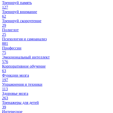
Тренируй память
127
Тренируй внимание
62
Тренируй скорочтение
29
Полиглот
25
Психология и самоанализ
881
Профессии
75
Эмоциональный интеллект
576
Корпоративное обучение
63
Функции мозга
197
Упражнения и техники
113
Здоровье мозга
263
Тренажеры для детей
39
Интересное