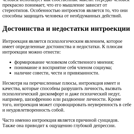
прекрасно понимает, что его мышление зависит от
стереотипов. Особенностью интроектов является то, что они
способны защищать человека от необдуманных действий.
Достоинства и недостатки интроекции
Интроекция является психологическим явлением, которое
имеет определенные достоинства и недостатки. К плюсам
интроекции можно отнести:
формирование человеком собственного мнения;
понимание и восприятие себя членом социума;
наличие совести, чести и привязанности.
Несмотря на перечисленные плюсы, интроекция имеет и
качества, которые способны разрушить личность, вызвать
психологический дискомфорт и даже психический недуг,
например, шизофрению или раздвоение личности. Кроме
того, интроекция может спровоцировать неуверенность в себе
и неудовлетворенность собой.
Часто именно интроекция является причиной суицидов.
Также она приводит к ощущению глубокой депрессии.