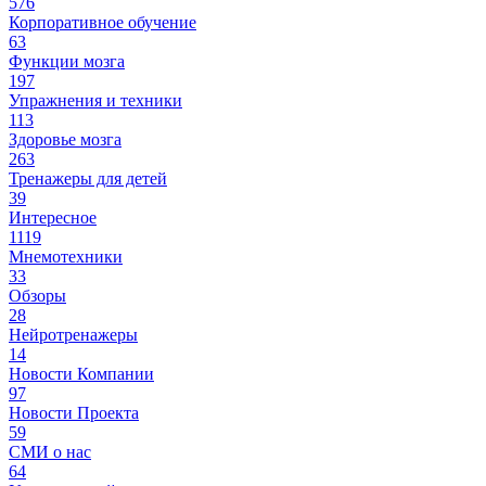
576
Корпоративное обучение
63
Функции мозга
197
Упражнения и техники
113
Здоровье мозга
263
Тренажеры для детей
39
Интересное
1119
Мнемотехники
33
Обзоры
28
Нейротренажеры
14
Новости Компании
97
Новости Проекта
59
СМИ о нас
64