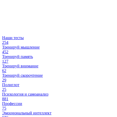
Наши тесты
254
Тренируй мышление
452
Тренируй память
127
Тренируй внимание
62
Тренируй скорочтение
29
Полиглот
25
Психология и самоанализ
881
Профессии
75
Эмоциональный интеллект