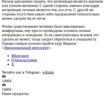
Нельзя однозначно сказать, что интроекция является хорошим
или плохим явлением. С одной стороны, именно благодаря
интроекции человек является тем, кто есть. С другой же
стороны отсутствие каких-либо предписаний относительно
жизни сделали бы ее легче.
Чтобы существование человека было максимально
комфортным, ему просто необходимо осознать личные
интроекции и поведение. Если самостоятельно человек это
сделать не может, тогда следует обратиться к специалисту.
Однако сначала полезно пройти курс Викиум
«
Эмоциональный интеллект
».
ВКонтакте
Одноклассники
X
Читайте нас в Telegram -
wikium
14664
14664
Наши продукты: