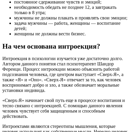
постоянное сдерживание чувств и эмоций;
необходимость обедать не позднее 12, а завтракать
только в 8 утра;
мужчины не должны плакать и проявлять свои эмоции;
задача мужчины — работа, женщины — воспитание
детей;
женщины не должны вести бизнес.
На чем основана интроекция?
Интроекция в психологии изучается уже достаточно долго.
Автором данного понятия стал психотерапевт Шандор
Ференци. Процесс интроекции можно объяснить работой
подсознания человека, где центром выступает «Сверх-Я», а
также «Я» и «Оно». «Сверх-Я» отвечает за то, как человек
воспринимает добро и зло, а также обозначает моральные
установки индивида.
«Сверх-Я» начинает свой путь еще в процессе воспитания и
тесно связано с интроекцией. С помощью данного явления
человек чувствует себя защищенным и способным
действовать.
Интроектами являются стереотипы мышления, которые
человек использует как собственные мысли. Нередко человек