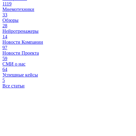
1119
Мнемотехники
33
Обзоры
28
Нейротренажеры
14
Новости Компании
97
Новости Проекта
59
СМИ о нас
64
Успешные кейсы
5
Все статьи