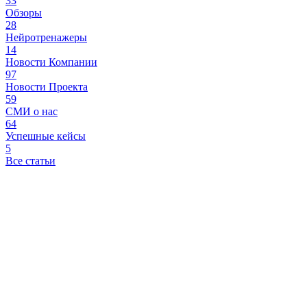
33
Обзоры
28
Нейротренажеры
14
Новости Компании
97
Новости Проекта
59
СМИ о нас
64
Успешные кейсы
5
Все статьи