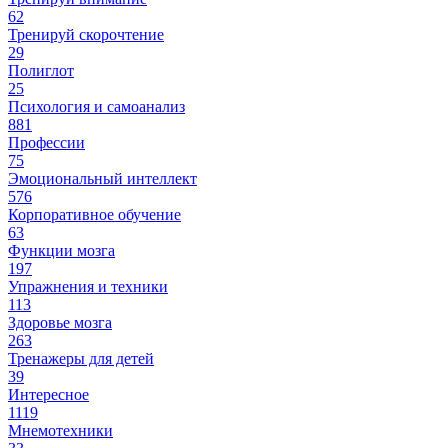
62
Тренируй скорочтение
29
Полиглот
25
Психология и самоанализ
881
Профессии
75
Эмоциональный интеллект
576
Корпоративное обучение
63
Функции мозга
197
Упражнения и техники
113
Здоровье мозга
263
Тренажеры для детей
39
Интересное
1119
Мнемотехники