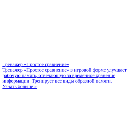
Тренажер «Простое сравнение»
Тренажер «Простое сравнение» в игровой форме улучшает
рабочую память, отвечающую за временное хранение
информации. Тренирует все виды образной памяти.
Узнать больше »