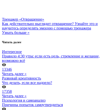
Тренажер «Отвращение»
Как действительно выглядит отвращение? Узнайте это и
научитесь определять эмоцию с помощью тренажера
Узнать больше »
Читать далее
Интересное
Правило 4:30 утра: если есть цель, стремление и желание,
возможно всё
13346
Читать далее »
Развивай креативность
Что делать, если все надоело?
17358
Читать далее »
Психология и самоанализ
Причины попыток самоутвердиться