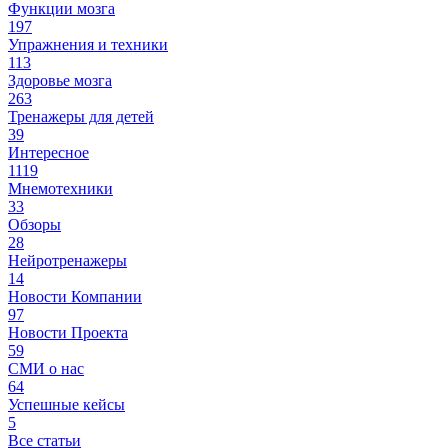
Функции мозга
197
Упражнения и техники
113
Здоровье мозга
263
Тренажеры для детей
39
Интересное
1119
Мнемотехники
33
Обзоры
28
Нейротренажеры
14
Новости Компании
97
Новости Проекта
59
СМИ о нас
64
Успешные кейсы
5
Все статьи