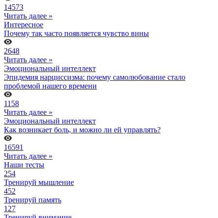
14573
Читать далее »
Интересное
Почему так часто появляется чувство вины
2648
Читать далее »
Эмоциональный интеллект
Эпидемия нарциссизма: почему самолюбование стало
проблемой нашего времени
1158
Читать далее »
Эмоциональный интеллект
Как возникает боль, и можно ли ей управлять?
16591
Читать далее »
Наши тесты
254
Тренируй мышление
452
Тренируй память
127
Тренируй внимание