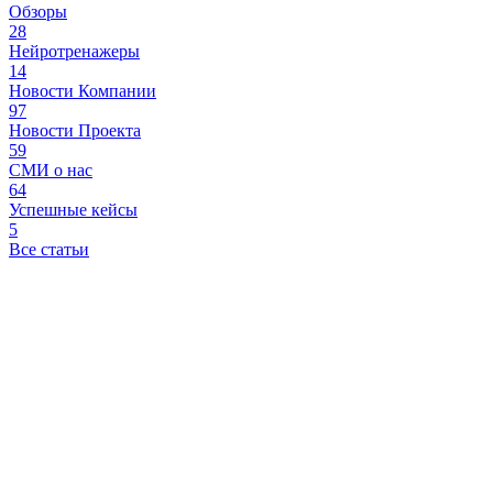
Обзоры
28
Нейротренажеры
14
Новости Компании
97
Новости Проекта
59
СМИ о нас
64
Успешные кейсы
5
Все статьи