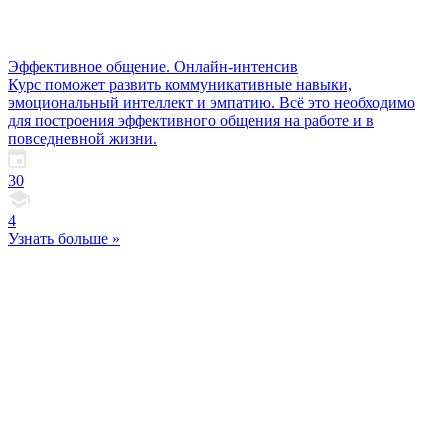
Эффективное общение. Онлайн-интенсив
Курс поможет развить коммуникативные навыки,
эмоциональный интеллект и эмпатию. Всё это необходимо
для построения эффективного общения на работе и в
повседневной жизни.
30
4
Узнать больше »