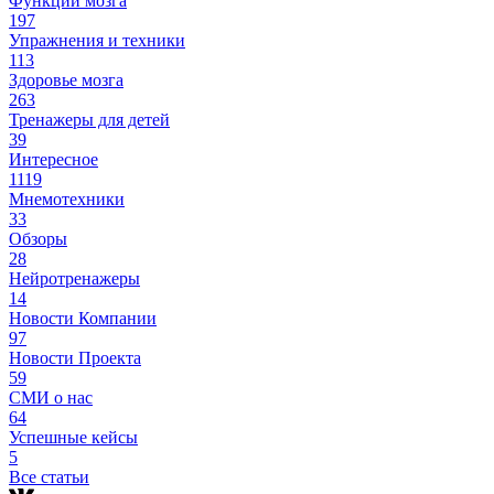
Функции мозга
197
Упражнения и техники
113
Здоровье мозга
263
Тренажеры для детей
39
Интересное
1119
Мнемотехники
33
Обзоры
28
Нейротренажеры
14
Новости Компании
97
Новости Проекта
59
СМИ о нас
64
Успешные кейсы
5
Все статьи