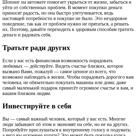
Шопинг на автомате помогает укрыться от жизни, забыться и
уйти от собственных проблем. В момент покупки деньги
приносят радость, но она быстро улетучивается, ведь
настоящей потребности в покупке не было. Это нездоровое
поведение, так как от проблем нужно не прятаться, а решать
их. Поэтому, давайте переходить к здоровым способам тратить
деньги и радовать себя.
Тратьте ради других
Если у вас есть финансовая возможность порадовать
любимых — действуйте. Видеть счастье близких, которое
вызвано Вами, пожалуй — самое ценное из всего, что
возможно наблюдать в жизни. Чтобы порадовать дорогого вам
человека, не обязательно покупать машины или дома: даже
самый маленький подарок принесёт огромное счастье и вам, и
вашим близким людям.
Инвестируйте в себя
Вы — самый важный человек, который у вас есть. Многие
люди забывают об этом и экономят на себе, но не на других.
Попробуйте прислушаться к внутреннему голосу и подумать:
а чего вы искренне хотите? Это может быть покупка курса,