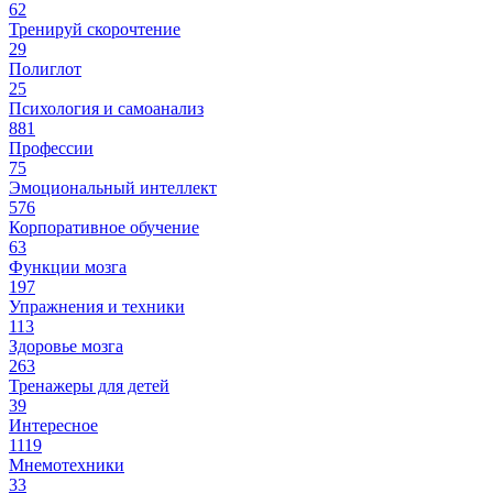
62
Тренируй скорочтение
29
Полиглот
25
Психология и самоанализ
881
Профессии
75
Эмоциональный интеллект
576
Корпоративное обучение
63
Функции мозга
197
Упражнения и техники
113
Здоровье мозга
263
Тренажеры для детей
39
Интересное
1119
Мнемотехники
33