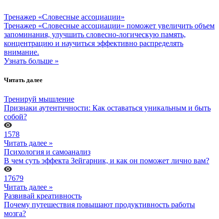
Тренажер «Словесные ассоциации»
Тренажер «Словесные ассоциации» поможет увеличить объем
запоминания, улучшить словесно-логическую память,
концентрацию и научиться эффективно распределять
внимание.
Узнать больше »
Читать далее
Тренируй мышление
Признаки аутентичности: Как оставаться уникальным и быть
собой?
1578
Читать далее »
Психология и самоанализ
В чем суть эффекта Зейгарник, и как он поможет лично вам?
17679
Читать далее »
Развивай креативность
Почему путешествия повышают продуктивность работы
мозга?