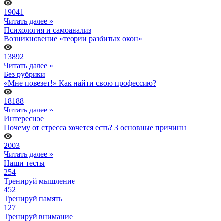
19041
Читать далее »
Психология и самоанализ
Возникновение «теории разбитых окон»
13892
Читать далее »
Без рубрики
«Мне повезет!» Как найти свою профессию?
18188
Читать далее »
Интересное
Почему от стресса хочется есть? 3 основные причины
2003
Читать далее »
Наши тесты
254
Тренируй мышление
452
Тренируй память
127
Тренируй внимание