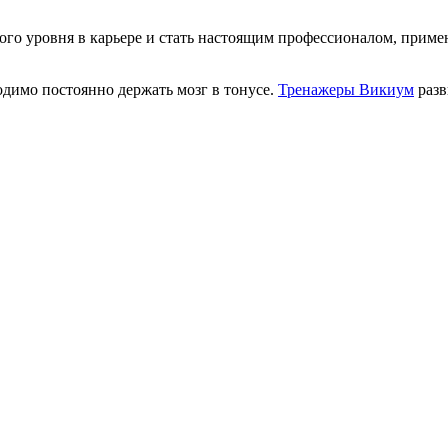
о уровня в карьере и стать настоящим профессионалом, примен
димо постоянно держать мозг в тонусе.
Тренажеры Викиум
разв