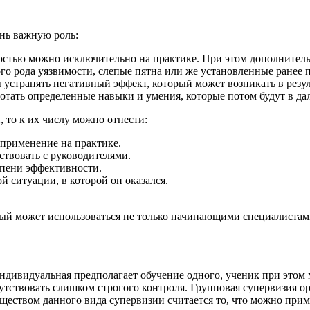
нь важную роль:
ностью можно исключительно на практике. При этом дополнитель
го рода уязвимости, слепые пятна или же установленные ранее 
устранять негативный эффект, который может возникать в резул
отать определенные навыки и умения, которые потом будут в д
 то к их числу можно отнести:
применение на практике.
ствовать с руководителями.
епени эффективности.
 ситуации, в которой он оказался.
ый может использоваться не только начинающими специалистам
дивидуальная предполагает обучение одного, ученик при этом мо
сутствовать слишком строгого контроля. Групповая супервизия 
еством данного вида супервизии считается то, что можно приме