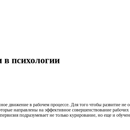
 в психологии
ное движение в рабочем процессе. Для того чтобы развитие не 
оторые направлены на эффективное совершенствование рабочих 
упервизия подразумевает не только курирование, но еще и обуч