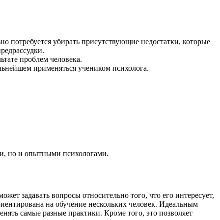
но потребуется убирать присутствующие недостатки, которые
предрассудки.
ьтате проблем человека.
альнейшем применяться учеником психолога.
и, но и опытными психологами.
жет задавать вопросы относительно того, что его интересует,
ориентирована на обучение нескольких человек. Идеальным
нять самые разные практики. Кроме того, это позволяет