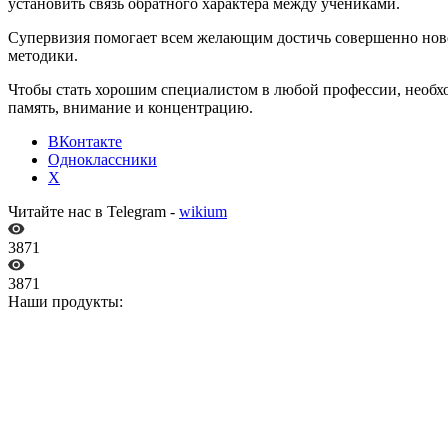
установить связь обратного характера между учениками.
Супервизия помогает всем желающим достичь совершенно новог
методики.
Чтобы стать хорошим специалистом в любой профессии, необхо
память, внимание и концентрацию.
ВКонтакте
Одноклассники
X
Читайте нас в Telegram -
wikium
3871
3871
Наши продукты: