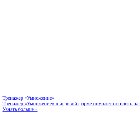
Тренажер «Умножение»
Тренажер «Умножение» в игровой форме поможет отточить нав
Узнать больше »