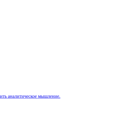
вить аналитическое мышление.