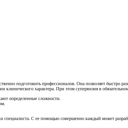
ественно подготовить профессионалов. Она позволяет быстро ра
ии клинического характера. При этом супервизия в обязательно
икают определенные сложности.
ом.
ки специалиста. С ее помощью совершенно каждый может разра