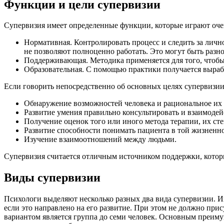
Функции и цели супервизии
Супервизия имеет определенные функции, которые играют оче
Нормативная. Контролировать процесс и следить за лич
не позволяют полноценно работать. Это могут быть разно
Поддерживающая. Методика применяется для того, чтобы 
Образовательная. С помощью практики получается выраб
Если говорить непосредственно об основных целях супервизии,
Обнаружение возможностей человека и рациональное их 
Развитие умения правильно консультировать и взаимодей
Получение оценок того или иного метода терапии, их ст
Развитие способности понимать пациента в той жизненной
Изучение взаимоотношений между людьми.
Супервизия считается отличным источником поддержки, котор
Виды супервизии
Психологи выделяют несколько разных два вида супервизии. Ин
если это направлено на его развитие. При этом не должно при
вариантом является группа до семи человек. Основным преимущ