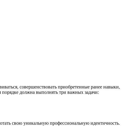
звиваться, совершенствовать приобретенные ранее навыки,
м порядке должна выполнять три важных задачи:
ботать свою уникальную профессиональную идентичность.