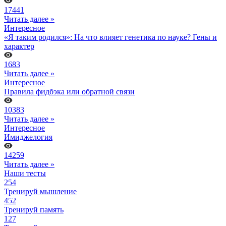
17441
Читать далее »
Интересное
«Я таким родился»: На что влияет генетика по науке? Гены и
характер
1683
Читать далее »
Интересное
Правила фидбэка или обратной связи
10383
Читать далее »
Интересное
Имиджелогия
14259
Читать далее »
Наши тесты
254
Тренируй мышление
452
Тренируй память
127