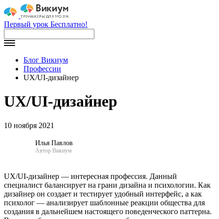
Первый урок Бесплатно!
Блог Викиум
Профессии
UX/UI-дизайнер
UX/UI-дизайнер
10 ноября 2021
Илья Павлов
Автор Викиум
UX/UI-дизайнер — интересная профессия. Данный
специалист балансирует на грани дизайна и психологии. Как
дизайнер он создает и тестирует удобный интерфейс, а как
психолог — анализирует шаблонные реакции общества для
создания в дальнейшем настоящего поведенческого паттерна.