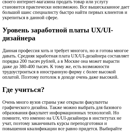
своего интернет-магазина продать товар или услугу
становится практически невозможно. Все вышесказанное дает
большой шанс специалисту быстро найти первых клиентов и
укрепиться в данной сфере.
Уровень заработной платы UX/UI-
дизайнера
Данная профессия хоть и требует многого, но и готова многое
давать. Средняя заработная плата UX/UI-дизайнера составляет
порядка 200 тысяч рублей, а в Москве она может вырасти
даже до 380-400 тысяч. К тому же, есть возможности
трудоустроиться в иностранную фирму с более высокой
оплатой. Поэтому потолок в доходе очень даже высокий.
Где учиться?
Очень много вузов страны уже открыли факультеты
графического дизайна. Также можно выбрать для базового
образования факультет информационных технологий. Но
помните, что именно на UX/UI-дизайнера в институтах не
учат, поэтому заканчивать курсы переподготовки и
повышения квалификации все равно придется. Выбирайте