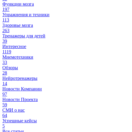
Функции мозга
197
Упражнения и техники
113
Здоровье мозга
263
Тренажеры для детей
39
Интересное
1119
Мнемотехники
33
Обзоры
28
Нейротренажеры
14
Новости Компании
97
Новости Проекта
59
СМИ о нас
64
Успешные кейсы
5
Все статьи