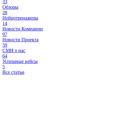
33
Обзоры
28
Нейротренажеры
14
Новости Компании
97
Новости Проекта
59
СМИ о нас
64
Успешные кейсы
5
Все статьи