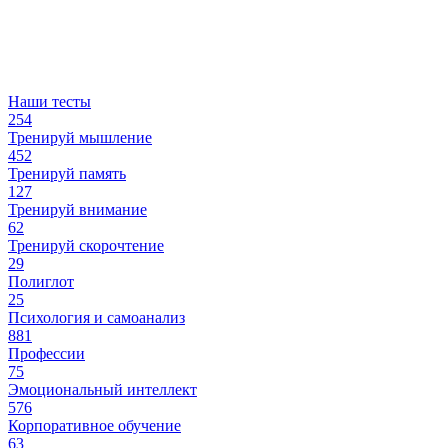
Наши тесты
254
Тренируй мышление
452
Тренируй память
127
Тренируй внимание
62
Тренируй скорочтение
29
Полиглот
25
Психология и самоанализ
881
Профессии
75
Эмоциональный интеллект
576
Корпоративное обучение
63