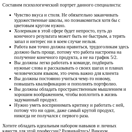
Составим психологический портрет данного специалиста:
Чувство вкуса и стиля. Не обязательно заканчивать
художественные школы, но познакомиться хотя бы с
цветовым кругом нужно.
Холерикам в этой сфере будет непросто, путь до
конечного результата может быть не быстрым, а терять
запал и интерес ни в коем случае нельзя.
Работа вам точно должна нравиться, трудоголикам здесь
должно быть проще, потому что работа настроена на
получение конечного продукта, а не на график 5/2.
Вы должны легко работать в команде, подбирать
нужные слова и рассказывать о своих шагах и планах
человеческим языком, это очень важно для клиента
Вы должны постоянно учиться чему-то новому,
повышать квалификацию и пополнять портфолио.
Вы должны обладать пространственным мышлением и
хорошим воображением, чтобы воплотить в жизнь
задуманный продукт.
Нужно уметь воспринимать критику и работать с ней,
потому что ни один, даже самый крутой продукт,
никогда не получался с первого раза.
Хотите обладать идеальным набором навыков и личных
качеств для этой профессии? Развивайтесь! Викиум