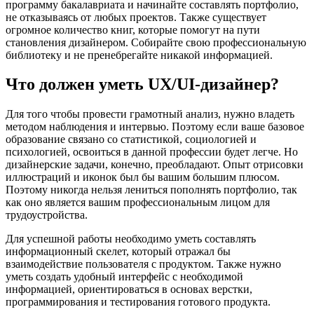
программу бакалавриата и начинайте составлять портфолио,
не отказываясь от любых проектов. Также существует
огромное количество книг, которые помогут на пути
становления дизайнером. Собирайте свою профессиональную
библиотеку и не пренебрегайте никакой информацией.
Что должен уметь UX/UI-дизайнер?
Для того чтобы провести грамотный анализ, нужно владеть
методом наблюдения и интервью. Поэтому если ваше базовое
образование связано со статистикой, социологией и
психологией, освоиться в данной профессии будет легче. Но
дизайнерские задачи, конечно, преобладают. Опыт отрисовки
иллюстраций и иконок был бы вашим большим плюсом.
Поэтому никогда нельзя лениться пополнять портфолио, так
как оно является вашим профессиональным лицом для
трудоустройства.
Для успешной работы необходимо уметь составлять
информационный скелет, который отражал бы
взаимодействие пользователя с продуктом. Также нужно
уметь создать удобный интерфейс с необходимой
информацией, ориентироваться в основах верстки,
программирования и тестирования готового продукта.