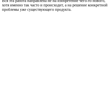
Вся эта работа направлена не на изобретение чего-то нового,
хотя именно так часто и происходит, а на решение конкретной
проблемы уже существующего продукта.