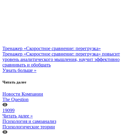
Тренажер «Скоростное сравнение: перегрузка»
Тренажер «Скоростное сравнение: перегрузка» повысит
уровень аналитического мышления, научит эффективно
сравнивать и обобщать
Узнать больше »
Читать далее
Новости Компании
The Question
19099
Читать далее »
Психология и самоанализ
Психологические теории