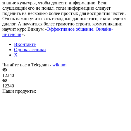
знание культуры, чтобы донести информацию. Если
слушающий его не понял, тогда информацию следует
поделить на несколько более простых для восприятия частей.
Очень важно учитывать исходные данные того, с кем ведется
диалог. А научиться более грамотно строить коммуникации
научит курс Викиум «
Эффективное общение. Онлайн-
интенсив
».
ВКонтакте
Одноклассники
X
Читайте нас в Telegram -
wikium
12340
12340
Наши продукты: