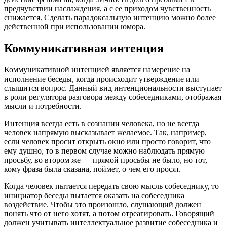
предчувствии наслаждения, а с ее приходом чувственность
снижается. Сделать парадоксальную интенцию можно более
действенной при использовании юмора.
Коммуникативная интенция
Коммуникативной интенцией является намерение на
исполнение беседы, когда происходит утверждение или
слышится вопрос. Данный вид интенциональности выступает
в роли регулятора разговора между собеседниками, отображая
мысли и потребности.
Интенция всегда есть в сознании человека, но не всегда
человек напрямую высказывает желаемое. Так, например,
если человек просит открыть окно или просто говорит, что
ему душно, то в первом случае можно наблюдать прямую
просьбу, во втором же — прямой просьбы не было, но тот,
кому фраза была сказана, поймет, о чем его просят.
Когда человек пытается передать свою мысль собеседнику, то
инициатор беседы пытается оказать на собеседника
воздействие. Чтобы это произошло, слушающий должен
понять что от него хотят, а потом отреагировать. Говорящий
должен учитывать интеллектуальное развитие собеседника и