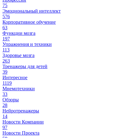
75
Эмоциональный интеллект
576
Корпоративное обучение
63
Функции мозга
197
Упражнения и техники
113
Здоровье мозга
263
Тренажеры для детей
39
Интересное
1119
Мнемотехники
33
Обзоры
28
Нейротренажеры
14
Новости Компании
97
Новости Проекта