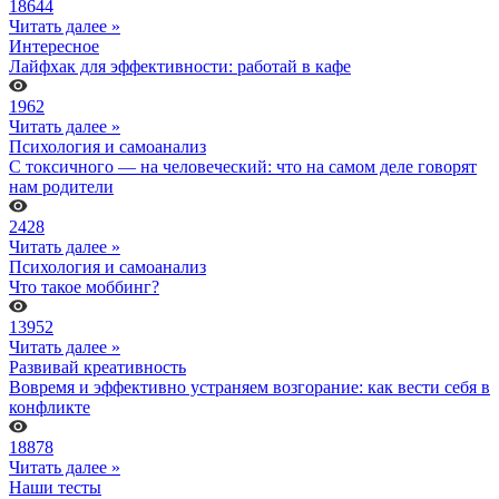
18644
Читать далее »
Интересное
Лайфхак для эффективности: работай в кафе
1962
Читать далее »
Психология и самоанализ
С токсичного — на человеческий: что на самом деле говорят
нам родители
2428
Читать далее »
Психология и самоанализ
Что такое моббинг?
13952
Читать далее »
Развивай креативность
Вовремя и эффективно устраняем возгорание: как вести себя в
конфликте
18878
Читать далее »
Наши тесты