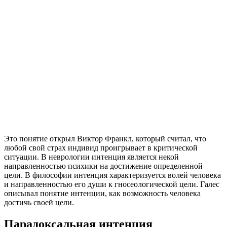
Это понятие открыл Виктор Франкл, который считал, что
любой свой страх индивид проигрывает в критической
ситуации. В неврологии интенция является некой
направленностью психики на достижение определенной
цели. В философии интенция характеризуется волей человека
и направленностью его души к гносеологической цели. Галес
описывал понятие интенции, как возможность человека
достичь своей цели.
Парадоксальная интенция