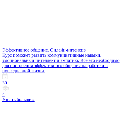
Эффективное общение. Онлайн-интенсив
Курс поможет развить коммуникативные навыки,
эмоциональный интеллект и эмпатию. Всё это необходимо
для построения эффективного общения на работе и в
повседневной жизни.
30
4
Узнать больше »