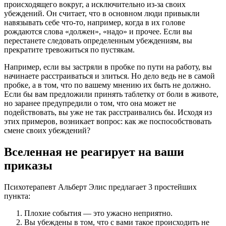
происходящего вокруг, а исключительно из-за своих
убеждений. Он считает, что в основном люди привыкли
навязывать себе что-то, например, когда в их голове
рождаются слова «должен», «надо» и прочее. Если вы
перестанете следовать определенным убеждениям, вы
прекратите тревожиться по пустякам.
Например, если вы застряли в пробке по пути на работу, вы
начинаете расстраиваться и злиться. Но дело ведь не в самой
пробке, а в том, что по вашему мнению их быть не должно.
Если бы вам предложили принять таблетку от боли в животе,
но заранее предупредили о том, что она может не
подействовать, вы уже не так расстраивались бы. Исходя из
этих примеров, возникает вопрос: как же поспособствовать
смене своих убеждений?
Вселенная не реагирует на ваши
приказы
Психотерапевт Альберт Элис предлагает 3 простейших
пункта:
Плохие события — это ужасно неприятно.
Вы убеждены в том, что с вами такое происходить не