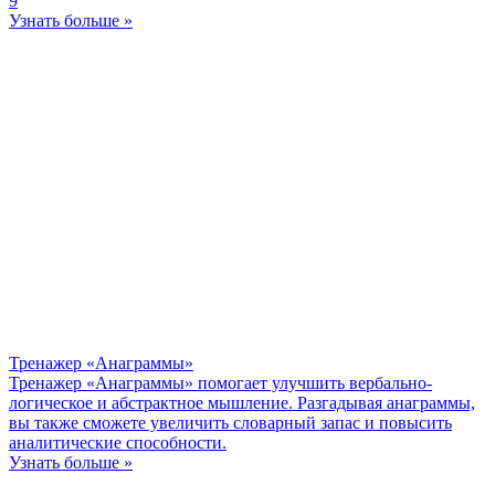
9
Узнать больше »
Тренажер «Анаграммы»
Тренажер «Анаграммы» помогает улучшить вербально-
логическое и абстрактное мышление. Разгадывая анаграммы,
вы также сможете увеличить словарный запас и повысить
аналитические способности.
Узнать больше »