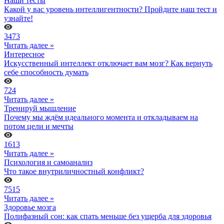
Наши тесты
Какой у вас уровень интеллигентности? Пройдите наш тест и
узнайте!
3473
Читать далее »
Интересное
Искусственный интеллект отключает вам мозг? Как вернуть
себе способность думать
724
Читать далее »
Тренируй мышление
Почему мы ждём идеального момента и откладываем на
потом цели и мечты
1613
Читать далее »
Психология и самоанализ
Что такое внутриличностный конфликт?
7515
Читать далее »
Здоровье мозга
Полифазный сон: как спать меньше без ущерба для здоровья