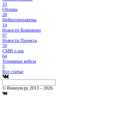
33
Обзоры
28
Нейротренажеры
14
Новости Компании
97
Новости Проекта
59
СМИ о нас
64
Успешные кейсы
5
Все статьи
© Викиум.ру 2013 – 2026