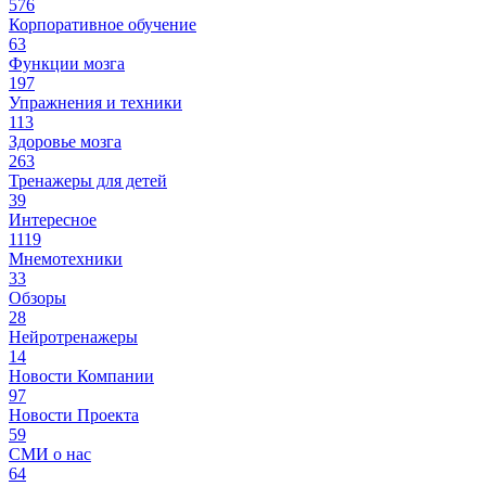
576
Корпоративное обучение
63
Функции мозга
197
Упражнения и техники
113
Здоровье мозга
263
Тренажеры для детей
39
Интересное
1119
Мнемотехники
33
Обзоры
28
Нейротренажеры
14
Новости Компании
97
Новости Проекта
59
СМИ о нас
64