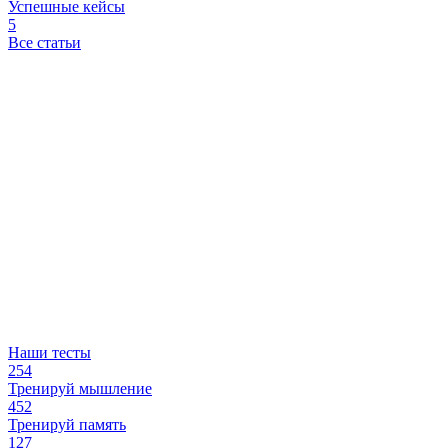
Успешные кейсы
5
Все статьи
Наши тесты
254
Тренируй мышление
452
Тренируй память
127