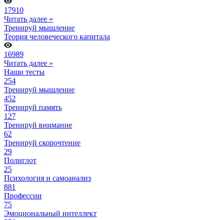
17910
Читать далее »
Тренируй мышление
Теория человеческого капитала
16989
Читать далее »
Наши тесты
254
Тренируй мышление
452
Тренируй память
127
Тренируй внимание
62
Тренируй скорочтение
29
Полиглот
25
Психология и самоанализ
881
Профессии
75
Эмоциональный интеллект