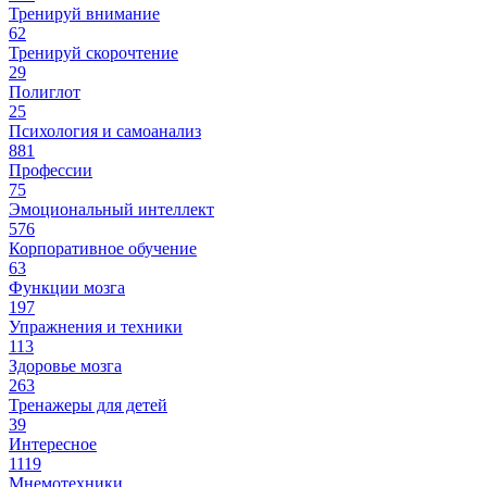
Тренируй внимание
62
Тренируй скорочтение
29
Полиглот
25
Психология и самоанализ
881
Профессии
75
Эмоциональный интеллект
576
Корпоративное обучение
63
Функции мозга
197
Упражнения и техники
113
Здоровье мозга
263
Тренажеры для детей
39
Интересное
1119
Мнемотехники