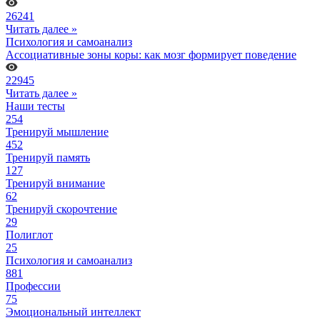
26241
Читать далее »
Психология и самоанализ
Ассоциативные зоны коры: как мозг формирует поведение
22945
Читать далее »
Наши тесты
254
Тренируй мышление
452
Тренируй память
127
Тренируй внимание
62
Тренируй скорочтение
29
Полиглот
25
Психология и самоанализ
881
Профессии
75
Эмоциональный интеллект