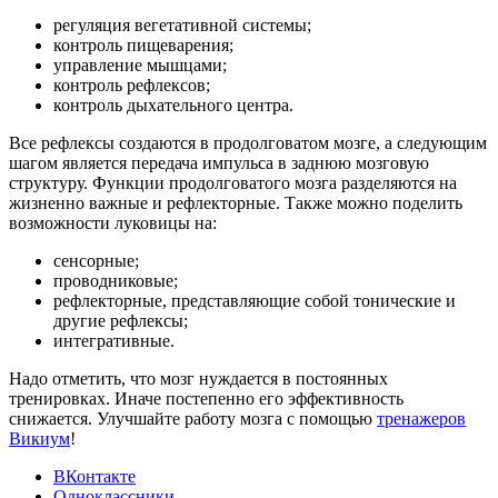
регуляция вегетативной системы;
контроль пищеварения;
управление мышцами;
контроль рефлексов;
контроль дыхательного центра.
Все рефлексы создаются в продолговатом мозге, а следующим
шагом является передача импульса в заднюю мозговую
структуру. Функции продолговатого мозга разделяются на
жизненно важные и рефлекторные. Также можно поделить
возможности луковицы на:
сенсорные;
проводниковые;
рефлекторные, представляющие собой тонические и
другие рефлексы;
интегративные.
Надо отметить, что мозг нуждается в постоянных
тренировках. Иначе постепенно его эффективность
снижается. Улучшайте работу мозга с помощью
тренажеров
Викиум
!
ВКонтакте
Одноклассники