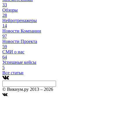
33
Обзоры
28
Нейротренажеры
14
Новости Компании
97
Новости Проекта
59
СМИ о нас
64
Успешные кейсы
5
Все статьи
© Викиум.ру 2013 – 2026