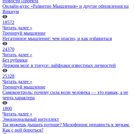
Новости Проекта
Онлайн-курс «Развитие Мышления» и другие обновления на
Викиум
18572
Читать далее »
Тренируй мышление
Негативное мышление: чем опасно, и как избавиться
24370
Читать далее »
Без рубрики
Держим мозг в тонусе: лайфхаки известных личностей
25328
Читать далее »
Тренируй мышление
Самоконтроль: почему сила воли человека — это навык, а не
черта характера
1800
Читать далее »
Эмоциональный интеллект
Ты можешь дышать потише? Мизофония: ненависть к звукам.
Как с ней бороться?