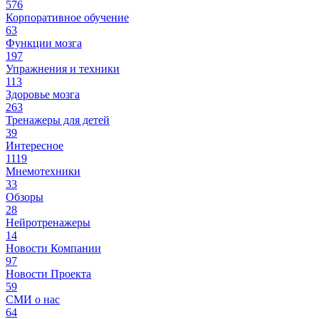
576
Корпоративное обучение
63
Функции мозга
197
Упражнения и техники
113
Здоровье мозга
263
Тренажеры для детей
39
Интересное
1119
Мнемотехники
33
Обзоры
28
Нейротренажеры
14
Новости Компании
97
Новости Проекта
59
СМИ о нас
64