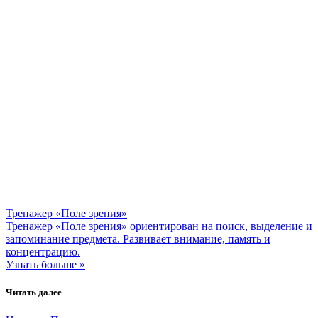
Тренажер «Поле зрения»
Тренажер «Поле зрения» ориентирован на поиск, выделение и
запоминание предмета. Развивает внимание, память и
концентрацию.
Узнать больше »
Читать далее