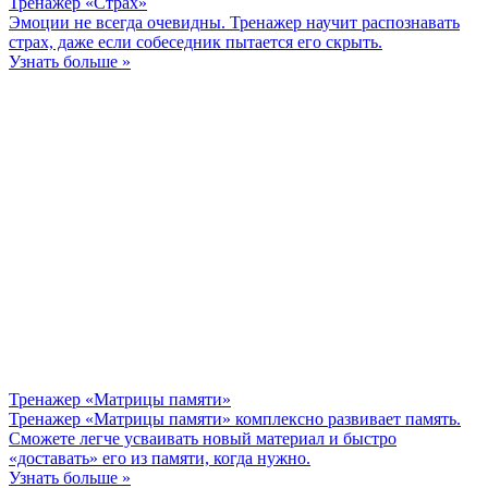
Тренажер «Страх»
Эмоции не всегда очевидны. Тренажер научит распознавать
страх, даже если собеседник пытается его скрыть.
Узнать больше »
Тренажер «Матрицы памяти»
Тренажер «Матрицы памяти» комплексно развивает память.
Сможете легче усваивать новый материал и быстро
«доставать» его из памяти, когда нужно.
Узнать больше »