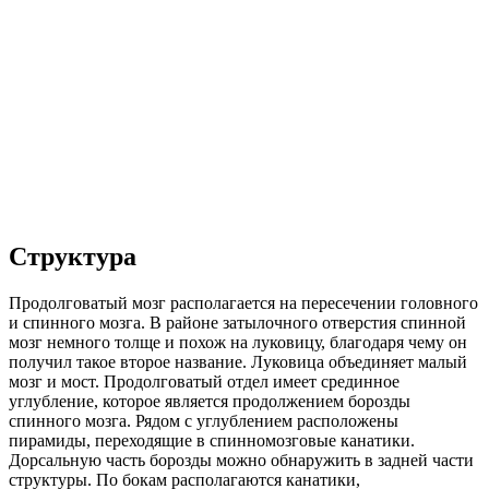
Структура
Продолговатый мозг располагается на пересечении головного
и спинного мозга. В районе затылочного отверстия спинной
мозг немного толще и похож на луковицу, благодаря чему он
получил такое второе название. Луковица объединяет малый
мозг и мост. Продолговатый отдел имеет срединное
углубление, которое является продолжением борозды
спинного мозга. Рядом с углублением расположены
пирамиды, переходящие в спинномозговые канатики.
Дорсальную часть борозды можно обнаружить в задней части
структуры. По бокам располагаются канатики,