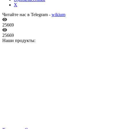
X
Читайте нас в Telegram -
wikium
25669
25669
Наши продукты: