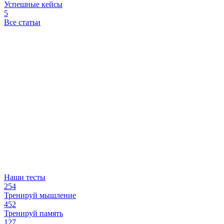
Успешные кейсы
5
Все статьи
Наши тесты
254
Тренируй мышление
452
Тренируй память
127