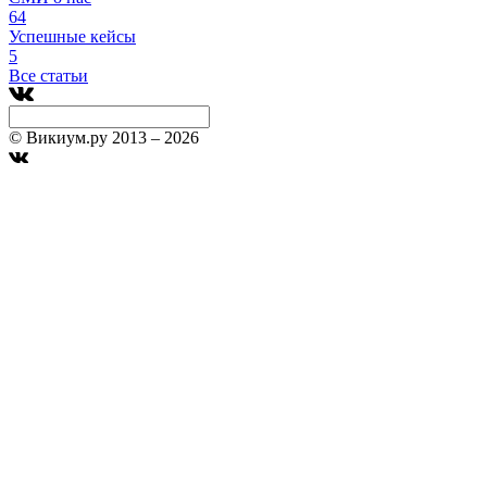
64
Успешные кейсы
5
Все статьи
© Викиум.ру 2013 – 2026