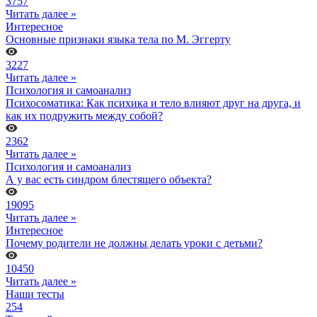
3757
Читать далее »
Интересное
Основные признаки языка тела по М. Эггерту
3227
Читать далее »
Психология и самоанализ
Психосоматика: Как психика и тело влияют друг на друга, и
как их подружить между собой?
2362
Читать далее »
Психология и самоанализ
А у вас есть синдром блестящего объекта?
19095
Читать далее »
Интересное
Почему родители не должны делать уроки с детьми?
10450
Читать далее »
Наши тесты
254