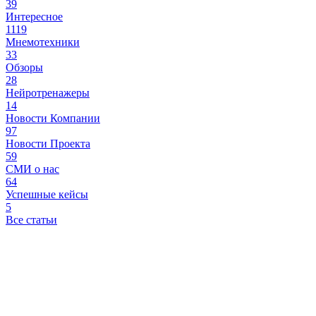
39
Интересное
1119
Мнемотехники
33
Обзоры
28
Нейротренажеры
14
Новости Компании
97
Новости Проекта
59
СМИ о нас
64
Успешные кейсы
5
Все статьи