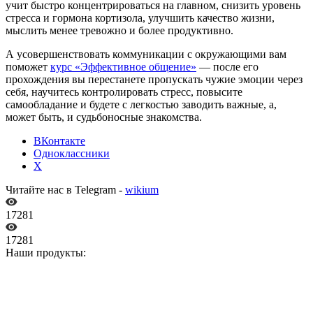
учит быстро концентрироваться на главном, снизить уровень
стресса и гормона кортизола, улучшить качество жизни,
мыслить менее тревожно и более продуктивно.
А усовершенствовать коммуникации с окружающими вам
поможет
курс «Эффективное общение»
— после его
прохождения вы перестанете пропускать чужие эмоции через
себя, научитесь контролировать стресс, повысите
самообладание и будете с легкостью заводить важные, а,
может быть, и судьбоносные знакомства.
ВКонтакте
Одноклассники
X
Читайте нас в Telegram -
wikium
17281
17281
Наши продукты: