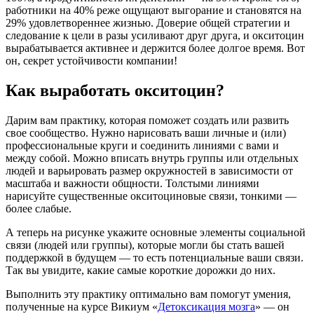
работники на 40% реже ощущают выгорание и становятся на
29% удовлетвореннее жизнью. Доверие общей стратегии и
следование к цели в разы усиливают друг друга, и окситоцин
вырабатывается активнее и держится более долгое время. Вот
он, секрет устойчивости компании!
Как выработать окситоцин?
Дарим вам практику, которая поможет создать или развить
свое сообщество. Нужно нарисовать ваши личные и (или)
профессиональные круги и соединить линиями с вами и
между собой. Можно вписать внутрь группы или отдельных
людей и варьировать размер окружностей в зависимости от
масштаба и важности общности. Толстыми линиями
нарисуйте существенные окситоциновые связи, тонкими —
более слабые.
А теперь на рисунке укажите основные элементы социальной
связи (людей или группы), которые могли бы стать вашей
поддержкой в будущем — то есть потенциальные ваши связи.
Так вы увидите, какие самые короткие дорожки до них.
Выполнить эту практику оптимально вам помогут умения,
полученные на курсе Викиум «
Детоксикация мозга
» — он