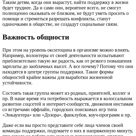
Таким детям, когда они вырастут, найти поддержку в жизни
будет труднее. Да и сами они, вероятнее всего, не смогут
полноценно оказывать ее близким, не будут уметь просить о
помощи и стремиться разрешать конфликты, станут
одиночками в обществе, не создадут социальные связи.
Важность общности
При этом на уровень окситоцина в организме можно влиять.
Например, волонтеры от своей деятельности испытывают
приблизительно такую же радость, как от резкого повышения
зарплаты до заоблачных высот. А все почему? Потому что они
находятся в центре группы поддержки. Такие формы
общностей крайне важны для выработки жизненной
устойчивости.
Состоять такая группа может из родных, приятелей, коллег и
пр. В наше время эта потребность выражается в колоссальном
развитии соцсетей и интернет-сообществ, движения инстамам
со встречами оффлайн, городских поисковых игр типа
«Энкаунтера» или «Дозора», фанклубов, коуч-программ и пр.
Даже если вы просто представите себе лица членов своей
команды поддержки, подумаете о них в напряженную минуту,