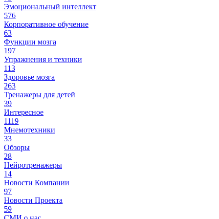
Эмоциональный интеллект
576
Корпоративное обучение
63
Функции мозга
197
Упражнения и техники
113
Здоровье мозга
263
Тренажеры для детей
39
Интересное
1119
Мнемотехники
33
Обзоры
28
Нейротренажеры
14
Новости Компании
97
Новости Проекта
59
СМИ о нас