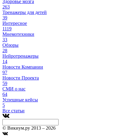
Здоровье мозга
263
Тренажеры для детей
39
Интересное
1119
Мнемотехники
33
Обзоры
28
Нейротренажеры
14
Новости Компании
97
Новости Проекта
59
СМИ о нас
64
Успешные кейсы
5
Все статьи
© Викиум.ру 2013 – 2026