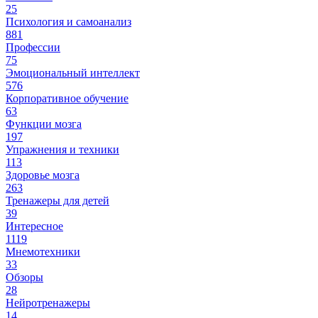
25
Психология и самоанализ
881
Профессии
75
Эмоциональный интеллект
576
Корпоративное обучение
63
Функции мозга
197
Упражнения и техники
113
Здоровье мозга
263
Тренажеры для детей
39
Интересное
1119
Мнемотехники
33
Обзоры
28
Нейротренажеры
14