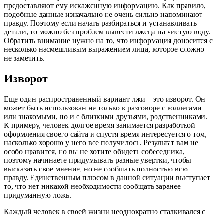
предоставляют ему искаженную информацию. Как правило,
подобные данные изначально не очень сильно напоминают
правду. Поэтому если начать разбираться и устанавливать
детали, то можно без проблем вывести лжеца на чистую воду.
Обратить внимание нужно на то, что информация доносится с
несколько насмешливым выражением лица, которое сложно
не заметить.
Изворот
Еще один распространенный вариант лжи – это изворот. Он
может быть использован не только в разговоре с коллегами
или знакомыми, но и с близкими друзьями, родственниками.
К примеру, человек долгое время занимается разработкой
оформления своего сайта и спустя время интересуется о том,
насколько хорошо у него все получилось. Результат вам не
особо нравится, но вы не хотите обидеть собеседника,
поэтому начинаете придумывать разные увертки, чтобы
высказать свое мнение, но не сообщать полностью всю
правду. Единственным плюсом в данной ситуации выступает
то, что нет никакой необходимости сообщать заранее
придуманную ложь.
Каждый человек в своей жизни неоднократно сталкивался с