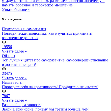
между картинкой и словом, развивает словесно-логическую
память, образное и творческое мышление.
Узнать больше »
Читать далее
Психология и самоанализ
Поведенческая экономика: как научиться принимать
взвешенные решения
19556
Читать далее »
Обзоры
Топ лучших цитат про саморазвитие, самосовершенствование
и достижение целей
23475
Читать далее »
Наши тесты
Проверьте себя на креативность! Пройдите онлайн-тест!
7867
Читать далее »
Развивай креативность
Закон Паркинсона: почему мы тратим больше, чем