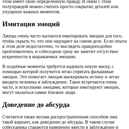
этом имеет свою определенную правду. В связи с этим
полуправдой можно считать просто сокрытие деталей или
упущение важных моментов.
Имитация эмоций
Лжецы очень часто пытаются имитировать эмоции для того,
чтобы скрыть то, что они ощущают на самом деле. Если опыта
в этом деле недостаточно, то выглядеть правдоподобно
проблематично, и собеседник сразу же заметит отсутствие
искренности в выражаемых эмоциях.
В подобные моменты требуется надевать некую маску, с
помощью которой получится легко спрятать фальшивые
эмоции. Это помогает лжецам маскировать истину и легко
вводить человека в заблуждение. Такое встречается очень
часто, и искусными лжецами, которые имитируют эмоции,
могут оказаться самые близкие люди.
Доведение до абсурда
Считается также весьма распространенным способом лжи
такой вариант, как доведение до абсурда. В таком случае
собеседника стараются намеренно ввести в заблуждение и