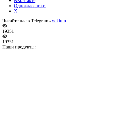
ВКонтакте
Одноклассники
X
Читайте нас в Telegram -
wikium
19351
19351
Наши продукты: