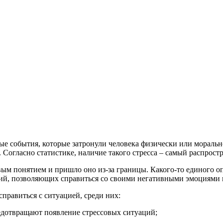
ные события, которые затронули человека физически или мораль
. Согласно статистике, наличие такого стресса – самый распрос
ым понятием и пришло оно из-за границы. Какого-то единого оп
ий, позволяющих справиться со своими негативными эмоциями и
справиться с ситуацией, среди них:
едотвращают появление стрессовых ситуаций;