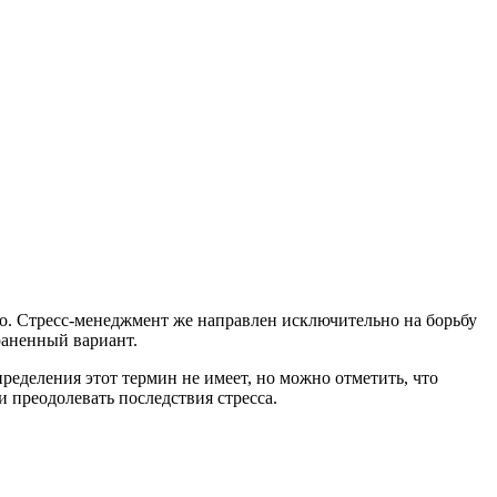
но. Стресс-менеджмент же направлен исключительно на борьбу
траненный вариант.
ределения этот термин не имеет, но можно отметить, что
 преодолевать последствия стресса.