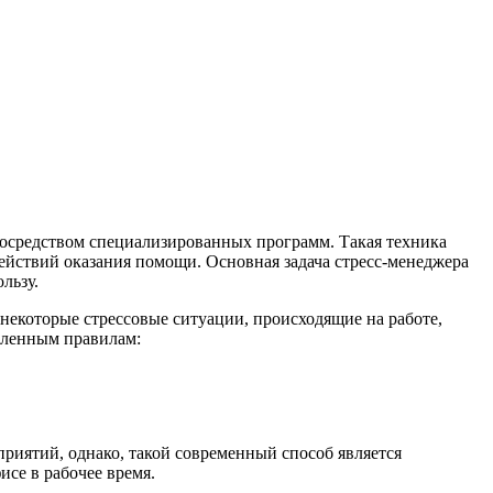
посредством специализированных программ. Такая техника
ействий оказания помощи. Основная задача стресс-менеджера
льзу.
 некоторые стрессовые ситуации, происходящие на работе,
деленным правилам:
риятий, однако, такой современный способ является
исе в рабочее время.