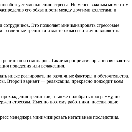
 способствует уменьшению стресса. Не менее важным моментом
распределив его обязанности между другими коллегами и
и сотрудников. Это позволяет минимизировать стрессовые
е различные тренинги и мастер-классы отлично влияют на
 тренингов и семинаров. Такие мероприятия организовываются
ция поведения или релаксация.
ать иначе реагировать на различные факторы и обстоятельства.
ры. Второй вариант — релаксация, прекрасно подходит всем
 прохождения тренингов, а также подобрать программу, по
двержен стрессам. Именно поэтому работники, посещающие
 стресс менеджера минимизировать негативные последствия.