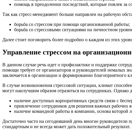
помощь в преодолении последствий, которые повлек за со
Так как стресс-менеджмент больше направлен на рабочую обстан
борьба со стрессом при помощи организованной работы;
борьба со стрессовыми ситуациями на личностном уровне
Далее стоит поговорить более подробно о каждом из этих уров
Управление стрессом на организационн
В данном случае речь идет о профилактике и поддержке сотру
помощи требует от организаторов и руководителей немалых зн
заключается в организации и формировании благоприятного кли
В случае возникновения стрессовой ситуации, климат способен 
могут наилучшим образом отразиться на сотрудниках. Однако 
наличие доступных корпоративных средств связи с беспе
привлечение сотрудников для решения важных рабочих в
наличие командной работы в компании, основа которой л
Достаточно часто на сегодняшний день многие руководители п
стандартным и не всегда может дать положительный результат.