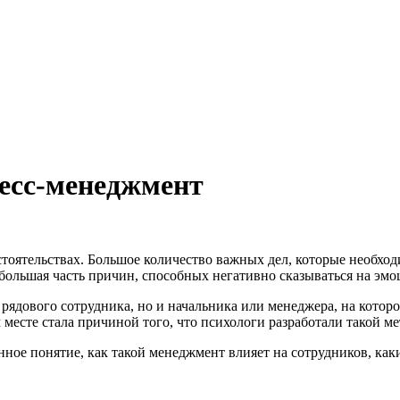
ресс-менеджмент
бстоятельствах. Большое количество важных дел, которые необхо
ебольшая часть причин, способных негативно сказываться на эмо
о рядового сотрудника, но и начальника или менеджера, на котор
м месте стала причиной того, что психологи разработали такой м
 данное понятие, как такой менеджмент влияет на сотрудников, 