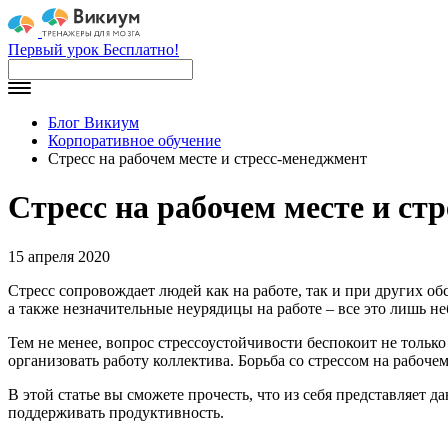
Первый урок Бесплатно!
Блог Викиум
Корпоративное обучение
Стресс на рабочем месте и стресс-менеджмент
Стресс на рабочем месте и ст
15 апреля 2020
Стресс сопровождает людей как на работе, так и при других о
а также незначительные неурядицы на работе – все это лишь н
Тем не менее, вопрос стрессоустойчивости беспокоит не тольк
организовать работу коллектива. Борьба со стрессом на рабоче
В этой статье вы сможете прочесть, что из себя представляет
поддерживать продуктивность.