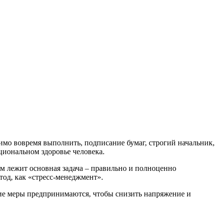
димо вовремя выполнить, подписание бумаг, строгий начальник,
циональном здоровье человека.
ом лежит основная задача – правильно и полноценно
етод, как «стресс-менеджмент».
какие меры предпринимаются, чтобы снизить напряжение и