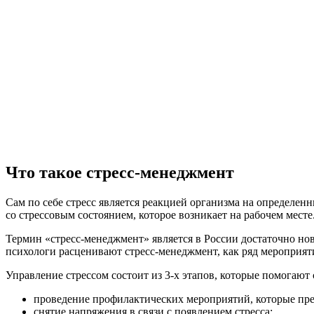
Что такое стресс-менеджмент
Сам по себе стресс является реакцией организма на определен
со стрессовым состоянием, которое возникает на рабочем месте
Термин «стресс-менеджмент» является в России достаточно нов
психологи расценивают стресс-менеджмент, как ряд мероприят
Управление стрессом состоит из 3-х этапов, которые помогают 
проведение профилактических мероприятий, которые пр
снятие напряжения в связи с появлением стресса;