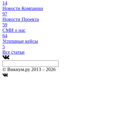
14
Новости Компании
97
Новости Проекта
59
СМИ о нас
64
Успешные кейсы
5
Все статьи
© Викиум.ру 2013 – 2026