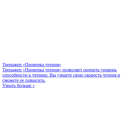
Тренажер «Проверка чтения»
Тренажер «Проверка чтения» позволяет оценить уровень
способности к чтению. Вы узнаете свою скорость чтения и
сможете ее повысить.
Узнать больше »