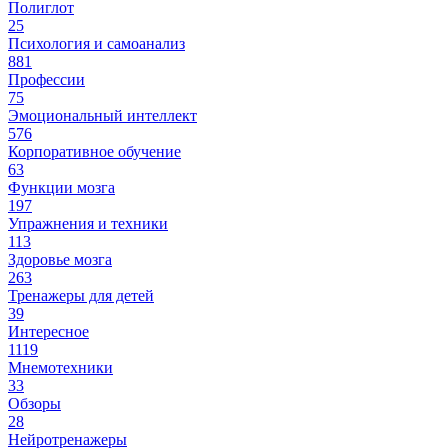
Полиглот
25
Психология и самоанализ
881
Профессии
75
Эмоциональный интеллект
576
Корпоративное обучение
63
Функции мозга
197
Упражнения и техники
113
Здоровье мозга
263
Тренажеры для детей
39
Интересное
1119
Мнемотехники
33
Обзоры
28
Нейротренажеры