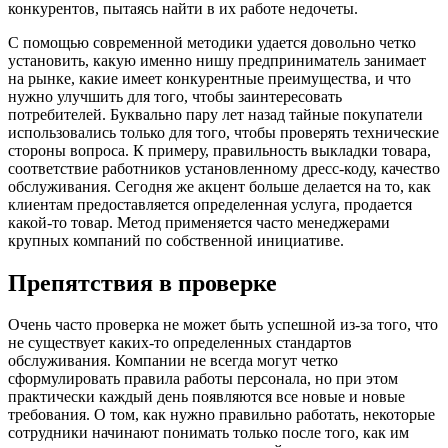
конкурентов, пытаясь найти в их работе недочеты.
С помощью современной методики удается довольно четко
установить, какую именно нишу предприниматель занимает
на рынке, какие имеет конкурентные преимущества, и что
нужно улучшить для того, чтобы заинтересовать
потребителей. Буквально пару лет назад тайные покупатели
использовались только для того, чтобы проверять технические
стороны вопроса. К примеру, правильность выкладки товара,
соответствие работников установленному дресс-коду, качество
обслуживания. Сегодня же акцент больше делается на то, как
клиентам предоставляется определенная услуга, продается
какой-то товар. Метод применяется часто менеджерами
крупных компаний по собственной инициативе.
Препятствия в проверке
Очень часто проверка не может быть успешной из-за того, что
не существует каких-то определенных стандартов
обслуживания. Компании не всегда могут четко
сформулировать правила работы персонала, но при этом
практически каждый день появляются все новые и новые
требования. О том, как нужно правильно работать, некоторые
сотрудники начинают понимать только после того, как им