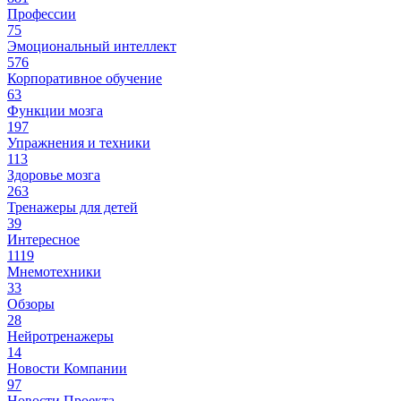
Профессии
75
Эмоциональный интеллект
576
Корпоративное обучение
63
Функции мозга
197
Упражнения и техники
113
Здоровье мозга
263
Тренажеры для детей
39
Интересное
1119
Мнемотехники
33
Обзоры
28
Нейротренажеры
14
Новости Компании
97
Новости Проекта