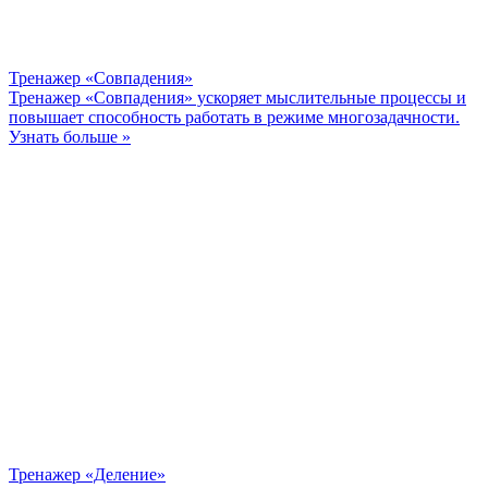
Тренажер «Совпадения»
Тренажер «Совпадения» ускоряет мыслительные процессы и
повышает способность работать в режиме многозадачности.
Узнать больше »
Тренажер «Деление»