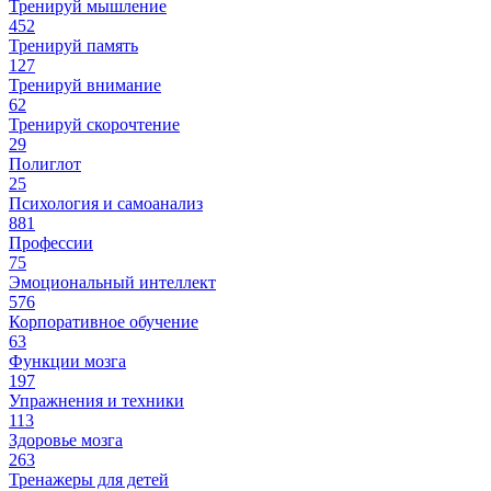
Тренируй мышление
452
Тренируй память
127
Тренируй внимание
62
Тренируй скорочтение
29
Полиглот
25
Психология и самоанализ
881
Профессии
75
Эмоциональный интеллект
576
Корпоративное обучение
63
Функции мозга
197
Упражнения и техники
113
Здоровье мозга
263
Тренажеры для детей