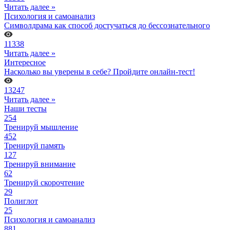
Читать далее »
Психология и самоанализ
Символдрама как способ достучаться до бессознательного
11338
Читать далее »
Интересное
Насколько вы уверены в себе? Пройдите онлайн-тест!
13247
Читать далее »
Наши тесты
254
Тренируй мышление
452
Тренируй память
127
Тренируй внимание
62
Тренируй скорочтение
29
Полиглот
25
Психология и самоанализ
881