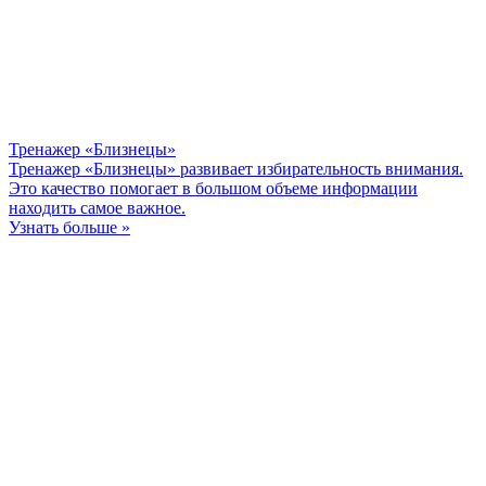
Тренажер «Близнецы»
Тренажер «Близнецы» развивает избирательность внимания.
Это качество помогает в большом объеме информации
находить самое важное.
Узнать больше »