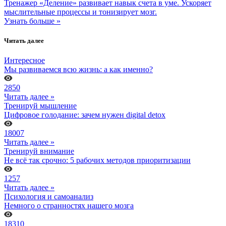
Тренажер «Деление» развивает навык счета в уме. Ускоряет
мыслительные процессы и тонизирует мозг.
Узнать больше »
Читать далее
Интересное
Мы развиваемся всю жизнь: а как именно?
2850
Читать далее »
Тренируй мышление
Цифровое голодание: зачем нужен digital detox
18007
Читать далее »
Тренируй внимание
Не всё так срочно: 5 рабочих методов приоритизации
1257
Читать далее »
Психология и самоанализ
Немного о странностях нашего мозга
18310