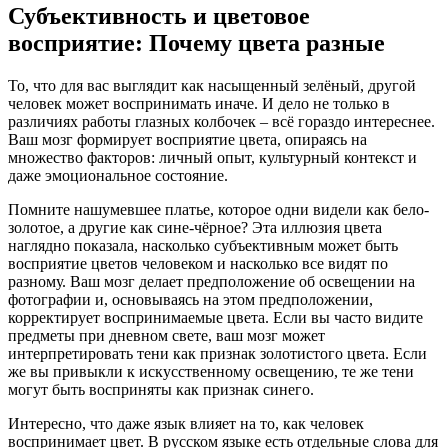
Субъективность и цветовое
восприятие: Почему цвета разные
То, что для вас выглядит как насыщенный зелёный, другой
человек может воспринимать иначе. И дело не только в
различиях работы глазных колбочек – всё гораздо интереснее.
Ваш мозг формирует восприятие цвета, опираясь на
множество факторов: личный опыт, культурный контекст и
даже эмоциональное состояние.
Помните нашумевшее платье, которое одни видели как бело-
золотое, а другие как сине-чёрное? Эта иллюзия цвета
наглядно показала, насколько субъективным может быть
восприятие цветов человеком и насколько все видят по
разному. Ваш мозг делает предположение об освещении на
фотографии и, основываясь на этом предположении,
корректирует воспринимаемые цвета. Если вы часто видите
предметы при дневном свете, ваш мозг может
интерпретировать тени как признак золотистого цвета. Если
же вы привыкли к искусственному освещению, те же тени
могут быть восприняты как признак синего.
Интересно, что даже язык влияет на то, как человек
воспринимает цвет. В русском языке есть отдельные слова для