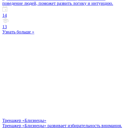
поведение людей, поможет развить логику и интуицию.
14
13
Узнать больше »
Тренажер «Близнецы»
Тренажер «Близнецы» развивает избирательность внимания.