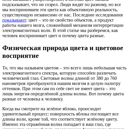
подсказывает, что он созрел. Люди видят по разному, но все
мы воспринимаем эти цвета как объективную реальность,
существующую независимо от нас. Последние исследования
показывают
: цвет – это не свойство объектов, а продукт
работы нашего мозга, сложнейший механизм интерпретации
электромагнитных волн. В этой статье мы разберемся, как
человек воспринимает цвет и почему цвета разные.
Физическая природа цвета и цветовое
восприятие
То, что мы называем цветом – это всего лишь небольшая часть
электромагнитного спектра, которую способен различать
человеческий глаз. Световые волны длиной от 380 до 760
нанометров преобразуются нашим мозгом в целую палитру
оттенков. При этом сам по себе свет не имеет цвета – это
лишь энергия определённой длины волны. Вот почему цвета
разные от человека к человеку.
Когда вы смотрите на зелёное яблоко, происходит
удивительный процесс: поверхность яблока поглощает все
длины волн, кроме той, что соответствует зелёному цвету.
Именно эта отражённая волна попадает в ваш глаз, где