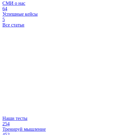
СМИ о нас
64
Успешные кейсы
5
Все статьи
Наши тесты
254
Тренируй мышление
452