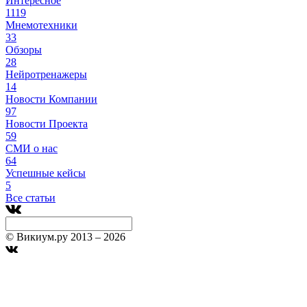
Интересное
1119
Мнемотехники
33
Обзоры
28
Нейротренажеры
14
Новости Компании
97
Новости Проекта
59
СМИ о нас
64
Успешные кейсы
5
Все статьи
© Викиум.ру 2013 – 2026