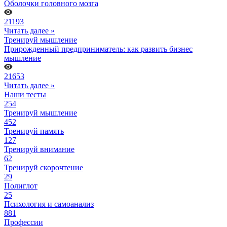
Оболочки головного мозга
21193
Читать далее »
Тренируй мышление
Прирожденный предприниматель: как развить бизнес
мышление
21653
Читать далее »
Наши тесты
254
Тренируй мышление
452
Тренируй память
127
Тренируй внимание
62
Тренируй скорочтение
29
Полиглот
25
Психология и самоанализ
881
Профессии