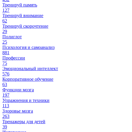
Тренируй память
127
Тренируй внимание
62
Тренируй скорочтение
29
Полиглот
25
Психология и самоанализ
881
Профессии
75
Эмоциональный интеллект
576
Корпоративное обучение
63
Функции мозга
197
Упражнения и техники
113
Здоровье мозга
263
Тренажеры для детей
39