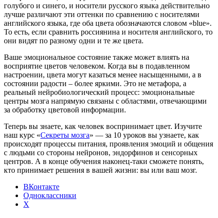
голубого и синего, и носители русского языка действительно
лучше различают эти оттенки по сравнению с носителями
английского языка, где оба цвета обозначаются словом «blue».
То есть, если сравнить россиянина и носителя английского, то
они видят по разному одни и те же цвета.
Ваше эмоциональное состояние также может влиять на
восприятие цветов человеком. Когда вы в подавленном
настроении, цвета могут казаться менее насыщенными, а в
состоянии радости – более яркими. Это не метафора, а
реальный нейробиологический процесс: эмоциональные
центры мозга напрямую связаны с областями, отвечающими
за обработку цветовой информации.
Теперь вы знаете, как человек воспринимает цвет. Изучите
наш курс «
Секреты мозга
» — за 10 уроков вы узнаете, как
происходят процессы питания, проявления эмоций и общения
с людьми со стороны нейронов, эндорфинов и сенсорных
центров. А в конце обучения наконец-таки сможете понять,
кто принимает решения в вашей жизни: вы или ваш мозг.
ВКонтакте
Одноклассники
X