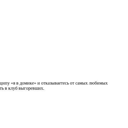
нципу «я в домике» и отказываетесь от самых любимых
ть в клуб выгоревших.