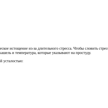
кое истощение из-за длительного стресса. Чтобы словить стрес
е кашель и температура, которые указывают на простуду.
й усталостью: