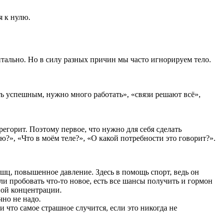
я к нулю.
нтально. Но в силу разных причин мы часто игнорируем тело.
ть успешным, нужно много работать», «связи решают всё»,
егорит. Поэтому первое, что нужно для себя сделать
ю?», «Что в моём теле?», «О какой потребности это говорит?».
шц, повышенное давление. Здесь в помощь спорт, ведь он
и пробовать что-то новое, есть все шансы получить и гормон
ной концентрации.
чно не надо.
и что самое страшное случится, если это никогда не