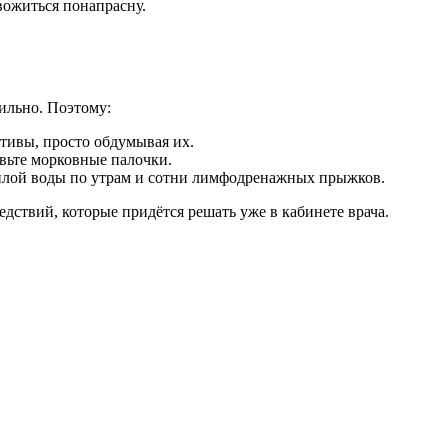
вожиться понапрасну.
ильно. Поэтому:
тивы, просто обдумывая их.
овьте морковные палочки.
тёплой воды по утрам и сотни лимфодренажных прыжков.
едствий, которые придётся решать уже в кабинете врача.