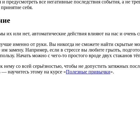
 и предусмотреть все негативные последствия события, а не тре
 принятие себя.
ние
 их или нет, автоматические действия влияют на нас и очень с
лучше именно от руки. Вы никогда не сможете найти скрытые мо
им замену. Например, если в стрессе вы любите грызть, подгот
пользу. Начать можно с чего-то простого вроде двух стаканов 
к нему со всей серьёзностью, чтобы не допустить затяжных посл
 — научитесь этому на курсе «
Полезные привычки
».