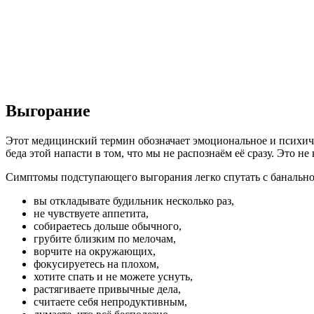
Выгорание
Этот медицинский термин обозначает эмоциональное и психичес
беда этой напасти в том, что мы не распознаём её сразу. Это н
Симптомы подступающего выгорания легко спутать с банально
вы откладывате будильник несколько раз,
не чувствуете аппетита,
собираетесь дольше обычного,
грубите близким по мелочам,
ворчите на окружающих,
фокусируетесь на плохом,
хотите спать и не можете уснуть,
растягиваете привычные дела,
считаете себя непродуктивным,