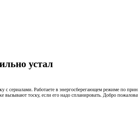
сильно устал
мку с сериалами. Работаете в энергосберегающем режиме по при
ке вызывают тоску, если его надо спланировать. Добро пожалова