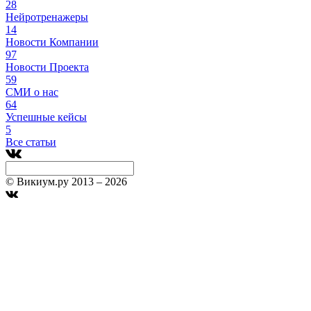
28
Нейротренажеры
14
Новости Компании
97
Новости Проекта
59
СМИ о нас
64
Успешные кейсы
5
Все статьи
© Викиум.ру 2013 – 2026