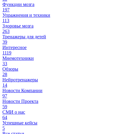
Функции мозга
197
Упражнения и техники
113
Здоровье мозга
263
Тренажеры для детей
39
Интересное
1119
Мнемотехники
33
Обзоры
28
Нейротренажеры
14
Новости Компании
97
Новости Проекта
59
СМИ о нас
64
Успешные кейсы
5
Все статьи