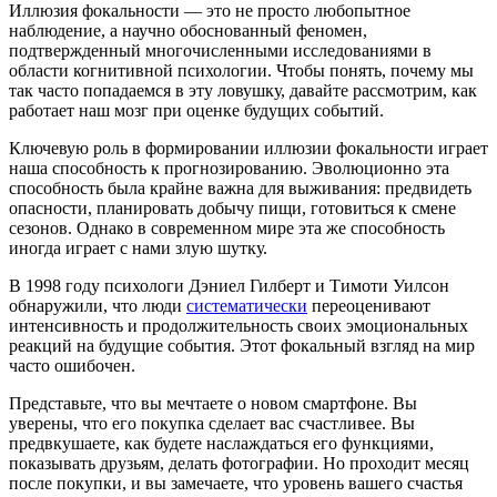
Иллюзия фокальности — это не просто любопытное
наблюдение, а научно обоснованный феномен,
подтвержденный многочисленными исследованиями в
области когнитивной психологии. Чтобы понять, почему мы
так часто попадаемся в эту ловушку, давайте рассмотрим, как
работает наш мозг при оценке будущих событий.
Ключевую роль в формировании иллюзии фокальности играет
наша способность к прогнозированию. Эволюционно эта
способность была крайне важна для выживания: предвидеть
опасности, планировать добычу пищи, готовиться к смене
сезонов. Однако в современном мире эта же способность
иногда играет с нами злую шутку.
В 1998 году психологи Дэниел Гилберт и Тимоти Уилсон
обнаружили, что люди
систематически
переоценивают
интенсивность и продолжительность своих эмоциональных
реакций на будущие события. Этот фокальный взгляд на мир
часто ошибочен.
Представьте, что вы мечтаете о новом смартфоне. Вы
уверены, что его покупка сделает вас счастливее. Вы
предвкушаете, как будете наслаждаться его функциями,
показывать друзьям, делать фотографии. Но проходит месяц
после покупки, и вы замечаете, что уровень вашего счастья