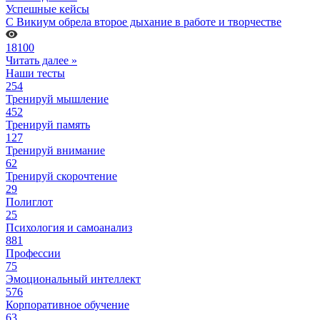
Успешные кейсы
С Викиум обрела второе дыхание в работе и творчестве
18100
Читать далее »
Наши тесты
254
Тренируй мышление
452
Тренируй память
127
Тренируй внимание
62
Тренируй скорочтение
29
Полиглот
25
Психология и самоанализ
881
Профессии
75
Эмоциональный интеллект
576
Корпоративное обучение
63