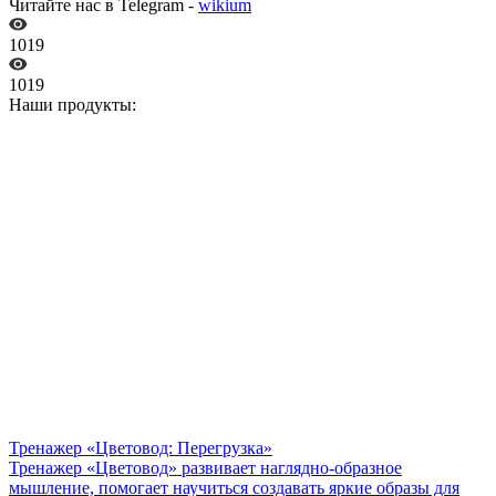
Читайте нас в Telegram -
wikium
1019
1019
Наши продукты:
Тренажер «Цветовод: Перегрузка»
Тренажер «Цветовод» развивает наглядно-образное
мышление, помогает научиться создавать яркие образы для