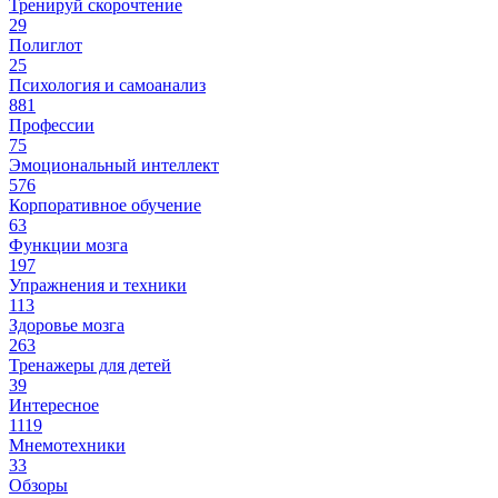
Тренируй скорочтение
29
Полиглот
25
Психология и самоанализ
881
Профессии
75
Эмоциональный интеллект
576
Корпоративное обучение
63
Функции мозга
197
Упражнения и техники
113
Здоровье мозга
263
Тренажеры для детей
39
Интересное
1119
Мнемотехники
33
Обзоры