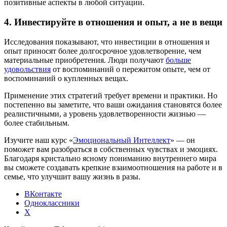
позитивные аспекты в любой ситуации.
4. Инвестируйте в отношения и опыт, а не в вещи
Исследования показывают, что инвестиции в отношения и
опыт приносят более долгосрочное удовлетворение, чем
материальные приобретения. Люди получают
больше
удовольствия
от воспоминаний о пережитом опыте, чем от
воспоминаний о купленных вещах.
Применение этих стратегий требует времени и практики. Но
постепенно вы заметите, что ваши ожидания становятся более
реалистичными, а уровень удовлетворенности жизнью —
более стабильным.
Изучите наш курс «
Эмоциональный Интеллект
» — он
поможет вам разобраться в собственных чувствах и эмоциях.
Благодаря кристально ясному пониманию внутреннего мира
вы сможете создавать крепкие взаимоотношения на работе и в
семье, что улучшит вашу жизнь в разы.
ВКонтакте
Одноклассники
X