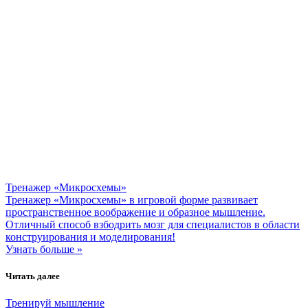
Тренажер «Микросхемы»
Тренажер «Микросхемы» в игровой форме развивает
пространственное воображение и образное мышление.
Отличный способ взбодрить мозг для специалистов в области
конструирования и моделирования!
Узнать больше »
Читать далее
Тренируй мышление