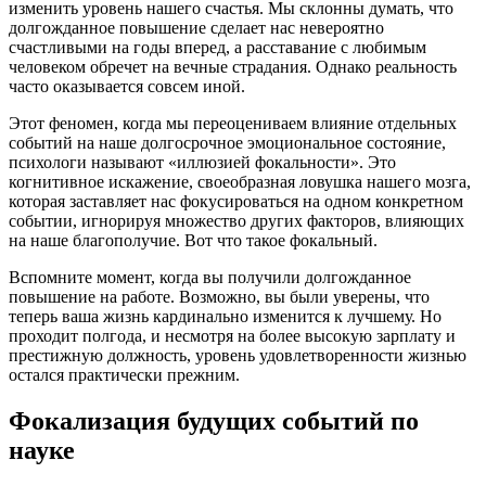
изменить уровень нашего счастья. Мы склонны думать, что
долгожданное повышение сделает нас невероятно
счастливыми на годы вперед, а расставание с любимым
человеком обречет на вечные страдания. Однако реальность
часто оказывается совсем иной.
Этот феномен, когда мы переоцениваем влияние отдельных
событий на наше долгосрочное эмоциональное состояние,
психологи называют «иллюзией фокальности». Это
когнитивное искажение, своеобразная ловушка нашего мозга,
которая заставляет нас фокусироваться на одном конкретном
событии, игнорируя множество других факторов, влияющих
на наше благополучие. Вот что такое фокальный.
Вспомните момент, когда вы получили долгожданное
повышение на работе. Возможно, вы были уверены, что
теперь ваша жизнь кардинально изменится к лучшему. Но
проходит полгода, и несмотря на более высокую зарплату и
престижную должность, уровень удовлетворенности жизнью
остался практически прежним.
Фокализация будущих событий по
науке