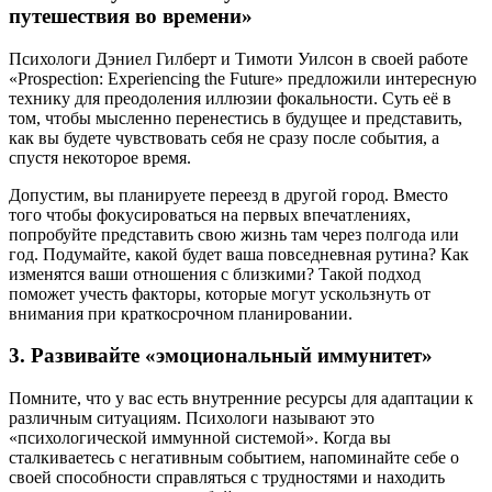
путешествия во времени»
Психологи Дэниел Гилберт и Тимоти Уилсон в своей работе
«Prospection: Experiencing the Future» предложили интересную
технику для преодоления иллюзии фокальности. Суть её в
том, чтобы мысленно перенестись в будущее и представить,
как вы будете чувствовать себя не сразу после события, а
спустя некоторое время.
Допустим, вы планируете переезд в другой город. Вместо
того чтобы фокусироваться на первых впечатлениях,
попробуйте представить свою жизнь там через полгода или
год. Подумайте, какой будет ваша повседневная рутина? Как
изменятся ваши отношения с близкими? Такой подход
поможет учесть факторы, которые могут ускользнуть от
внимания при краткосрочном планировании.
3. Развивайте «эмоциональный иммунитет»
Помните, что у вас есть внутренние ресурсы для адаптации к
различным ситуациям. Психологи называют это
«психологической иммунной системой». Когда вы
сталкиваетесь с негативным событием, напоминайте себе о
своей способности справляться с трудностями и находить