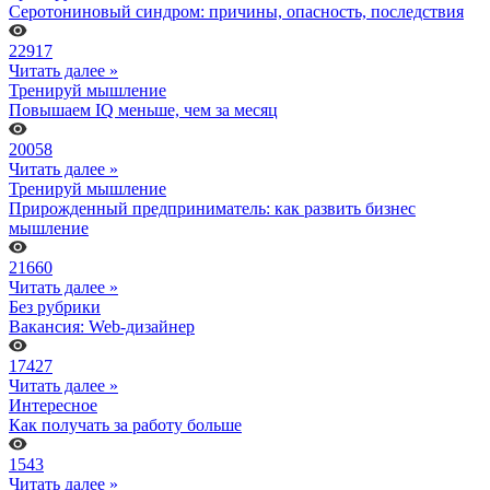
Серотониновый синдром: причины, опасность, последствия
22917
Читать далее »
Тренируй мышление
Повышаем IQ меньше, чем за месяц
20058
Читать далее »
Тренируй мышление
Прирожденный предприниматель: как развить бизнес
мышление
21660
Читать далее »
Без рубрики
Вакансия: Web-дизайнер
17427
Читать далее »
Интересное
Как получать за работу больше
1543
Читать далее »