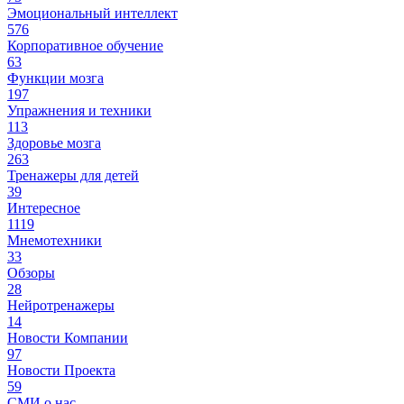
Эмоциональный интеллект
576
Корпоративное обучение
63
Функции мозга
197
Упражнения и техники
113
Здоровье мозга
263
Тренажеры для детей
39
Интересное
1119
Мнемотехники
33
Обзоры
28
Нейротренажеры
14
Новости Компании
97
Новости Проекта
59
СМИ о нас