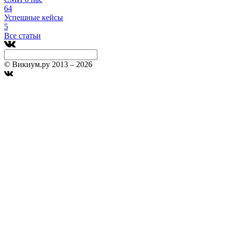
64
Успешные кейсы
5
Все статьи
© Викиум.ру 2013 – 2026