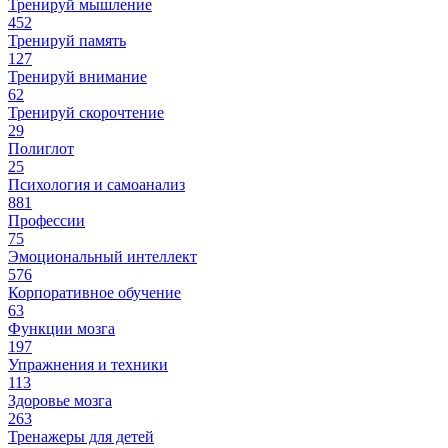
Тренируй мышление
452
Тренируй память
127
Тренируй внимание
62
Тренируй скорочтение
29
Полиглот
25
Психология и самоанализ
881
Профессии
75
Эмоциональный интеллект
576
Корпоративное обучение
63
Функции мозга
197
Упражнения и техники
113
Здоровье мозга
263
Тренажеры для детей