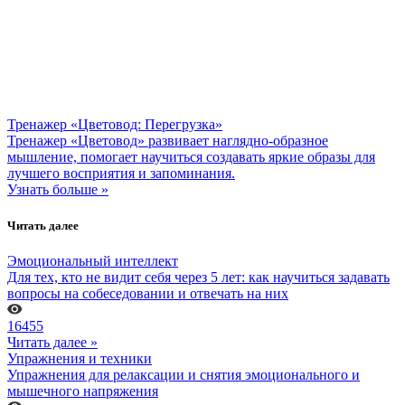
Тренажер «Цветовод: Перегрузка»
Тренажер «Цветовод» развивает наглядно-образное
мышление, помогает научиться создавать яркие образы для
лучшего восприятия и запоминания.
Узнать больше »
Читать далее
Эмоциональный интеллект
Для тех, кто не видит себя через 5 лет: как научиться задавать
вопросы на собеседовании и отвечать на них
16455
Читать далее »
Упражнения и техники
Упражнения для релаксации и снятия эмоционального и
мышечного напряжения