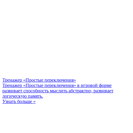
Тренажер «Простые переключения»
Тренажер «Простые переключения» в игровой форме
развивает способность мыслить абстрактно, развивает
логическую память.
Узнать больше »