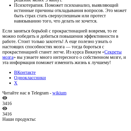
Психотерапия. Поможет психоанализ, выявляющий
истинные причины откладывания вопросов. Это может
быть страх стать сверхуспешным или протест
навязыванию того, что делать не хочется.
Если заняться борьбой с прокрастинацией вовремя, то ее
можно победить и добиться повышения эффективности в
работе. Стоит только захотеть! А еще полезно узнать о
настоящих способностях мозга — тогда бороться с
прокрастинацией станет легче. Из курса Викиум «
Секреты
мозга
» вы узнаете много интересного о собственном мозге, и
эта информация поможет изменить жизнь к лучшему!
ВКонтакте
Одноклассники
X
Читайте нас в Telegram -
wikium
3416
3416
Наши продукты: