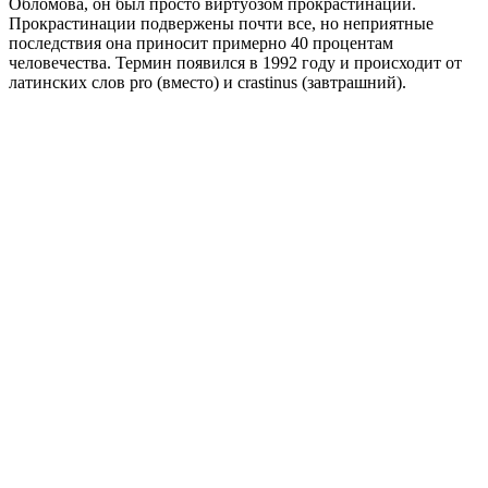
Обломова, он был просто виртуозом прокрастинации.
Прокрастинации подвержены почти все, но неприятные
последствия она приносит примерно 40 процентам
человечества. Термин появился в 1992 году и происходит от
латинских слов pro (вместо) и crastinus (завтрашний).