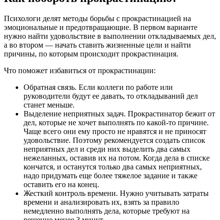
Психологи делят методы борьбы с прокрастинацией на
эмоциональные и предотвращающие. В первом варианте
нужно найти удовольствие в выполнении откладываемых дел,
а во втором — начать ставить жизненные цели и найти
причины, по которым происходит прокрастинация.
Что поможет избавиться от прокрастинации:
Обратная связь. Если коллеги по работе или
руководители будут ее давать, то откладываний дел
станет меньше.
Выделение неприятных задач. Прокрастинатор бежит от
дел, которые не хочет выполнять по какой-то причине.
Чаще всего они ему просто не нравятся и не приносят
удовольствие. Поэтому рекомендуется создать список
неприятных дел и среди них выделить два самых
нежеланных, оставив их на потом. Когда дела в списке
кончатся, и останутся только два самых неприятных,
надо придумать еще более тяжелое задание и также
оставить его на конец.
Жесткий контроль времени. Нужно учитывать затраты
времени и анализировать их, взять за правило
немедленно выполнять дела, которые требуют на
решение менее 3 минут.