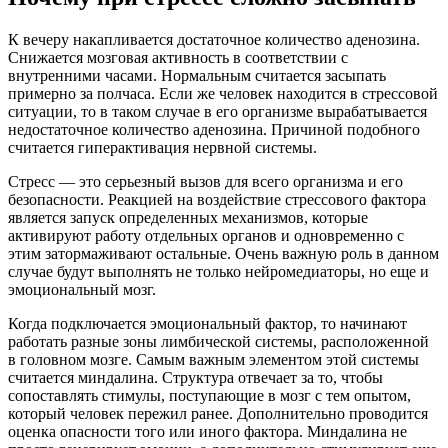
К вечеру накапливается достаточное количество аденозина.
Снижается мозговая активность в соответствии с
внутренними часами. Нормальным считается засыпать
примерно за полчаса. Если же человек находится в стрессовой
ситуации, то в таком случае в его организме вырабатывается
недостаточное количество аденозина. Причиной подобного
считается гиперактивация нервной системы.
Стресс — это серьезный вызов для всего организма и его
безопасности. Реакцией на воздействие стрессового фактора
является запуск определенных механизмов, которые
активируют работу отдельных органов и одновременно с
этим затормаживают остальные. Очень важную роль в данном
случае будут выполнять не только нейромедиаторы, но еще и
эмоциональный мозг.
Когда подключается эмоциональный фактор, то начинают
работать разные зоны лимбической системы, расположенной
в головном мозге. Самым важным элементом этой системы
считается миндалина. Структура отвечает за то, чтобы
сопоставлять стимулы, поступающие в мозг с тем опытом,
который человек пережил ранее. Дополнительно проводится
оценка опасности того или иного фактора. Миндалина не