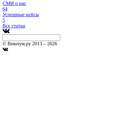
СМИ о нас
64
Успешные кейсы
5
Все статьи
© Викиум.ру 2013 – 2026