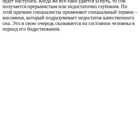
будет наступать. Когда же все-таки удается уснуть, то сон
получается прерывистым или недостаточно глубоким. По
этой причине специалисты применяют специальный термин –
инсомния, который подразумевает недостаток качественного
сна. Это в свою очередь сказывается на состоянии человека в
период его бодрствования.