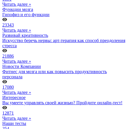
Читать далее »
Функции мозга
Гипофиз и его функции
23343
Читать далее »
Развивай креативность
Искусство беречь нервы: арт-терапия как способ преодоления
стресса
21886
Читать далее »
Новости Компании
Фитнес для мозга или как повысить продуктивность
персонала
17080
Читать далее »
Интересное
Вы умеете управлять своей жизнью? Пройдите онлайн-тест!
12871
Читать далее »
Наши тесты
254