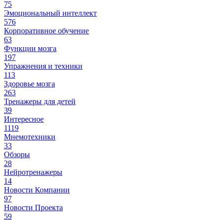
75
Эмоциональный интеллект
576
Корпоративное обучение
63
Функции мозга
197
Упражнения и техники
113
Здоровье мозга
263
Тренажеры для детей
39
Интересное
1119
Мнемотехники
33
Обзоры
28
Нейротренажеры
14
Новости Компании
97
Новости Проекта
59