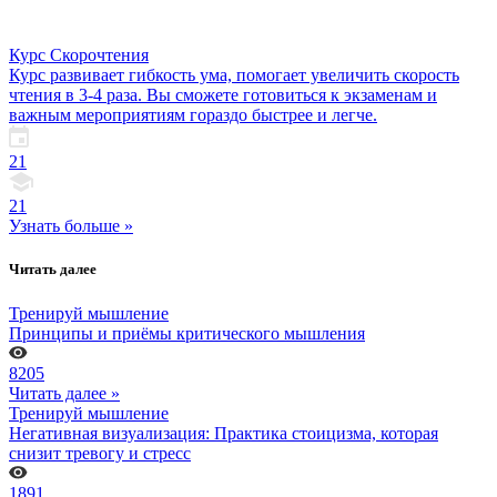
Курс Скорочтения
Курс развивает гибкость ума, помогает увеличить скорость
чтения в 3-4 раза. Вы сможете готовиться к экзаменам и
важным мероприятиям гораздо быстрее и легче.
21
21
Узнать больше »
Читать далее
Тренируй мышление
Принципы и приёмы критического мышления
8205
Читать далее »
Тренируй мышление
Негативная визуализация: Практика стоицизма, которая
снизит тревогу и стресс
1891