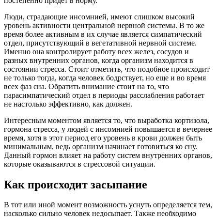
постепенно придет в норму.
Люди, страдающие инсомнией, имеют слишком высокий
уровень активности центральной нервной системы. В то же
время более активным в их случае является симпатический
отдел, присутствующий в вегетативной нервной системе.
Именно она контролирует работу всех желез, сосудов и
разных внутренних органов, когда организм находится в
состоянии стресса. Стоит отметить, что подобное происходит
не только тогда, когда человек бодрствует, но еще и во время
всех фаз сна. Обратить внимание стоит на то, что
парасимпатический отдел в периоды расслабления работает
не настолько эффективно, как должен.
Интересным моментом является то, что выработка кортизола,
гормона стресса, у людей с инсомнией повышается в вечернее
время, хотя в этот период его уровень в крови должен быть
минимальным, ведь организм начинает готовиться ко сну.
Данный гормон влияет на работу систем внутренних органов,
которые оказываются в стрессовой ситуации.
Как происходит засыпание
В тот или иной момент возможность уснуть определяется тем,
насколько сильно человек недосыпает. Также необходимо