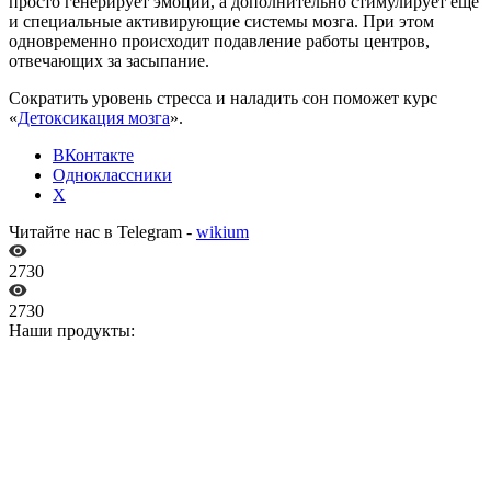
просто генерирует эмоции, а дополнительно стимулирует еще
и специальные активирующие системы мозга. При этом
одновременно происходит подавление работы центров,
отвечающих за засыпание.
Сократить уровень стресса и наладить сон поможет курс
«
Детоксикация мозга
».
ВКонтакте
Одноклассники
X
Читайте нас в Telegram -
wikium
2730
2730
Наши продукты: