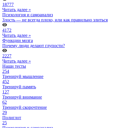
18777
Читать далее »
Психология и самоанализ
Злость — не всегда плохо, или как правильно злиться
4172
Читать далее »
Функции мозга
Почему люди делают глупости?
2227
Читать далее »
Наши тесты
254
Тренируй мышление
452
Тренируй память
127
Тренируй внимание
62
Тренируй скорочтение
29
Полиглот
25
Психология и самоанализ