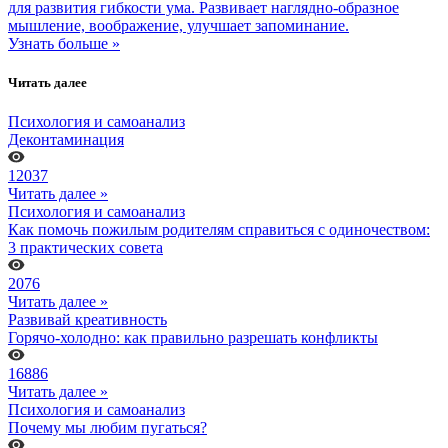
для развития гибкости ума. Развивает наглядно-образное
мышление, воображение, улучшает запоминание.
Узнать больше »
Читать далее
Психология и самоанализ
Деконтаминация
12037
Читать далее »
Психология и самоанализ
Как помочь пожилым родителям справиться с одиночеством:
3 практических совета
2076
Читать далее »
Развивай креативность
Горячо-холодно: как правильно разрешать конфликты
16886
Читать далее »
Психология и самоанализ
Почему мы любим пугаться?