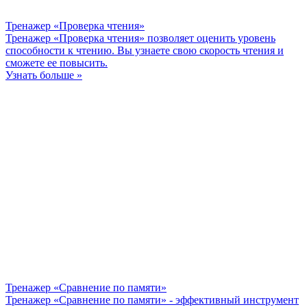
Тренажер «Проверка чтения»
Тренажер «Проверка чтения» позволяет оценить уровень
способности к чтению. Вы узнаете свою скорость чтения и
сможете ее повысить.
Узнать больше »
Тренажер «Сравнение по памяти»
Тренажер «Сравнение по памяти» - эффективный инструмент