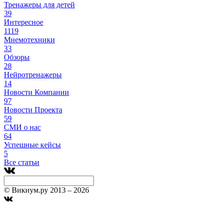
Тренажеры для детей
39
Интересное
1119
Мнемотехники
33
Обзоры
28
Нейротренажеры
14
Новости Компании
97
Новости Проекта
59
СМИ о нас
64
Успешные кейсы
5
Все статьи
© Викиум.ру 2013 – 2026