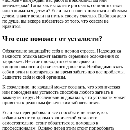
«должен» вынуждает вас работать экономистом или
менеджером? Тогда как вы хотите рисовать, сочинять стихи
или заниматься детьми? Если вы начали заниматься любимым
делом, значит встали на путь к своему счастью. Выбирая дело
по душе, вы вскоре избавитесь от того, что совсем не
нравится.
Что еще поможет от усталости?
Обязательно защищайте себя в период стресса. Недооценка
важности отдыха может вызвать серьезные осложнения со
здоровьем. Не стоит доводить себя до срыва от
эмоционального и физического давления. Необходимо взять
себя в руки и постараться на время забыть про все проблемы.
Защитите себя и свой организм.
К сожалению, не каждый может осознать, что хроническая
или повседневная усталость способна любого загнать в
замкнутый круг. Исследования доказали, что усталость может
привести к реальным физическим заболеваниям.
Если вы перепробовали все способы и не знаете, как
избавиться от синдрома хронической усталости
самостоятельно, стоит обратиться за помощью к
профессионалам. Однако перед этим стоит попробовать