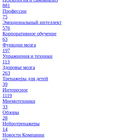
881
Профессии
75
Эмоциональный интеллект
576
Корпоративное обучение
63
Функции мозга
197
Упражнения и техники
113
Здоровье мозга
263
Тренажеры для детей
39
Интересное
1119
Мнемотехники
33
Обзоры
28
Нейротренажеры
14
Новости Компании