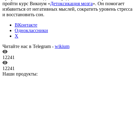
пройти курс Викиум «
Детоксикация мозга
». Он помогает
избавиться от негативных мыслей, сократить уровень стресса
и восстановить сон.
ВКонтакте
Одноклассники
X
Читайте нас в Telegram -
wikium
12241
12241
Наши продукты: