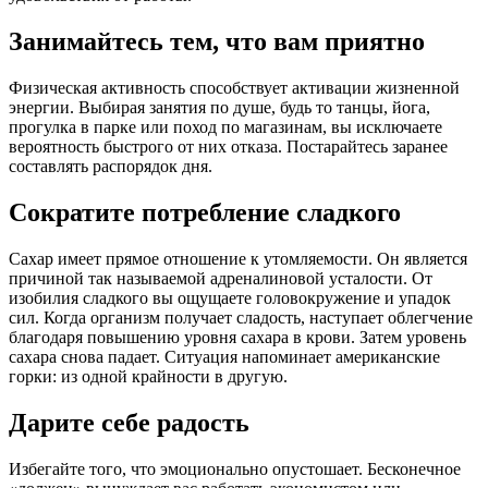
Занимайтесь тем, что вам приятно
Физическая активность способствует активации жизненной
энергии. Выбирая занятия по душе, будь то танцы, йога,
прогулка в парке или поход по магазинам, вы исключаете
вероятность быстрого от них отказа. Постарайтесь заранее
составлять распорядок дня.
Сократите потребление сладкого
Сахар имеет прямое отношение к утомляемости. Он является
причиной так называемой адреналиновой усталости. От
изобилия сладкого вы ощущаете головокружение и упадок
сил. Когда организм получает сладость, наступает облегчение
благодаря повышению уровня сахара в крови. Затем уровень
сахара снова падает. Ситуация напоминает американские
горки: из одной крайности в другую.
Дарите себе радость
Избегайте того, что эмоционально опустошает. Бесконечное