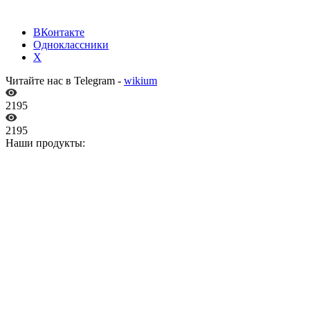
ВКонтакте
Одноклассники
X
Читайте нас в Telegram -
wikium
2195
2195
Наши продукты: