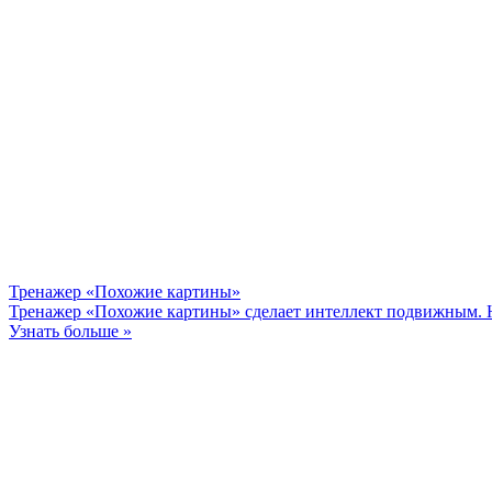
Тренажер «Похожие картины»
Тренажер «Похожие картины» сделает интеллект подвижным. Н
Узнать больше »