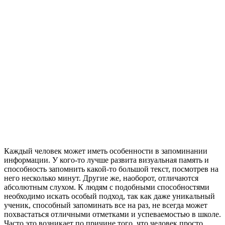
Каждый человек может иметь особенности в запоминании
информации. У кого-то лучше развита визуальная память и
способность запомнить какой-то большой текст, посмотрев на
него несколько минут. Другие же, наоборот, отличаются
абсолютным слухом. К людям с подобными способностями
необходимо искать особый подход, так как даже уникальный
ученик, способный запоминать все на раз, не всегда может
похвастаться отличными отметками и успеваемостью в школе.
Часто это возникает по причине того, что человек просто