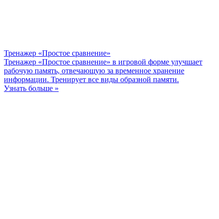
Тренажер «Простое сравнение»
Тренажер «Простое сравнение» в игровой форме улучшает
рабочую память, отвечающую за временное хранение
информации. Тренирует все виды образной памяти.
Узнать больше »