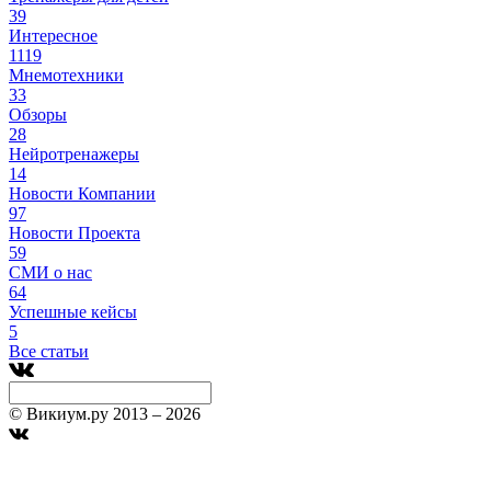
39
Интересное
1119
Мнемотехники
33
Обзоры
28
Нейротренажеры
14
Новости Компании
97
Новости Проекта
59
СМИ о нас
64
Успешные кейсы
5
Все статьи
© Викиум.ру 2013 – 2026