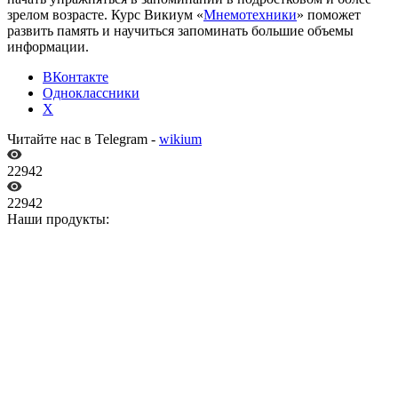
зрелом возрасте. Курс Викиум «
Мнемотехники
» поможет
развить память и научиться запоминать большие объемы
информации.
ВКонтакте
Одноклассники
X
Читайте нас в Telegram -
wikium
22942
22942
Наши продукты: