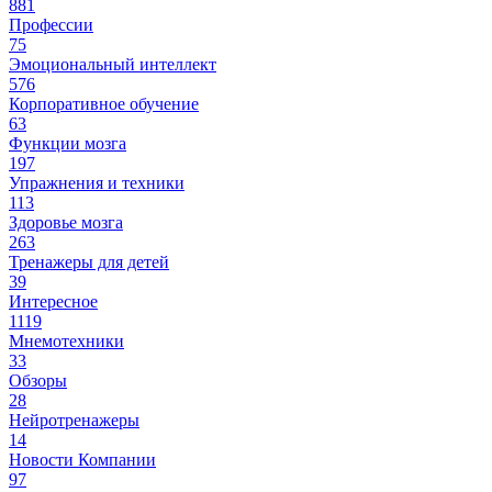
881
Профессии
75
Эмоциональный интеллект
576
Корпоративное обучение
63
Функции мозга
197
Упражнения и техники
113
Здоровье мозга
263
Тренажеры для детей
39
Интересное
1119
Мнемотехники
33
Обзоры
28
Нейротренажеры
14
Новости Компании
97