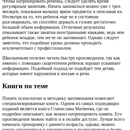
Чтобы натренировать ребенка, следует уделять время
регулярным занятиям. Начать заниматься можно уже с трех
месяцев, показывая малышу яркие предметы и описывая их.
Несмотря на то, что ребенок еще не в состоянии
разговаривать, он способен держать в голове достаточно
большой объем информации. Отличные результаты
показывают также занятия иностранными языками, ведь чем
ребенок младше, тем легче он запоминает. Однако следует
заметить, что подобные уроки должны проходить
исключительно с профессионалом.
Школьникам полезно читать быстро произведения, так как
именно с помощью скорочтения ребенок хорошо усваивает
информацию. Подобный подход не подойдет тем детям,
которые имеют нарушения в письме и речи.
Книги по теме
Понять психологию и методику запоминания помогают
специализированные книги. Одним из самых подходящих
изданий является книга Станислава Матвеева, где он
подробно описывает, как можно натренировать память. Его
произведение можно найти и в онлайн доступе. Лучше всего
начинать тренировку с раннего возраста, однако, можно
начать упражняться в запоминании в подростковом и более