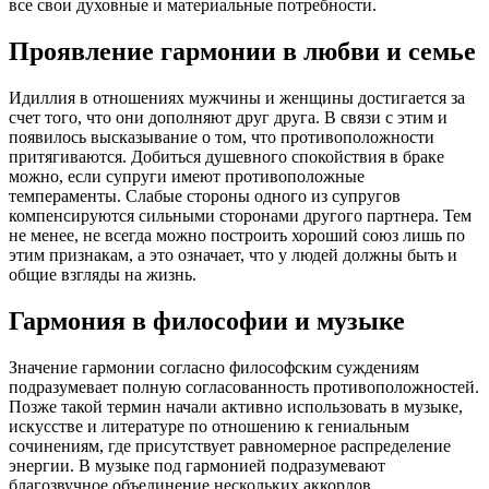
все свои духовные и материальные потребности.
Проявление гармонии в любви и семье
Идиллия в отношениях мужчины и женщины достигается за
счет того, что они дополняют друг друга. В связи с этим и
появилось высказывание о том, что противоположности
притягиваются. Добиться душевного спокойствия в браке
можно, если супруги имеют противоположные
темпераменты. Слабые стороны одного из супругов
компенсируются сильными сторонами другого партнера. Тем
не менее, не всегда можно построить хороший союз лишь по
этим признакам, а это означает, что у людей должны быть и
общие взгляды на жизнь.
Гармония в философии и музыке
Значение гармонии согласно философским суждениям
подразумевает полную согласованность противоположностей.
Позже такой термин начали активно использовать в музыке,
искусстве и литературе по отношению к гениальным
сочинениям, где присутствует равномерное распределение
энергии. В музыке под гармонией подразумевают
благозвучное объединение нескольких аккордов.