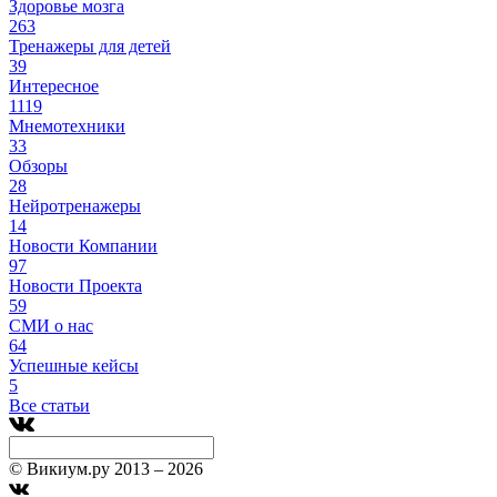
Здоровье мозга
263
Тренажеры для детей
39
Интересное
1119
Мнемотехники
33
Обзоры
28
Нейротренажеры
14
Новости Компании
97
Новости Проекта
59
СМИ о нас
64
Успешные кейсы
5
Все статьи
© Викиум.ру 2013 – 2026