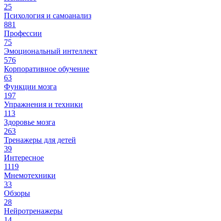
25
Психология и самоанализ
881
Профессии
75
Эмоциональный интеллект
576
Корпоративное обучение
63
Функции мозга
197
Упражнения и техники
113
Здоровье мозга
263
Тренажеры для детей
39
Интересное
1119
Мнемотехники
33
Обзоры
28
Нейротренажеры
14