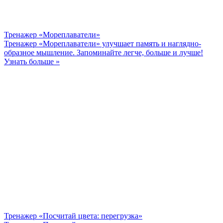
Тренажер «Мореплаватели»
Тренажер «Мореплаватели» улучшает память и наглядно-
образное мышление. Запоминайте легче, больше и лучше!
Узнать больше »
Тренажер «Посчитай цвета: перегрузка»