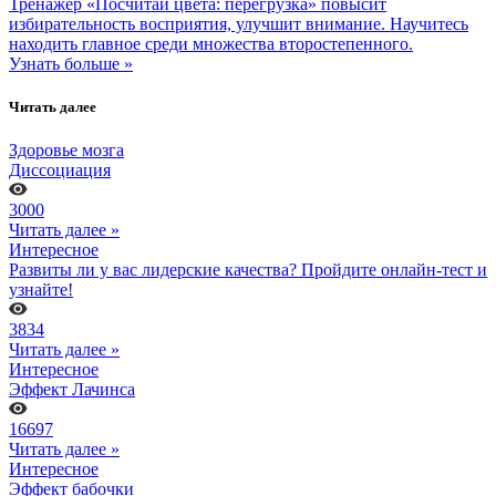
Тренажер «Посчитай цвета: перегрузка» повысит
избирательность восприятия, улучшит внимание. Научитесь
находить главное среди множества второстепенного.
Узнать больше »
Читать далее
Здоровье мозга
Диссоциация
3000
Читать далее »
Интересное
Развиты ли у вас лидерские качества? Пройдите онлайн-тест и
узнайте!
3834
Читать далее »
Интересное
Эффект Лачинса
16697
Читать далее »
Интересное
Эффект бабочки