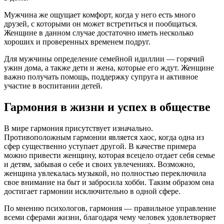
Мужчина же ощущает комфорт, когда у него есть много
друзей, с которыми он может встретиться и пообщаться.
Женщине в данном случае достаточно иметь несколько
хороших и проверенных временем подруг.
Для мужчины определение семейной идиллии — горячий
ужин дома, а также дети и жена, которые его ждут. Женщине
важно получать помощь, поддержку супруга и активное
участие в воспитании детей.
Гармония в жизни и успех в обществе
В мире гармония присутствует изначально.
Противоположным гармонии является хаос, когда одна из
сфер существенно уступает другой. В качестве примера
можно привести женщину, которая всецело отдает себя семье
и детям, забывая о себе и своих увлечениях. Возможно,
женщина увлекалась музыкой, но полностью переключила
свое внимание на быт и забросила хобби. Таким образом она
достигает гармонии исключительно в одной сфере.
По мнению психологов, гармония — правильное управление
всеми сферами жизни, благодаря чему человек удовлетворяет