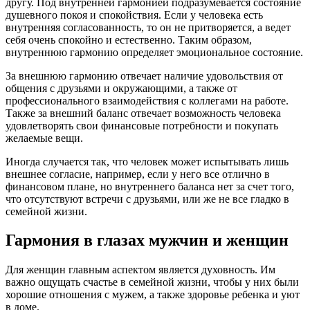
другу. Под внутренней гармонией подразумевается состояние
душевного покоя и спокойствия. Если у человека есть
внутренняя согласованность, то он не притворяется, а ведет
себя очень спокойно и естественно. Таким образом,
внутреннюю гармонию определяет эмоциональное состояние.
За внешнюю гармонию отвечает наличие удовольствия от
общения с друзьями и окружающими, а также от
профессионального взаимодействия с коллегами на работе.
Также за внешний баланс отвечает возможность человека
удовлетворять свои финансовые потребности и покупать
желаемые вещи.
Иногда случается так, что человек может испытывать лишь
внешнее согласие, например, если у него все отлично в
финансовом плане, но внутреннего баланса нет за счет того,
что отсутствуют встречи с друзьями, или же не все гладко в
семейной жизни.
Гармония в глазах мужчин и женщин
Для женщин главным аспектом является духовность. Им
важно ощущать счастье в семейной жизни, чтобы у них были
хорошие отношения с мужем, а также здоровье ребенка и уют
в доме.