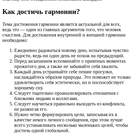
Как достичь гармонии?
Тема достижения гармонии является актуальной для всех,
ведь это — один из главных аргументов того, что человек
счастлив. Для достижения внутренней и внешней гармонии
необходимо:
Ежедневно радоваться новому дню, испытывая чувство
радости, ведь ни один день не похож на предыдущий.
Перед засыпанием вспоминайте о приятных моментах
прожитого дня, а также не забывайте себя хвалить.
Каждый день устраивайте себе пешие прогулки,
наслаждайтесь образом природы. Это поможет не только
удовлетворить себя эстетически, но и поспособствует
хорошему сну.
Следует тщательно проанализировать отношения с
близкими людьми и коллегами.
Следует научиться правильно выходить из конфликта,
не разжигая его.
Нужно четко формулировать цели, записывая их в
качестве некого личного сообщения, при этом лучше
всего устанавливать несколько маленьких целей, чтобы
достичь одной глобальной.