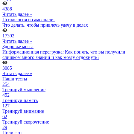
4386
Читать далее »
Психология и самоанализ
Что делать, чтобы привлечь удачу в делах
17392
Читать далее »
Здоровье мозга
Информационная перегрузка: Как понять, что вы получили
слишком много знаний и как мозгу отдохнуть?
3085
Читать далее »
Наши тесты
254
Тренируй мышление
452
Тренируй память
127
Тренируй внимание
62
Тренируй скорочтение
29
Полиглот