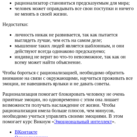
рационализатор становиться предсказуемым для мира;
человек может оправдывать все свои поступки и ничего
не менять в своей жизни.
Недостатки:
личность никак не развивается, так как пытается
выглядеть лучше, чем есть на самом деле;
мышление таких людей является шаблонным, и они
действуют всегда одинаково предсказуемо;
индивид не верит во что-то невозможное, так как он
всему может найти объяснение.
Чтобы бороться с рационализацией, необходимо обратить
внимание на связи с окружающими, научиться проживать все
эмоции, не навешивать ярлыки и не давать советы.
Рационализация помогает блокировать человеку не очень
приятные эмоции, но одновременно с этим она лишает
возможности получать наслаждение от жизни. Чтобы
рационализация имела больше плюсов, чем минусов,
необходимо учиться управлять своими эмоциями. В этом
помогает курс Викиум «
Эмоциональный интеллект
».
ВКонтакте