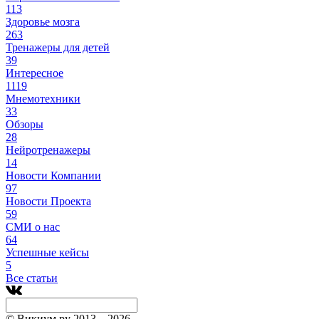
113
Здоровье мозга
263
Тренажеры для детей
39
Интересное
1119
Мнемотехники
33
Обзоры
28
Нейротренажеры
14
Новости Компании
97
Новости Проекта
59
СМИ о нас
64
Успешные кейсы
5
Все статьи
© Викиум.ру 2013 – 2026