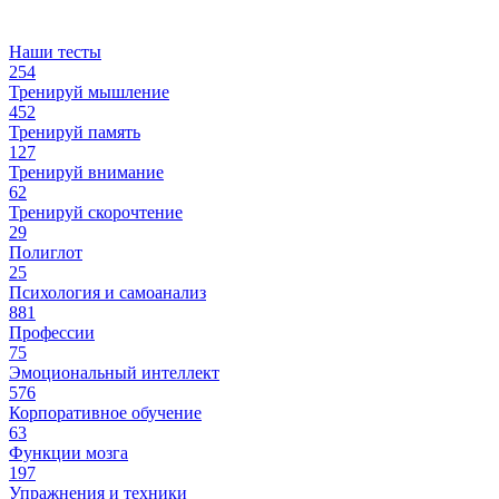
Наши тесты
254
Тренируй мышление
452
Тренируй память
127
Тренируй внимание
62
Тренируй скорочтение
29
Полиглот
25
Психология и самоанализ
881
Профессии
75
Эмоциональный интеллект
576
Корпоративное обучение
63
Функции мозга
197
Упражнения и техники