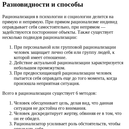
Разновидности и способы
Рационализация в психологии и социологии делится на
прямую и непрямую. При прямом рационализме индивид
оправдывает себя самостоятельно, при непрямом —
задействуются посторонние объекты. Также существует
несколько подвидов рационализации:
При персональной или групповой рационализации
человек защищает лично себя или группу людей, к
которой имеет отношение.
Действие актуальной рационализации характеризуется
небольшим промежутком.
При предвосхищающей рационализации человек
пытается себя оправдать еще до того момента, когда
произошла неприятная ситуация.
Всего в рационализации существует 6 методов:
Человек обесценивает цель, делая вид, что данная
ситуация не достойна его внимания.
Человек дискредитирует жертву, обвиняя ее в том, что
он ее обидел.
Рационализатор усиливает роль обстоятельств, чтобы
оправдать себя.