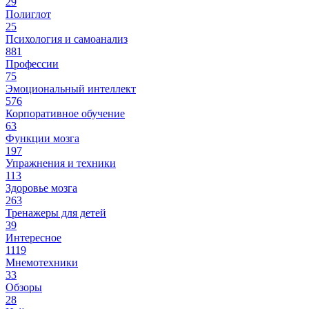
29
Полиглот
25
Психология и самоанализ
881
Профессии
75
Эмоциональный интеллект
576
Корпоративное обучение
63
Функции мозга
197
Упражнения и техники
113
Здоровье мозга
263
Тренажеры для детей
39
Интересное
1119
Мнемотехники
33
Обзоры
28