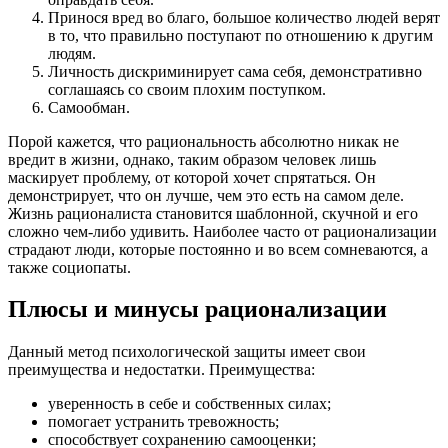
Принося вред во благо, большое количество людей верят
в то, что правильно поступают по отношению к другим
людям.
Личность дискриминирует сама себя, демонстративно
соглашаясь со своим плохим поступком.
Самообман.
Порой кажется, что рациональность абсолютно никак не
вредит в жизни, однако, таким образом человек лишь
маскирует проблему, от которой хочет спрятаться. Он
демонстрирует, что он лучше, чем это есть на самом деле.
Жизнь рационалиста становится шаблонной, скучной и его
сложно чем-либо удивить. Наиболее часто от рационализации
страдают люди, которые постоянно и во всем сомневаются, а
также социопаты.
Плюсы и минусы рационализации
Данный метод психологической защиты имеет свои
преимущества и недостатки. Преимущества:
уверенность в себе и собственных силах;
помогает устранить тревожность;
способствует сохранению самооценки;