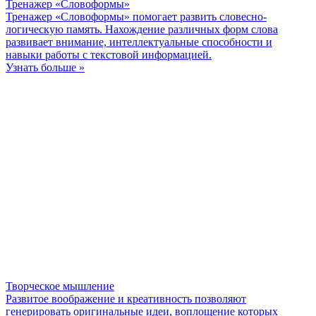
Тренажер «Словоформы»
Тренажер «Словоформы» помогает развить словесно-
логическую память. Нахождение различных форм слова
развивает внимание, интеллектуальные способности и
навыки работы с текстовой информацией.
Узнать больше »
Творческое мышление
Развитое воображение и креативность позволяют
генерировать оригинальные идеи, воплощение которых