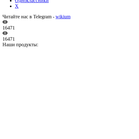
Одноклассники
X
Читайте нас в Telegram -
wikium
16471
16471
Наши продукты: