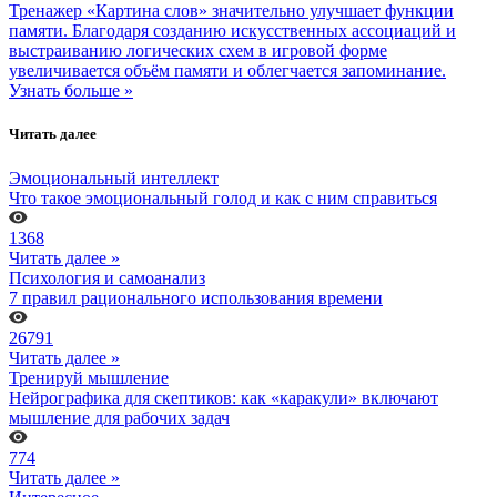
Тренажер «Картина слов» значительно улучшает функции
памяти. Благодаря созданию искусственных ассоциаций и
выстраиванию логических схем в игровой форме
увеличивается объём памяти и облегчается запоминание.
Узнать больше »
Читать далее
Эмоциональный интеллект
Что такое эмоциональный голод и как с ним справиться
1368
Читать далее »
Психология и самоанализ
7 правил рационального использования времени
26791
Читать далее »
Тренируй мышление
Нейрографика для скептиков: как «каракули» включают
мышление для рабочих задач
774
Читать далее »