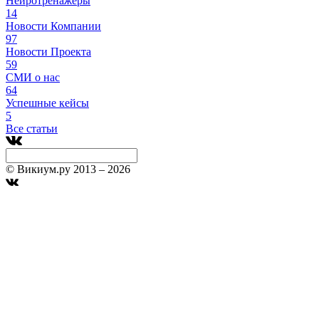
Нейротренажеры
14
Новости Компании
97
Новости Проекта
59
СМИ о нас
64
Успешные кейсы
5
Все статьи
© Викиум.ру 2013 – 2026