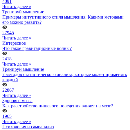
4091
Читать далее »
Тренируй мышление
Примеры интуитивного стиля мышления. Какими методами
его можно развить?
27945
Читать далее »
Интересное
Что такое гравитационные волны?
2418
Читать далее »
Тренируй мышление
7 методов статистического анализа, которые может применять
каждый
22867
Читать далее »
Здоровье мозга
Как расстройство пищевого поведения влияет на мозг?
1965
Читать далее »
Психология и самоанализ