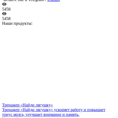
5458
5458
Наши продукты:
Тренажер «Найди лягушку»
Тренажер «Найди лягушку» ускоряет работу и повышает
тонус мозга, улучшает внимание и память.