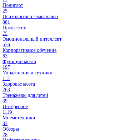
Полиглот
25
Психология и самоанализ
881
Профессии
75
Эмоциональный интеллект
576
Корпоративное обучение
63
Функции мозга
197
Упражнения и техники
113
Здоровье мозга
263
Тренажеры для детей
39
Интересное
1119
Мнемотехники
33
Обзоры
28