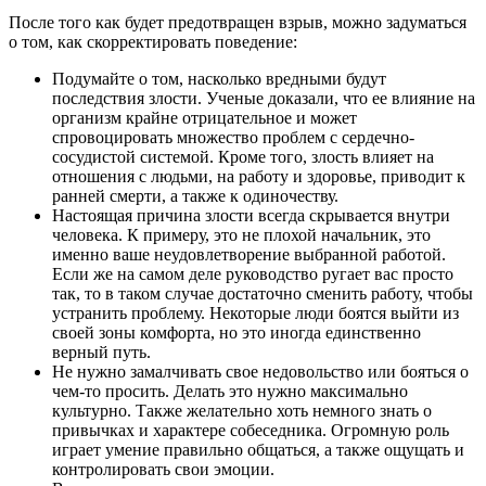
После того как будет предотвращен взрыв, можно задуматься
о том, как скорректировать поведение:
Подумайте о том, насколько вредными будут
последствия злости. Ученые доказали, что ее влияние на
организм крайне отрицательное и может
спровоцировать множество проблем с сердечно-
сосудистой системой. Кроме того, злость влияет на
отношения с людьми, на работу и здоровье, приводит к
ранней смерти, а также к одиночеству.
Настоящая причина злости всегда скрывается внутри
человека. К примеру, это не плохой начальник, это
именно ваше неудовлетворение выбранной работой.
Если же на самом деле руководство ругает вас просто
так, то в таком случае достаточно сменить работу, чтобы
устранить проблему. Некоторые люди боятся выйти из
своей зоны комфорта, но это иногда единственно
верный путь.
Не нужно замалчивать свое недовольство или бояться о
чем-то просить. Делать это нужно максимально
культурно. Также желательно хоть немного знать о
привычках и характере собеседника. Огромную роль
играет умение правильно общаться, а также ощущать и
контролировать свои эмоции.