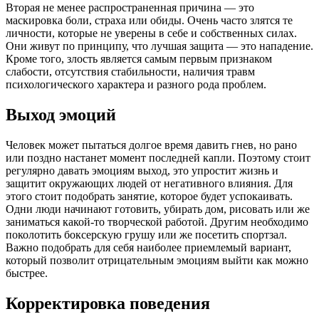
Вторая не менее распространенная причина — это
маскировка боли, страха или обиды. Очень часто злятся те
личности, которые не уверены в себе и собственных силах.
Они живут по принципу, что лучшая защита — это нападение.
Кроме того, злость является самым первым признаком
слабости, отсутствия стабильности, наличия травм
психологического характера и разного рода проблем.
Выход эмоций
Человек может пытаться долгое время давить гнев, но рано
или поздно настанет момент последней капли. Поэтому стоит
регулярно давать эмоциям выход, это упростит жизнь и
защитит окружающих людей от негативного влияния. Для
этого стоит подобрать занятие, которое будет успокаивать.
Одни люди начинают готовить, убирать дом, рисовать или же
заниматься какой-то творческой работой. Другим необходимо
поколотить боксерскую грушу или же посетить спортзал.
Важно подобрать для себя наиболее приемлемый вариант,
который позволит отрицательным эмоциям выйти как можно
быстрее.
Корректировка поведения