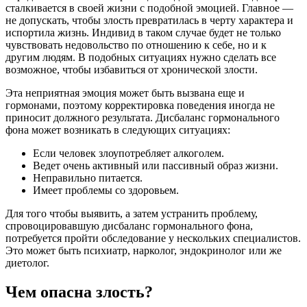
сталкивается в своей жизни с подобной эмоцией. Главное —
не допускать, чтобы злость превратилась в черту характера и
испортила жизнь. Индивид в таком случае будет не только
чувствовать недовольство по отношению к себе, но и к
другим людям. В подобных ситуациях нужно сделать все
возможное, чтобы избавиться от хронической злости.
Эта неприятная эмоция может быть вызвана еще и
гормонами, поэтому корректировка поведения иногда не
приносит должного результата. Дисбаланс гормонального
фона может возникать в следующих ситуациях:
Если человек злоупотребляет алкоголем.
Ведет очень активный или пассивный образ жизни.
Неправильно питается.
Имеет проблемы со здоровьем.
Для того чтобы выявить, а затем устранить проблему,
спровоцировавшую дисбаланс гормонального фона,
потребуется пройти обследование у нескольких специалистов.
Это может быть психиатр, нарколог, эндокринолог или же
диетолог.
Чем опасна злость?