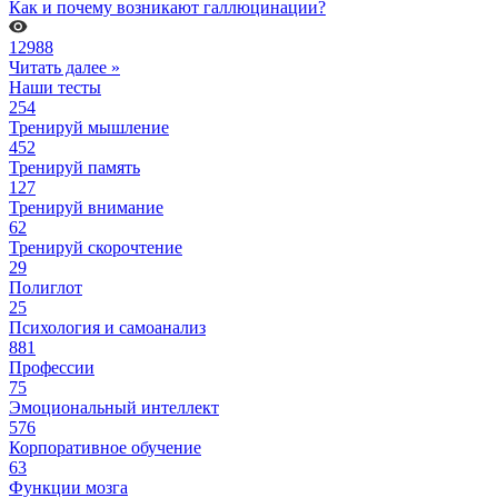
Как и почему возникают галлюцинации?
12988
Читать далее »
Наши тесты
254
Тренируй мышление
452
Тренируй память
127
Тренируй внимание
62
Тренируй скорочтение
29
Полиглот
25
Психология и самоанализ
881
Профессии
75
Эмоциональный интеллект
576
Корпоративное обучение
63
Функции мозга