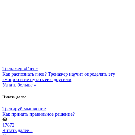
Тренажер «Гнев»
Как распознать гнев? Тренажер научит определять эту
эмоцию и не путать ее с другими
Узнать больше »
Читать далее
Тренируй мышление
Как принять правильное решение?
17872
Читать далее »