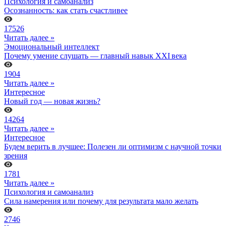
Психология и самоанализ
Осознанность: как стать счастливее
17526
Читать далее »
Эмоциональный интеллект
Почему умение слушать — главный навык XXI века
1904
Читать далее »
Интересное
Новый год — новая жизнь?
14264
Читать далее »
Интересное
Будем верить в лучшее: Полезен ли оптимизм с научной точки
зрения
1781
Читать далее »
Психология и самоанализ
Сила намерения или почему для результата мало желать
2746