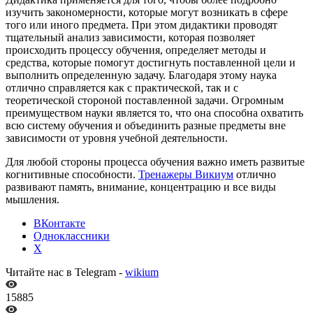
изучить закономерности, которые могут возникать в сфере
того или иного предмета. При этом дидактики проводят
тщательный анализ зависимости, которая позволяет
происходить процессу обучения, определяет методы и
средства, которые помогут достигнуть поставленной цели и
выполнить определенную задачу. Благодаря этому наука
отлично справляется как с практической, так и с
теоретической стороной поставленной задачи. Огромным
преимуществом науки является то, что она способна охватить
всю систему обучения и объединить разные предметы вне
зависимости от уровня учебной деятельности.
Для любой стороны процесса обучения важно иметь развитые
когнитивные способности.
Тренажеры Викиум
отлично
развивают память, внимание, концентрацию и все виды
мышления.
ВКонтакте
Одноклассники
X
Читайте нас в Telegram -
wikium
15885