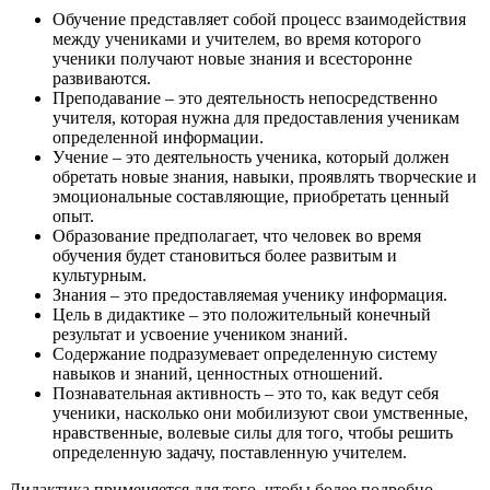
Обучение представляет собой процесс взаимодействия
между учениками и учителем, во время которого
ученики получают новые знания и всесторонне
развиваются.
Преподавание – это деятельность непосредственно
учителя, которая нужна для предоставления ученикам
определенной информации.
Учение – это деятельность ученика, который должен
обретать новые знания, навыки, проявлять творческие и
эмоциональные составляющие, приобретать ценный
опыт.
Образование предполагает, что человек во время
обучения будет становиться более развитым и
культурным.
Знания – это предоставляемая ученику информация.
Цель в дидактике – это положительный конечный
результат и усвоение учеником знаний.
Содержание подразумевает определенную систему
навыков и знаний, ценностных отношений.
Познавательная активность – это то, как ведут себя
ученики, насколько они мобилизуют свои умственные,
нравственные, волевые силы для того, чтобы решить
определенную задачу, поставленную учителем.
Дидактика применяется для того, чтобы более подробно