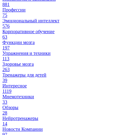
881
Профессии
75
Эмоциональный интеллект
576
Корпоративное обучение
63
Функции мозга
197
Упражнения и техники
113
Здоровье мозга
263
Тренажеры для детей
39
Интересное
1119
Мнемотехники
33
Обзоры
28
Нейротренажеры
14
Новости Компании
97