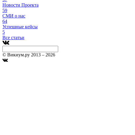
Новости Проекта
59
СМИ о нас
64
Успешные кейсы
5
Все статьи
© Викиум.ру 2013 – 2026