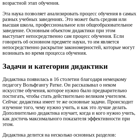
возрастной этап обучения.
Эта наука позволяет анализировать процесс обучения в самых
разных учебных заведениях. Это может быть средняя или
высшая школа, профессиональное или общеобразовательное
заведение. Основным объектом дидактики при этом
выступает непосредственно сам процесс обучения. Если
говорить об основном предмете науки, то им является
непосредственно раскрытие закономерностей, которые могут
возникать во время процесса обучения.
Задачи и категории дидактики
Дидактика появилась в 16 столетии благодаря немецкому
педагогу Вольфгангу Ратке. Он рассказывал о неком
искусстве обучения, которое нужно было предварительно
постигать, чтобы стать действительно великим учителем.
Сейчас дидактика имеет те же основные задачи. Происходит
изучение того, чему нужно учить, и как это лучше делать.
Дополнительно дидактика изучает, когда и кого нужно учить,
как достичь максимального показателя эффективности при
этом.
Дидактика делится на несколько основных разделов: