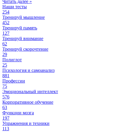
Читать далее »
Наши тесты
254
Тренируй мышление
452
Тренируй память
127
Тренируй внимание
62
Тренируй скорочтение
29
Полиглот
25
Психология и самоанализ
881
Профессии
75
Эмоциональный интеллект
576
Корпоративное обучение
63
Функции мозга
197
Упражнения и техники
113