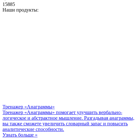
15885
Наши продукты:
Тренажер «Анаграммы»
Тренажер «Анаграммы» помогает улучшить вербально-
логическое и абстрактное мышление. Разгадывая анаграммы,
вы также сможете увеличить словарный запас и повысить
аналитические способности.
Узнать больше »