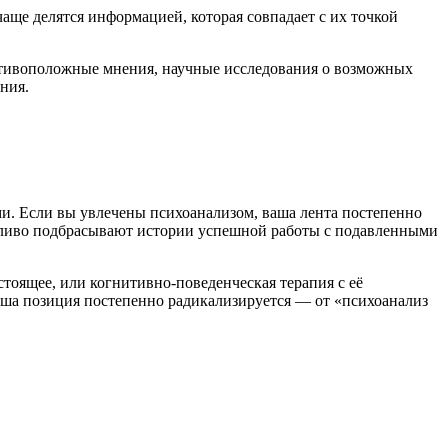
аще делятся информацией, которая совпадает с их точкой
ротивоположные мнения, научные исследования о возможных
ния.
ми. Если вы увлечены психоанализом, ваша лента постепенно
жливо подбрасывают истории успешной работы с подавленными
стоящее, или когнитивно-поведенческая терапия с её
ша позиция постепенно радикализируется — от «психоанализ