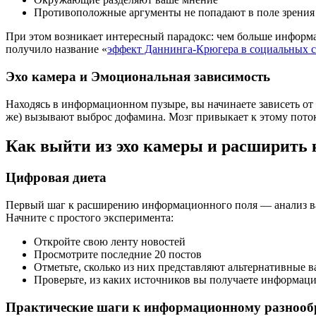
Противоположные аргументы не попадают в поле зрения
При этом возникает интересный парадокс: чем больше информа
получило название «
эффект Даннинга-Крюгера в социальных с
Эхо камера и Эмоциональная зависимость
Находясь в информационном пузыре, вы начинаете зависеть от
же) вызывают выброс дофамина. Мозг привыкает к этому поток
Как выйти из эхо камеры и расширить 
Цифровая диета
Первый шаг к расширению информационного поля — анализ ваш
Начните с простого эксперимента:
Откройте свою ленту новостей
Просмотрите последние 20 постов
Отметьте, сколько из них представляют альтернативные 
Проверьте, из каких источников вы получаете информац
Практические шаги к информационному разноо