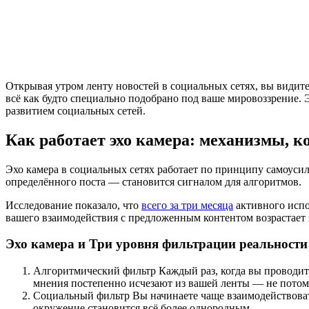
Открывая утром ленту новостей в социальных сетях, вы види
всё как будто специально подобрано под ваше мировоззрение. 
развитием социальных сетей.
Как работает эхо камера: механизмы, 
Эхо камера в социальных сетях работает по принципу самоуси
определённого поста — становится сигналом для алгоритмов.
Исследование показало, что
всего за три месяца
активного испо
вашего взаимодействия с предложенным контентом возрастает н
Эхо камера и Три уровня фильтрации реальности
Алгоритмический фильтр Каждый раз, когда вы проводит
мнения постепенно исчезают из вашей ленты — не потому 
Социальный фильтр Вы начинаете чаще взаимодействовать
окружение становится всё более однородным.