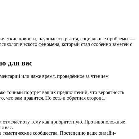
итические новости, научные открытия, социальные проблемы —
-психологического феномена, который стал особенно заметен с
о для вас
ментарий или даже время, проведённое за чтением
ько точный портрет ваших предпочтений, что вероятность
, что вам нравится. Но есть и обратная сторона.
м отмечает эту тему как приоритетную. Противоположные
я вас.
в тематические сообщества. Постепенно ваше онлайн-