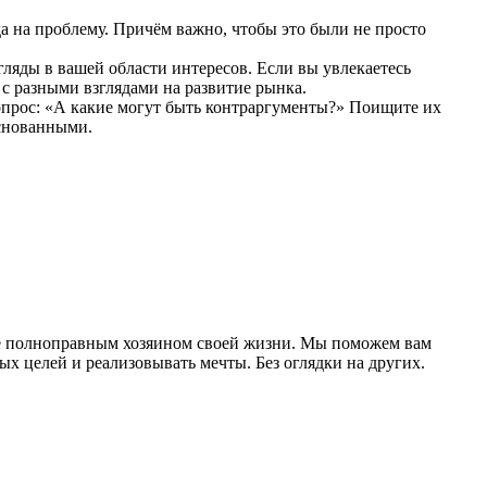
а на проблему. Причём важно, чтобы это были не просто
яды в вашей области интересов. Если вы увлекаетесь
с разными взглядами на развитие рынка.
вопрос: «А какие могут быть контраргументы?» Поищите их
основанными.
ете полноправным хозяином своей жизни. Мы поможем вам
х целей и реализовывать мечты. Без оглядки на других.