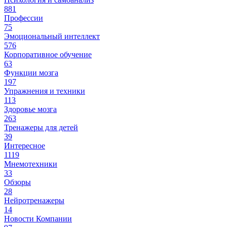
881
Профессии
75
Эмоциональный интеллект
576
Корпоративное обучение
63
Функции мозга
197
Упражнения и техники
113
Здоровье мозга
263
Тренажеры для детей
39
Интересное
1119
Мнемотехники
33
Обзоры
28
Нейротренажеры
14
Новости Компании