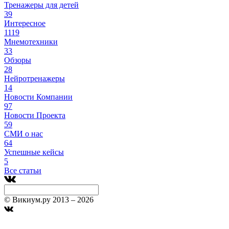
Тренажеры для детей
39
Интересное
1119
Мнемотехники
33
Обзоры
28
Нейротренажеры
14
Новости Компании
97
Новости Проекта
59
СМИ о нас
64
Успешные кейсы
5
Все статьи
© Викиум.ру 2013 – 2026