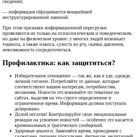
сведений;
— информация обрушивается мощнейшей
неструктурированной лавиной.
При этом признаки информационной перегрузки
проявляются не только на психологическом и поведенческом,
но даже на физическом уровне: у многих людей возникает
тошнота, а также изжога, сухость во рту, скачки давления,
невозможность сосредоточиться.
Профилактика: как защититься?
Избирательное отношение — так же, как к еде, одежде,
личной гигиене. Потребляйте те данные, которые
соответствуют вашим интересам, потребностям,
желаниям. Новости отслеживайте по тематике на
сайтах, выделяя на это строго определенное и
ограниченное время. Информация должна поступать
дозировано.
Долой негатив! Контролируйте свои эмоциональные
реакции на усвоение новостей — особенно это касается
криминальных и трагических сообщений.
Здоровые аналоги. Заменяйте время, проводимое с
гаджетами, пешими прогулками, фитнесом, медитацией,