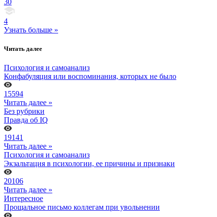
30
4
Узнать больше »
Читать далее
Психология и самоанализ
Конфабуляция или воспоминания, которых не было
15594
Читать далее »
Без рубрики
Правда об IQ
19141
Читать далее »
Психология и самоанализ
Экзальтация в психологии, ее причины и признаки
20106
Читать далее »
Интересное
Прощальное письмо коллегам при увольнении