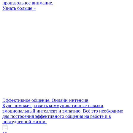
произвольное внимание.
Узнать больше »
Эффективное общение. Онлайн-интенсив
Курс поможет развить коммуникативные навыки,
эмоциональный интеллект и эмпатию. Всё это необходимо
для построения эффективного общения на работе и в
повседневной жизни.