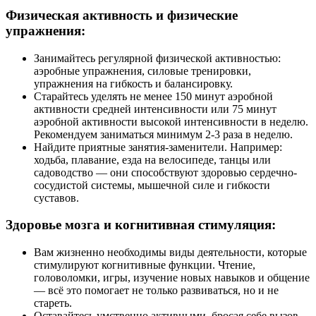
Физическая активность и физические
упражнения:
Занимайтесь регулярной физической активностью:
аэробные упражнения, силовые тренировки,
упражнения на гибкость и балансировку.
Старайтесь уделять не менее 150 минут аэробной
активности средней интенсивности или 75 минут
аэробной активности высокой интенсивности в неделю.
Рекомендуем заниматься минимум 2-3 раза в неделю.
Найдите приятные занятия-заменители. Например:
ходьба, плавание, езда на велосипеде, танцы или
садоводство — они способствуют здоровью сердечно-
сосудистой системы, мышечной силе и гибкости
суставов.
Здоровье мозга и когнитивная стимуляция:
Вам жизненно необходимы виды деятельности, которые
стимулируют когнитивные функции. Чтение,
головоломки, игры, изучение новых навыков и общение
— всё это помогает не только развиваться, но и не
стареть.
Оставайтесь умственно активными, бросая себе вызов