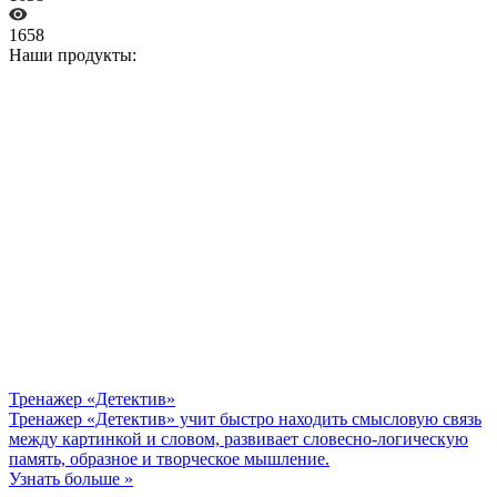
1658
Наши продукты:
Тренажер «Детектив»
Тренажер «Детектив» учит быстро находить смысловую связь
между картинкой и словом, развивает словесно-логическую
память, образное и творческое мышление.
Узнать больше »