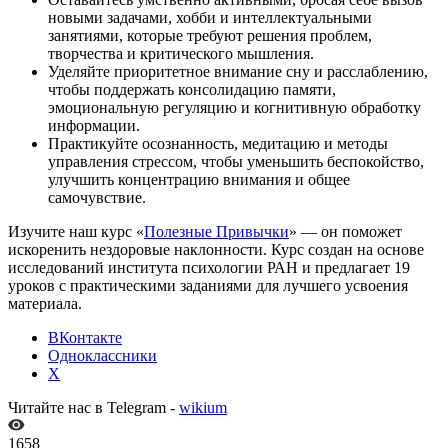
новыми задачами, хобби и интеллектуальными
занятиями, которые требуют решения проблем,
творчества и критического мышления.
Уделяйте приоритетное внимание сну и расслаблению,
чтобы поддержать консолидацию памяти,
эмоциональную регуляцию и когнитивную обработку
информации.
Практикуйте осознанность, медитацию и методы
управления стрессом, чтобы уменьшить беспокойство,
улучшить концентрацию внимания и общее
самочувствие.
Изучите наш курс «
Полезные Привычки
» — он поможет
искоренить нездоровые наклонности. Курс создан на основе
исследований института психологии РАН и предлагает 19
уроков с практическими заданиями для лучшего усвоения
материала.
ВКонтакте
Одноклассники
X
Читайте нас в Telegram -
wikium
1658