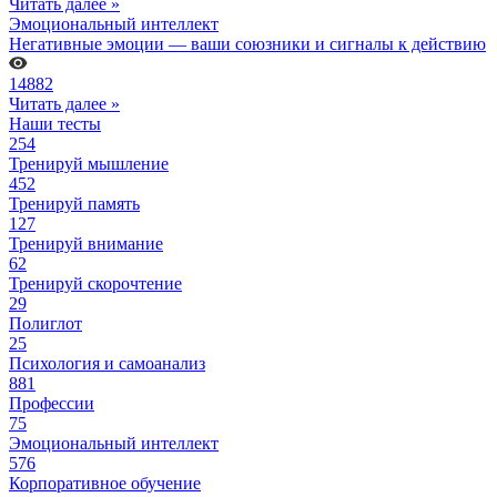
Читать далее »
Эмоциональный интеллект
Негативные эмоции — ваши союзники и сигналы к действию
14882
Читать далее »
Наши тесты
254
Тренируй мышление
452
Тренируй память
127
Тренируй внимание
62
Тренируй скорочтение
29
Полиглот
25
Психология и самоанализ
881
Профессии
75
Эмоциональный интеллект
576
Корпоративное обучение