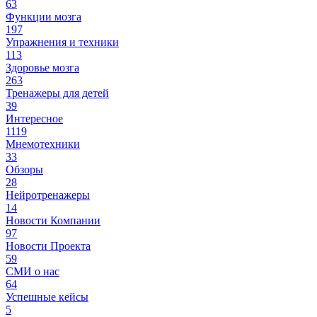
63
Функции мозга
197
Упражнения и техники
113
Здоровье мозга
263
Тренажеры для детей
39
Интересное
1119
Мнемотехники
33
Обзоры
28
Нейротренажеры
14
Новости Компании
97
Новости Проекта
59
СМИ о нас
64
Успешные кейсы
5