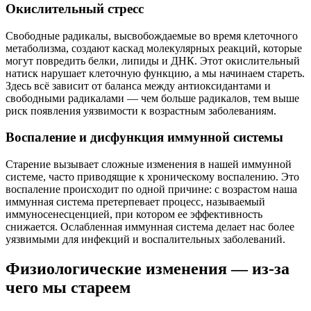
Окислительный стресс
Свободные радикалы, высвобождаемые во время клеточного
метаболизма, создают каскад молекулярных реакций, которые
могут повредить белки, липиды и ДНК. Этот окислительный
натиск нарушает клеточную функцию, а мы начинаем стареть.
Здесь всё зависит от баланса между антиоксидантами и
свободными радикалами — чем больше радикалов, тем выше
риск появления уязвимости к возрастным заболеваниям.
Воспаление и дисфункция иммунной системы
Старение вызывает сложные изменения в нашей иммунной
системе, часто приводящие к хроническому воспалению. Это
воспаление происходит по одной причине: с возрастом наша
иммунная система претерпевает процесс, называемый
иммуносенесценцией, при котором ее эффективность
снижается. Ослабленная иммунная система делает нас более
уязвимыми для инфекций и воспалительных заболеваний.
Физиологические изменения — из-за
чего мы стареем