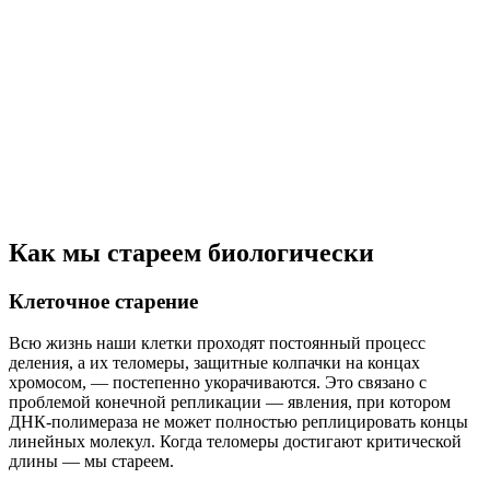
Как мы стареем биологически
Клеточное старение
Всю жизнь наши клетки проходят постоянный процесс
деления, а их теломеры, защитные колпачки на концах
хромосом, — постепенно укорачиваются. Это связано с
проблемой конечной репликации — явления, при котором
ДНК-полимераза не может полностью реплицировать концы
линейных молекул. Когда теломеры достигают критической
длины — мы стареем.