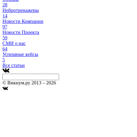
28
Нейротренажеры
14
Новости Компании
97
Новости Проекта
59
СМИ о нас
64
Успешные кейсы
5
Все статьи
© Викиум.ру 2013 – 2026