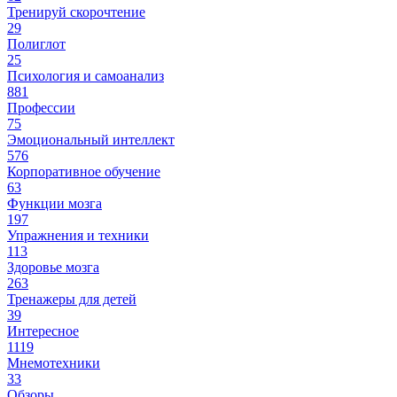
Тренируй скорочтение
29
Полиглот
25
Психология и самоанализ
881
Профессии
75
Эмоциональный интеллект
576
Корпоративное обучение
63
Функции мозга
197
Упражнения и техники
113
Здоровье мозга
263
Тренажеры для детей
39
Интересное
1119
Мнемотехники
33
Обзоры