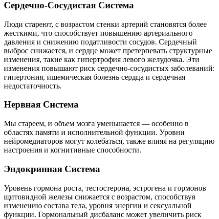
Сердечно-Сосудистая Система
Люди стареют, с возрастом стенки артерий становятся более
жесткими, что способствует повышению артериального
давления и снижению податливости сосудов. Сердечный
выброс снижается, и сердце может претерпевать структурные
изменения, такие как гипертрофия левого желудочка. Эти
изменения повышают риск сердечно-сосудистых заболеваний:
гипертония, ишемическая болезнь сердца и сердечная
недостаточность.
Нервная Система
Мы стареем, и объем мозга уменьшается — особенно в
областях памяти и исполнительной функции. Уровни
нейромедиаторов могут колебаться, также влияя на регуляцию
настроения и когнитивные способности.
Эндокринная Система
Уровень гормона роста, тестостерона, эстрогена и гормонов
щитовидной железы снижается с возрастом, способствуя
изменению состава тела, уровня энергии и сексуальной
функции. Гормональный дисбаланс может увеличить риск