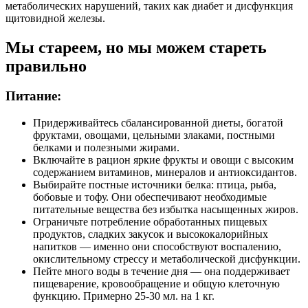
метаболических нарушений, таких как диабет и дисфункция
щитовидной железы.
Мы стареем, но мы можем стареть
правильно
Питание:
Придерживайтесь сбалансированной диеты, богатой
фруктами, овощами, цельными злаками, постными
белками и полезными жирами.
Включайте в рацион яркие фрукты и овощи с высоким
содержанием витаминов, минералов и антиоксидантов.
Выбирайте постные источники белка: птица, рыба,
бобовые и тофу. Они обеспечивают необходимые
питательные вещества без избытка насыщенных жиров.
Ограничьте потребление обработанных пищевых
продуктов, сладких закусок и высококалорийных
напитков — именно они способствуют воспалению,
окислительному стрессу и метаболической дисфункции.
Пейте много воды в течение дня — она поддерживает
пищеварение, кровообращение и общую клеточную
функцию. Примерно 25-30 мл. на 1 кг.