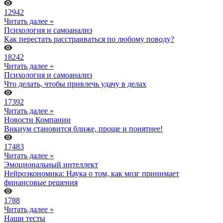
12942
Читать далее »
Психология и самоанализ
Как перестать расстраиваться по любому поводу?
18242
Читать далее »
Психология и самоанализ
Что делать, чтобы привлечь удачу в делах
17392
Читать далее »
Новости Компании
Викиум становится ближе, проще и понятнее!
17483
Читать далее »
Эмоциональный интеллект
Нейроэкономика: Наука о том, как мозг принимает
финансовые решения
1788
Читать далее »
Наши тесты