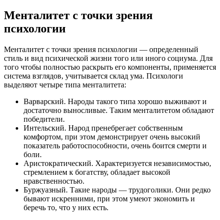
Менталитет с точки зрения
психологии
Менталитет с точки зрения психологии — определенный
стиль и вид психической жизни того или иного социума. Для
того чтобы полностью раскрыть его компоненты, применяется
система взглядов, учитывается склад ума. Психологи
выделяют четыре типа менталитета:
Варварский. Народы такого типа хорошо выживают и
достаточно выносливые. Таким менталитетом обладают
победители.
Интельский. Народ пренебрегает собственным
комфортом, при этом демонстрирует очень высокий
показатель работоспособности, очень боится смерти и
боли.
Аристократический. Характеризуется независимостью,
стремлением к богатству, обладает высокой
нравственностью.
Буржуазный. Такие народы — трудоголики. Они редко
бывают искренними, при этом умеют экономить и
беречь то, что у них есть.