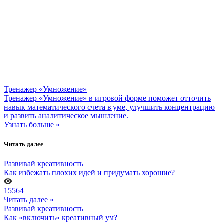
Тренажер «Умножение»
Тренажер «Умножение» в игровой форме поможет отточить
навык математического счета в уме, улучшить концентрацию
и развить аналитическое мышление.
Узнать больше »
Читать далее
Развивай креативность
Как избежать плохих идей и придумать хорошие?
15564
Читать далее »
Развивай креативность
Как «включить» креативный ум?