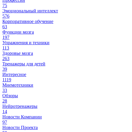
Профессии
75
Эмоциональный интеллект
576
Корпоративное обучение
63
Функции мозга
197
Упражнения и техники
113
Здоровье мозга
263
Тренажеры для детей
39
Интересное
1119
Мнемотехники
33
Обзоры
28
Нейротренажеры
14
Новости Компании
97
Новости Проекта