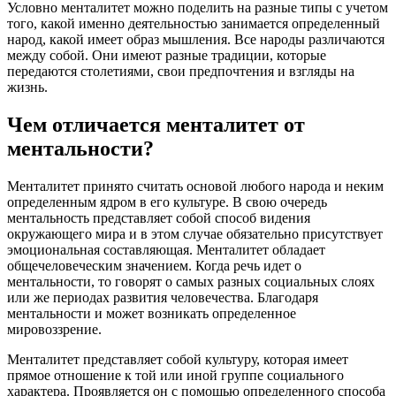
Условно менталитет можно поделить на разные типы с учетом
того, какой именно деятельностью занимается определенный
народ, какой имеет образ мышления. Все народы различаются
между собой. Они имеют разные традиции, которые
передаются столетиями, свои предпочтения и взгляды на
жизнь.
Чем отличается менталитет от
ментальности?
Менталитет принято считать основой любого народа и неким
определенным ядром в его культуре. В свою очередь
ментальность представляет собой способ видения
окружающего мира и в этом случае обязательно присутствует
эмоциональная составляющая. Менталитет обладает
общечеловеческим значением. Когда речь идет о
ментальности, то говорят о самых разных социальных слоях
или же периодах развития человечества. Благодаря
ментальности и может возникать определенное
мировоззрение.
Менталитет представляет собой культуру, которая имеет
прямое отношение к той или иной группе социального
характера. Проявляется он с помощью определенного способа