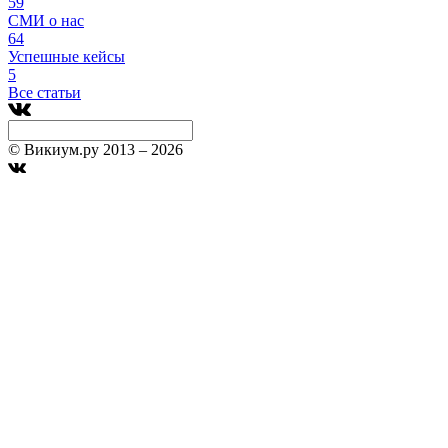
59
СМИ о нас
64
Успешные кейсы
5
Все статьи
© Викиум.ру 2013 – 2026