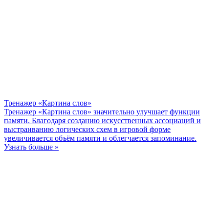
Тренажер «Картина слов»
Тренажер «Картина слов» значительно улучшает функции
памяти. Благодаря созданию искусственных ассоциаций и
выстраиванию логических схем в игровой форме
увеличивается объём памяти и облегчается запоминание.
Узнать больше »