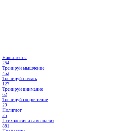
Наши тесты
254
Тренируй мышление
452
Тренируй память
127
Тренируй внимание
62
Тренируй скорочтение
29
Полиглот
25
Психология и самоанализ
881