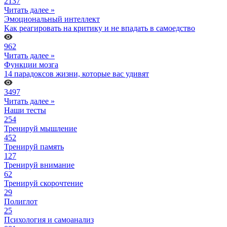
2137
Читать далее »
Эмоциональный интеллект
Как реагировать на критику и не впадать в самоедство
962
Читать далее »
Функции мозга
14 парадоксов жизни, которые вас удивят
3497
Читать далее »
Наши тесты
254
Тренируй мышление
452
Тренируй память
127
Тренируй внимание
62
Тренируй скорочтение
29
Полиглот
25
Психология и самоанализ