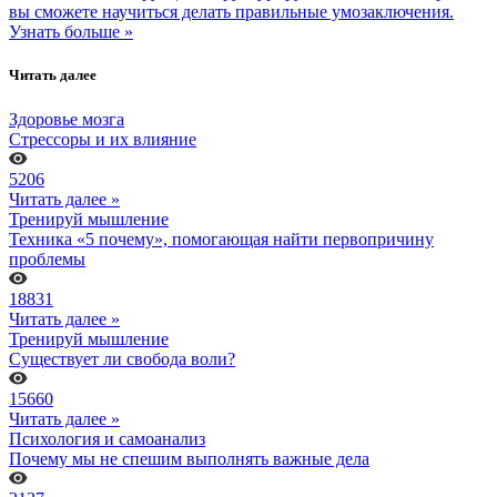
вы сможете научиться делать правильные умозаключения.
Узнать больше »
Читать далее
Здоровье мозга
Стрессоры и их влияние
5206
Читать далее »
Тренируй мышление
Техника «5 почему», помогающая найти первопричину
проблемы
18831
Читать далее »
Тренируй мышление
Существует ли свобода воли?
15660
Читать далее »
Психология и самоанализ
Почему мы не спешим выполнять важные дела