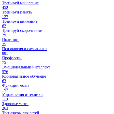
Тренируй мышление
452
Тренируй память
127
Тренируй внимание
62
Тренируй скорочтение
29
Полиглот
25
Психология и самоанализ
881
Профессии
75
Эмоциональный интеллект
576
Корпоративное обучение
63
Функции мозга
197
Упражнения и техники
113
Здоровье мозга
263
Тренажеры для детей