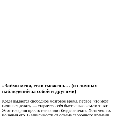
«Займи меня, если сможешь… (из личных
наблюдений за собой и другими)
Когда выдаётся свободное мозговое время, первое, что мозг
начинает делать, — старается себя быстренько чем-то занять.
Этот товарищ просто ненавидит бездельничать. Хоть чем-то,
но займи его. В зависимости от объёма свободного времени,