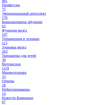
881
Профессии
75
Эмоциональный интеллект
576
Корпоративное обучение
63
Функции мозга
197
Упражнения и техники
113
Здоровье мозга
263
Тренажеры для детей
39
Интересное
1119
Мнемотехники
33
Обзоры
28
Нейротренажеры
14
Новости Компании
97