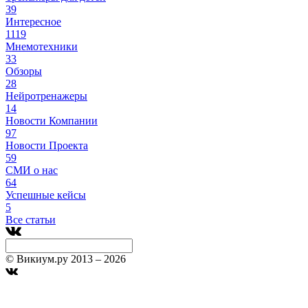
39
Интересное
1119
Мнемотехники
33
Обзоры
28
Нейротренажеры
14
Новости Компании
97
Новости Проекта
59
СМИ о нас
64
Успешные кейсы
5
Все статьи
© Викиум.ру 2013 – 2026