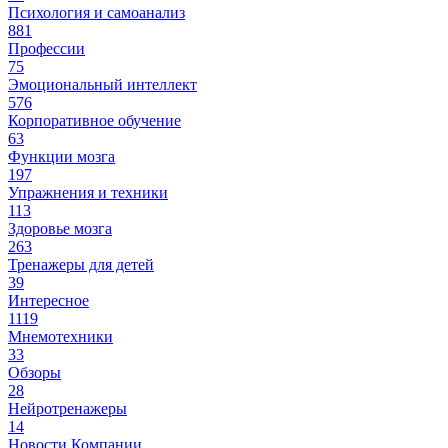
Психология и самоанализ
881
Профессии
75
Эмоциональный интеллект
576
Корпоративное обучение
63
Функции мозга
197
Упражнения и техники
113
Здоровье мозга
263
Тренажеры для детей
39
Интересное
1119
Мнемотехники
33
Обзоры
28
Нейротренажеры
14
Новости Компании