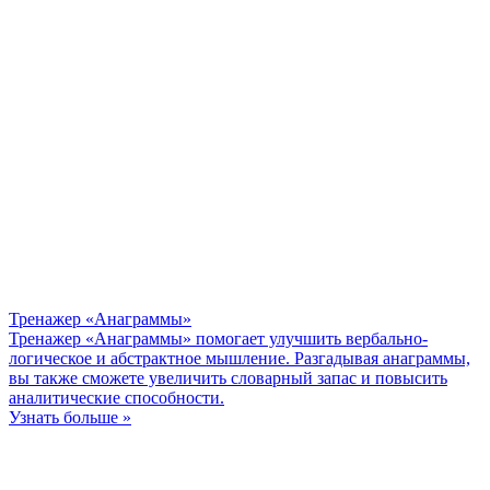
Тренажер «Анаграммы»
Тренажер «Анаграммы» помогает улучшить вербально-
логическое и абстрактное мышление. Разгадывая анаграммы,
вы также сможете увеличить словарный запас и повысить
аналитические способности.
Узнать больше »