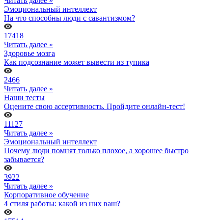
Читать далее »
Эмоциональный интеллект
На что способны люди с савантизмом?
17418
Читать далее »
Здоровье мозга
Как подсознание может вывести из тупика
2466
Читать далее »
Наши тесты
Оцените свою ассертивность. Пройдите онлайн-тест!
11127
Читать далее »
Эмоциональный интеллект
Почему люди помнят только плохое, а хорошее быстро
забывается?
3922
Читать далее »
Корпоративное обучение
4 стиля работы: какой из них ваш?