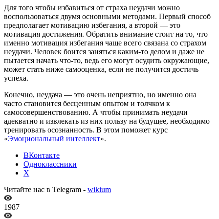
Для того чтобы избавиться от страха неудачи можно
воспользоваться двумя основными методами. Первый способ
предполагает мотивацию избегания, а второй — это
мотивация достижения. Обратить внимание стоит на то, что
именно мотивация избегания чаще всего связана со страхом
неудачи. Человек боится заняться каким-то делом и даже не
пытается начать что-то, ведь его могут осудить окружающие,
может стать ниже самооценка, если не получится достичь
успеха.
Конечно, неудача — это очень неприятно, но именно она
часто становится бесценным опытом и толчком к
самосовершенствованию. А чтобы принимать неудачи
адекватно и извлекать из них пользу на будущее, необходимо
тренировать осознанность. В этом поможет курс
«
Эмоциональный интеллект
».
ВКонтакте
Одноклассники
X
Читайте нас в Telegram -
wikium
1987