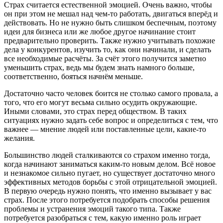
Страх считается естественной эмоцией. Очень важно, чтобы
он при этом не мешал над чем-то работать, двигаться вперёд и
действовать. Но не нужно быть слишком беспечным, поэтому
идеи для бизнеса или же любое другое начинание стоит
предварительно проверить. Также нужно учитывать похожие
дела у конкурентов, изучить то, как они начинали, и сделать
все необходимые расчёты. За счёт этого получится заметно
уменьшить страх, ведь мы будем знать намного больше,
соответственно, бояться начнём меньше.
Достаточно часто человек боится не столько самого провала, а
того, что его могут весьма сильно осудить окружающие.
Иными словами, это страх перед обществом. В таких
ситуациях нужно задать себе вопрос и определиться с тем, что
важнее — мнение людей или поставленные цели, какие-то
желания.
Большинство людей сталкиваются со страхом именно тогда,
когда начинают заниматься каким-то новым делом. Всё новое
и незнакомое сильно пугает, но существует достаточно много
эффективных методов борьбы с этой отрицательной эмоцией.
В первую очередь нужно понять, что именно вызывает у вас
страх. После этого потребуется подобрать способы решения
проблемы и устранения эмоций такого типа. Также
потребуется разобраться с тем, какую именно роль играет