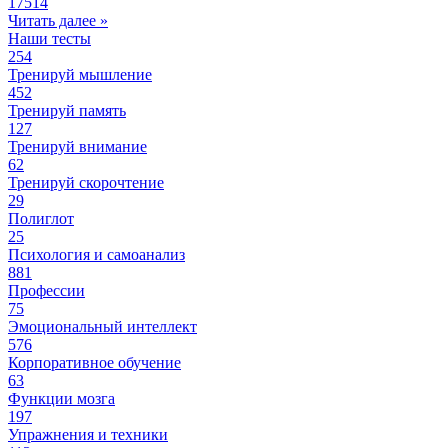
17514
Читать далее »
Наши тесты
254
Тренируй мышление
452
Тренируй память
127
Тренируй внимание
62
Тренируй скорочтение
29
Полиглот
25
Психология и самоанализ
881
Профессии
75
Эмоциональный интеллект
576
Корпоративное обучение
63
Функции мозга
197
Упражнения и техники