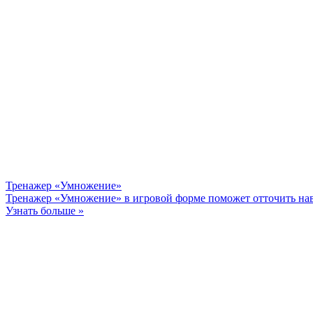
Тренажер «Умножение»
Тренажер «Умножение» в игровой форме поможет отточить нав
Узнать больше »