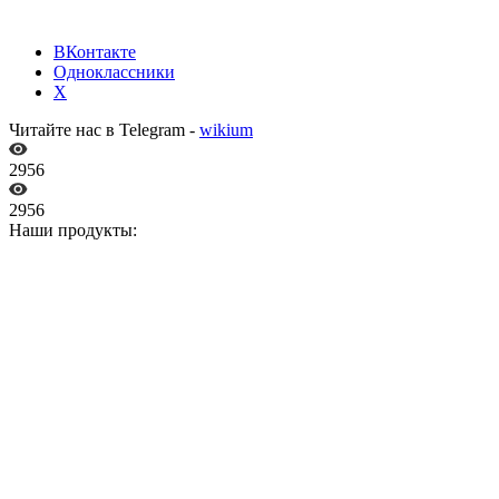
ВКонтакте
Одноклассники
X
Читайте нас в Telegram -
wikium
2956
2956
Наши продукты: