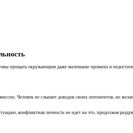
льность
отовы прощать окружающим даже маленькие промахи и недостат
миссно. Человек не слышит доводов своих оппонентов, не желае
туацию, конфликтная личность не идет на это, продолжая раздув