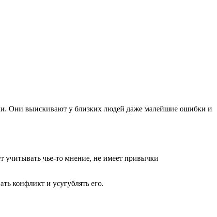
ки. Они выискивают у близких людей даже малейшие ошибки и
т учитывать чье-то мнение, не имеет привычки
ать конфликт и усугублять его.