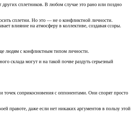
 других сплетников. В любом случае это рано или поздно
осить сплетни. Но это — не о конфликтной личности.
вает влияние на атмосферу в коллективе, создавая ссоры.
уще людям с конфликтным типом личности.
ого склада могут и на такой почве раздуть серьезный
 и точек соприкосновения с оппонентами. Они спорят просто
оей правоте, даже если нет никаких аргументов в пользу этой