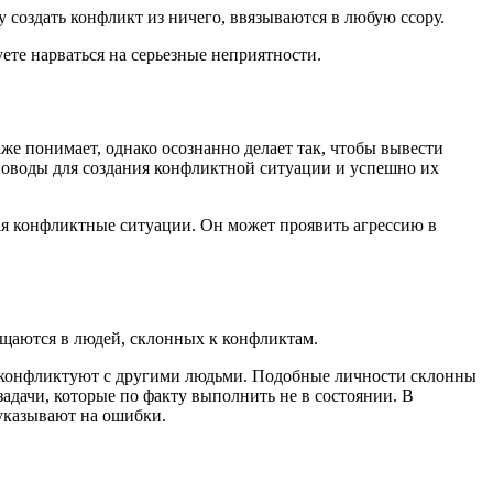
создать конфликт из ничего, ввязываются в любую ссору.
ете нарваться на серьезные неприятности.
же понимает, однако осознанно делает так, чтобы вывести
поводы для создания конфликтной ситуации и успешно их
вая конфликтные ситуации. Он может проявить агрессию в
ащаются в людей, склонных к конфликтам.
о и конфликтуют с другими людьми. Подобные личности склонны
адачи, которые по факту выполнить не в состоянии. В
 указывают на ошибки.