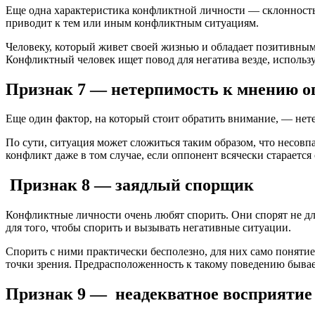
Еще одна характеристика конфликтной личности — склонность к
приводит к тем или иным конфликтным ситуациям.
Человеку, который живет своей жизнью и обладает позитивным
Конфликтный человек ищет повод для негатива везде, использу
Признак 7 — нетерпимость к мнению о
Еще один фактор, на который стоит обратить внимание, — нет
По сути, ситуация может сложиться таким образом, что несовпа
конфликт даже в том случае, если оппонент всячески старается
Признак 8 — заядлый спорщик
Конфликтные личности очень любят спорить. Они спорят не для
для того, чтобы спорить и вызывать негативные ситуации.
Спорить с ними практически бесполезно, для них само понятие 
точки зрения. Предрасположенность к такому поведению бывает
Признак 9 — неадекватное восприятие