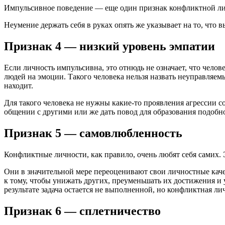
Импульсивное поведение — еще один признак конфликтной личн
Неумение держать себя в руках опять же указывает на то, что 
Признак 4 — низкий уровень эмпатии
Если личность импульсивна, это отнюдь не означает, что чело
людей на эмоции. Такого человека нельзя назвать неуправля
находит.
Для такого человека не нужны какие-то проявления агрессии с
общении с другими или же дать повод для образования подоб
Признак 5 — самовлюбленность
Конфликтные личности, как правило, очень любят себя самих. 
Они в значительной мере переоценивают свои личностные каче
к тому, чтобы унижать других, преуменьшать их достижения и 
результате задача остается не выполненной, но конфликтная ли
Признак 6 — сплетничество