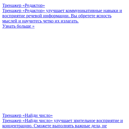
Тренажер «Редактор»
Тренажер «Редактор» улучшает коммуникативные навыки и
восприятие речевой информации. Вы обретете ясность
мыслей и научитесь четко их излагать.
Узнать больше »
Тренажер «Найди число»
Тренажер «Найди число» улучшает зрительное восприятие и
концентрацию. Сможете выполнять важные дела, не