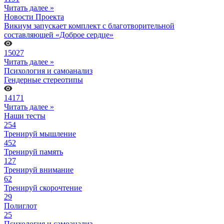
Читать далее »
Новости Проекта
Викиум запускает комплект с благотворительной
составляющей «Доброе сердце»
15027
Читать далее »
Психология и самоанализ
Гендерные стереотипы
14171
Читать далее »
Наши тесты
254
Тренируй мышление
452
Тренируй память
127
Тренируй внимание
62
Тренируй скорочтение
29
Полиглот
25
Психология и самоанализ