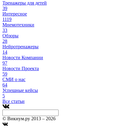
Тренажеры для детей
39
Интересное
1119
Мнемотехники
33
Обзоры
28
Нейротренажеры
14
Новости Компании
97
Новости Проекта
59
СМИ о нас
64
Успешные кейсы
5
Все статьи
© Викиум.ру 2013 – 2026