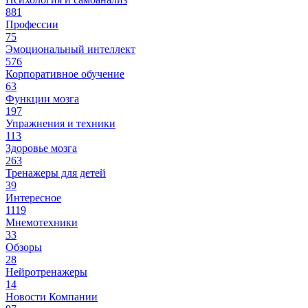
881
Профессии
75
Эмоциональный интеллект
576
Корпоративное обучение
63
Функции мозга
197
Упражнения и техники
113
Здоровье мозга
263
Тренажеры для детей
39
Интересное
1119
Мнемотехники
33
Обзоры
28
Нейротренажеры
14
Новости Компании