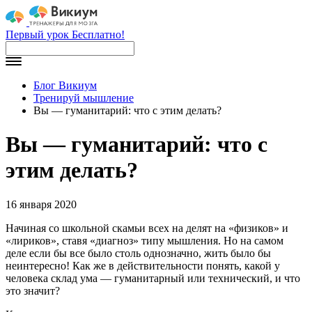
Первый урок Бесплатно!
Блог Викиум
Тренируй мышление
Вы — гуманитарий: что с этим делать?
Вы — гуманитарий: что с
этим делать?
16 января 2020
Начиная со школьной скамьи всех на делят на «физиков» и
«лириков», ставя «диагноз» типу мышления. Но на самом
деле если бы все было столь однозначно, жить было бы
неинтересно! Как же в действительности понять, какой у
человека склад ума — гуманитарный или технический, и что
это значит?