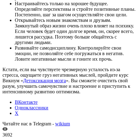
Настраивайтесь только на хорошее будущее.
Определяйте перспективы и стройте позитивные планы.
Постепенно, шаг за шагом осуществляйте свои цели.
Открывайтесь новым знакомствам и друзьям.
Замкнутый образ жизни очень плохо влияет на психику.
Если человек будет один долгое время, он, скорее всего,
лишится рассудка. Поэтому больше общайтесь с
другими людьми.
Развивайте самодисциплину. Контролируйте свои
эмоции, не позволяйте себе погружаться в негатив.
Ловите негативные мысли и гоните их прочь.
Кстати, если вы чувствуете чрезмерную усталость из-за
стресса, ощущаете груз негативных мыслей, пройдите курс
Викиум «
Детоксикация мозга
». Вы сможете очистить свой
разум, улучшить самочувствие и настроение и приступить к
интенсивному развитию оптимизма.
ВКонтакте
Одноклассники
X
Читайте нас в Telegram -
wikium
3692