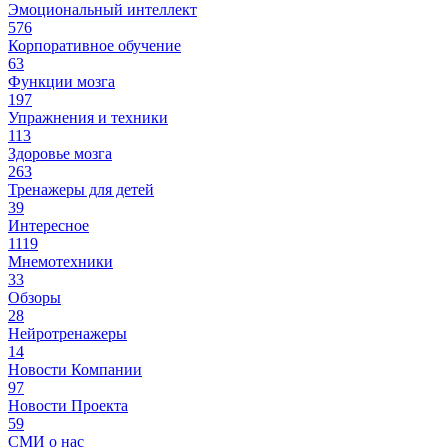
Эмоциональный интеллект
576
Корпоративное обучение
63
Функции мозга
197
Упражнения и техники
113
Здоровье мозга
263
Тренажеры для детей
39
Интересное
1119
Мнемотехники
33
Обзоры
28
Нейротренажеры
14
Новости Компании
97
Новости Проекта
59
СМИ о нас