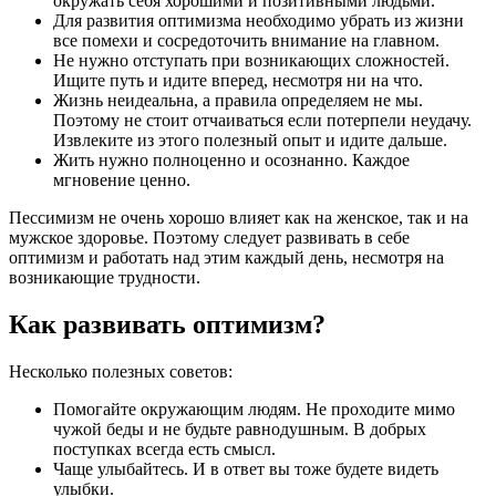
окружать себя хорошими и позитивными людьми.
Для развития оптимизма необходимо убрать из жизни
все помехи и сосредоточить внимание на главном.
Не нужно отступать при возникающих сложностей.
Ищите путь и идите вперед, несмотря ни на что.
Жизнь неидеальна, а правила определяем не мы.
Поэтому не стоит отчаиваться если потерпели неудачу.
Извлеките из этого полезный опыт и идите дальше.
Жить нужно полноценно и осознанно. Каждое
мгновение ценно.
Пессимизм не очень хорошо влияет как на женское, так и на
мужское здоровье. Поэтому следует развивать в себе
оптимизм и работать над этим каждый день, несмотря на
возникающие трудности.
Как развивать оптимизм?
Несколько полезных советов:
Помогайте окружающим людям. Не проходите мимо
чужой беды и не будьте равнодушным. В добрых
поступках всегда есть смысл.
Чаще улыбайтесь. И в ответ вы тоже будете видеть
улыбки.