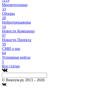
1119
Мнемотехники
33
Обзоры
28
Нейротренажеры
14
Новости Компании
97
Новости Проекта
59
СМИ о нас
64
Успешные кейсы
5
Все статьи
© Викиум.ру 2013 – 2026