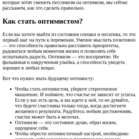
которые хотят сменить пессимизм на оптимизм, мы сейчас
расскажем, как это сделать правильно.
Как стать оптимистом?
Если вы хотите выйти из состояния спешки и негатива, то это
первый шаг на пути к переменам. Умение мыслить позитивно
— это способность правильно расставить приоритеты,
радоваться любым моментам жизни и позволять себе
испытывать радость. Оптимизм — это восприятие. Не
фальшивая и накрученная улыбка, а способность увидеть
хорошее в любых вещах.
Вот что нужно знать будущему оптимисту:
Чтобы стать оптимистом, уберите стереотипное
мышление. И поймите, что счастье не зависит от успеха.
Если у вас есть цель, и вы идете к ней, то не думайте,
что будете счастливы только тогда, когда достигнете
желаемого результата. Радуйтесь любым достижениям,
счастье может быть в мелочах.
Оптимизм — это состояние души, образ жизни,
ощущение себя.
Чтобы обрести оптимистичный настрой, необходимо