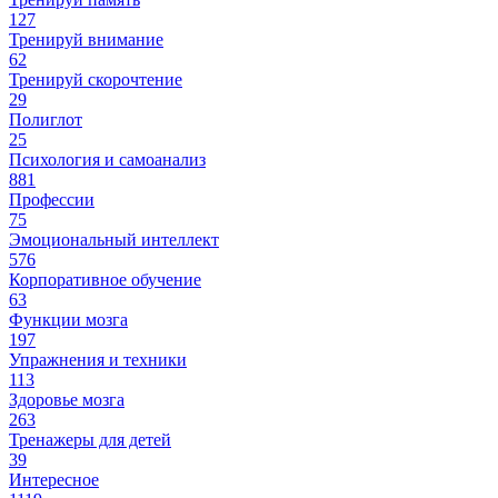
127
Тренируй внимание
62
Тренируй скорочтение
29
Полиглот
25
Психология и самоанализ
881
Профессии
75
Эмоциональный интеллект
576
Корпоративное обучение
63
Функции мозга
197
Упражнения и техники
113
Здоровье мозга
263
Тренажеры для детей
39
Интересное