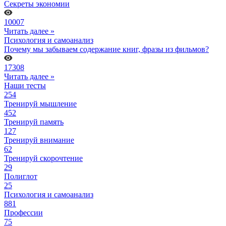
Секреты экономии
10007
Читать далее »
Психология и самоанализ
Почему мы забываем содержание книг, фразы из фильмов?
17308
Читать далее »
Наши тесты
254
Тренируй мышление
452
Тренируй память
127
Тренируй внимание
62
Тренируй скорочтение
29
Полиглот
25
Психология и самоанализ
881
Профессии
75