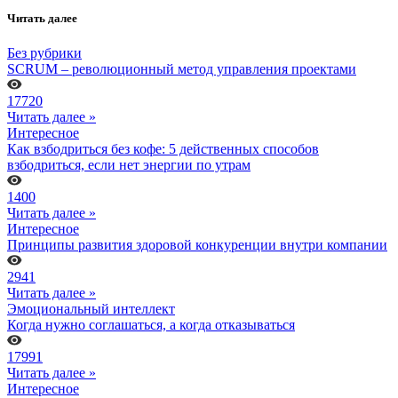
Читать далее
Без рубрики
SCRUM – революционный метод управления проектами
17720
Читать далее »
Интересное
Как взбодриться без кофе: 5 действенных способов
взбодриться, если нет энергии по утрам
1400
Читать далее »
Интересное
Принципы развития здоровой конкуренции внутри компании
2941
Читать далее »
Эмоциональный интеллект
Когда нужно соглашаться, а когда отказываться
17991
Читать далее »
Интересное