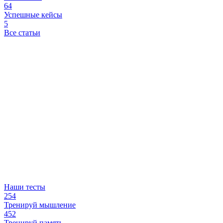
64
Успешные кейсы
5
Все статьи
Наши тесты
254
Тренируй мышление
452
Тренируй память