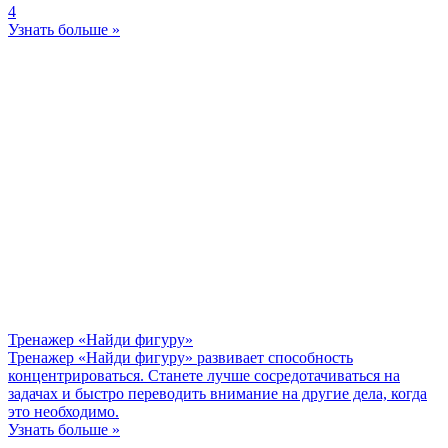
4
Узнать больше »
Тренажер «Найди фигуру»
Тренажер «Найди фигуру» развивает способность
концентрироваться. Станете лучше сосредотачиваться на
задачах и быстро переводить внимание на другие дела, когда
это необходимо.
Узнать больше »