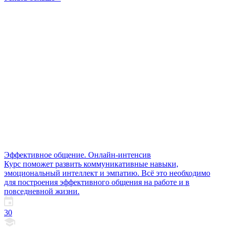
Эффективное общение. Онлайн-интенсив
Курс поможет развить коммуникативные навыки,
эмоциональный интеллект и эмпатию. Всё это необходимо
для построения эффективного общения на работе и в
повседневной жизни.
30