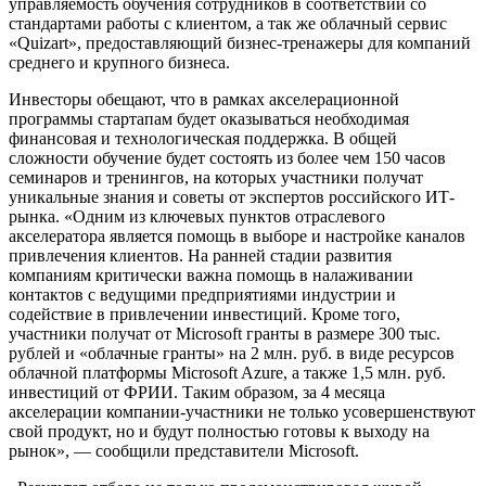
управляемость обучения сотрудников в соответствии со
стандартами работы с клиентом, а так же облачный сервис
«Quizart», предоставляющий бизнес-тренажеры для компаний
среднего и крупного бизнеса.
Инвесторы обещают, что в рамках акселерационной
программы стартапам будет оказываться необходимая
финансовая и технологическая поддержка. В общей
сложности обучение будет состоять из более чем 150 часов
семинаров и тренингов, на которых участники получат
уникальные знания и советы от экспертов российского ИТ-
рынка. «Одним из ключевых пунктов отраслевого
акселератора является помощь в выборе и настройке каналов
привлечения клиентов. На ранней стадии развития
компаниям критически важна помощь в налаживании
контактов с ведущими предприятиями индустрии и
содействие в привлечении инвестиций. Кроме того,
участники получат от Microsoft гранты в размере 300 тыс.
рублей и «облачные гранты» на 2 млн. руб. в виде ресурсов
облачной платформы Microsoft Azure, а также 1,5 млн. руб.
инвестиций от ФРИИ. Таким образом, за 4 месяца
акселерации компании-участники не только усовершенствуют
свой продукт, но и будут полностью готовы к выходу на
рынок», — сообщили представители Microsoft.