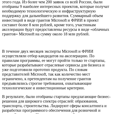
этого года. Из более чем 200 заявок со всей России, были
отобраны 9 наиболее интересных проектов, которые получат
необходимую технологическую и инфраструктурную
поддержку для дальнейшего развития. Суммарный объем
инвестиций в виде грантов Microsoft и ФРИИ в проект
составит более 8 млн рублей, кроме того, участникам
акселерации будут предоставлены ресурсы в виде «облачных
грантов» Microsoft на сумму около 18 млн рублей.
В течение двух месяцев эксперты Microsoft и ФРИИ
осуществляли отбор кандидатов на акселерацию. По
правилам программы, ее могут пройти только те стартапы,
которые разрабатывают отраслевые сервисы для бизнеса и
уже подготовили прототип продукта. По словам
представителей Microsoft, так как количество мест
ограничено, к претендентам на получение грантов
предъявлялись строгие требования, охватывающие
технологические и инвестиционные критерии.
В результате, были отобраны стартапы предлагающие бизнес-
решения для широкого спектра отраслей: образования,
транспорта, строительства. Лидируют сферы консалтинга и
разработки программного обеспечения для розничной и