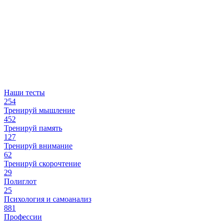
Наши тесты
254
Тренируй мышление
452
Тренируй память
127
Тренируй внимание
62
Тренируй скорочтение
29
Полиглот
25
Психология и самоанализ
881
Профессии