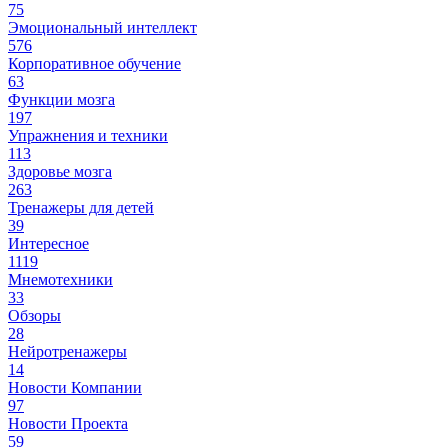
75
Эмоциональный интеллект
576
Корпоративное обучение
63
Функции мозга
197
Упражнения и техники
113
Здоровье мозга
263
Тренажеры для детей
39
Интересное
1119
Мнемотехники
33
Обзоры
28
Нейротренажеры
14
Новости Компании
97
Новости Проекта
59