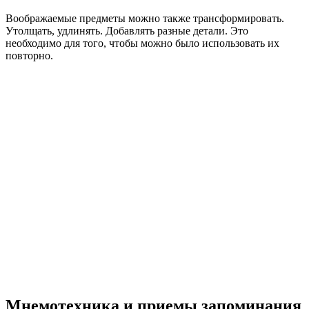
Воображаемые предметы можно также трансформировать.
Утолщать, удлинять. Добавлять разные детали. Это
необходимо для того, чтобы можно было использовать их
повторно.
Мнемотехника и приемы запоминания