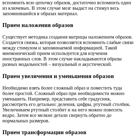
вспомнить всю цепочку образов, достаточно вспомнить один
из ключевых. В этом случае мозг выдаст на стимул весь
запомнившийся в образах материал.
Прием наложения образов
Существует методика создания матрицы наложением образов.
Создается связка, которая позволяется вспомнить слабые связи
между стимулом и запоминаемой информацией. Такой
мнемонический прием используется для изучения
иностранных слов. В этом случае накладываются образы
разных модальностей – визуальный и акустический.
Прием увеличения и уменьшения образов
Необходимо взять более сложный образ и поместить туда
более простой. Сложный образ при необходимости можно
уменьшить. Например, представить себе градусник,
рассмотреть его детально: деления, цифры, ртутный столбик.
Увеличиваем ртутный столбит и на него можно повесить
ведро. Затем все мелкие детали свернуть обратно до
нормальных размеров.
Прием трансформации образов