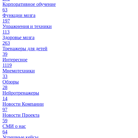
Корпоративное обучение
63
Функции мозга
197
Упражнения и техники
113
Здоровье мозга
263
Тренажеры для детей
39
Интересное
1119
Мнемотехники
33
Обзоры
28
Нейротренажеры
14
Новости Компании
97
Новости Проекта
59
СМИ о нас
64
Успешные кейсы