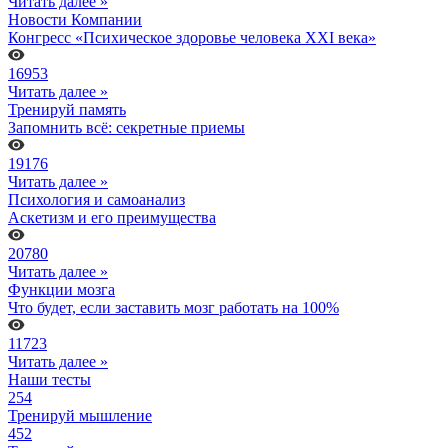
Читать далее »
Новости Компании
Конгресс «Психическое здоровье человека XXI века»
16953
Читать далее »
Тренируй память
Запомнить всё: секретные приемы
19176
Читать далее »
Психология и самоанализ
Аскетизм и его преимущества
20780
Читать далее »
Функции мозга
Что будет, если заставить мозг работать на 100%
11723
Читать далее »
Наши тесты
254
Тренируй мышление
452