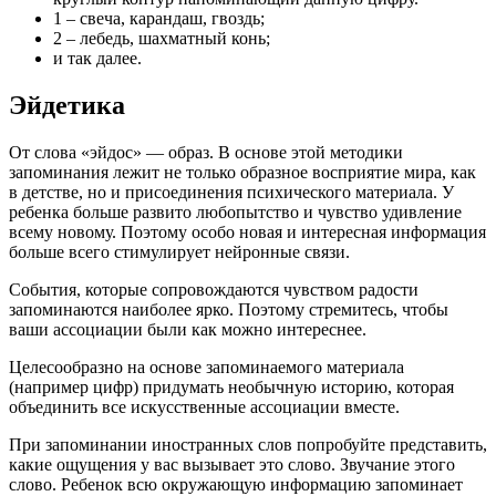
1 – свеча, карандаш, гвоздь;
2 – лебедь, шахматный конь;
и так далее.
Эйдетика
От слова «эйдос» — образ. В основе этой методики
запоминания лежит не только образное восприятие мира, как
в детстве, но и присоединения психического материала. У
ребенка больше развито любопытство и чувство удивление
всему новому. Поэтому особо новая и интересная информация
больше всего стимулирует нейронные связи.
События, которые сопровождаются чувством радости
запоминаются наиболее ярко. Поэтому стремитесь, чтобы
ваши ассоциации были как можно интереснее.
Целесообразно на основе запоминаемого материала
(например цифр) придумать необычную историю, которая
объединить все искусственные ассоциации вместе.
При запоминании иностранных слов попробуйте представить,
какие ощущения у вас вызывает это слово. Звучание этого
слово. Ребенок всю окружающую информацию запоминает