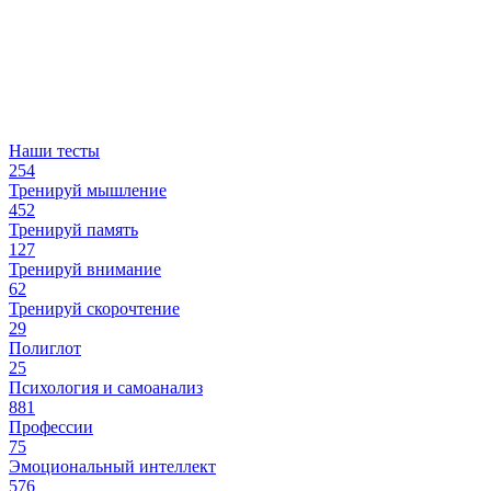
Наши тесты
254
Тренируй мышление
452
Тренируй память
127
Тренируй внимание
62
Тренируй скорочтение
29
Полиглот
25
Психология и самоанализ
881
Профессии
75
Эмоциональный интеллект
576