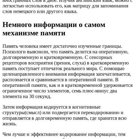
иностранных слов в двое. Изучив английский язык, можно с
легкостью использовать его, как матрицу для запоминания
слов немецкого или другого языка.
Немного информации о самом
механизме памяти
Память человека имеет достаточно изученные границы.
Психологи выяснили, что память делится на оперативную,
долговременную и кратковременную. С сенсорных
рецепторов восприятия (зрения, слуха) в кратковременную
память поступает отпечаток реального мира. С помощью
целенаправленного внимания информация запечатлевается,
распознается и сравнивается в оперативной памяти. В
оперативной памяти, как и в кратковременной удерживается
ограниченное число элементов, семь плюс-минус два
элемента на 30 секунд.
Затем информация кодируется в когнитивные
структуры(смысл) или подвергается перекодированию и
отправляется в долговременную память, где хранится всю
жизнь.
Чем лучше и эффективнее кодирование информации, тем