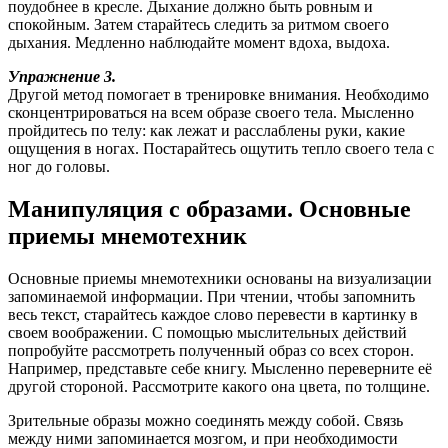
поудобнее в кресле. Дыхание должно быть ровным и
спокойным. Затем старайтесь следить за ритмом своего
дыхания. Медленно наблюдайте момент вдоха, выдоха.
Упражнение 3.
Другой метод помогает в тренировке внимания. Необходимо
сконцентрироваться на всем образе своего тела. Мысленно
пройдитесь по телу: как лежат и расслаблены руки, какие
ощущения в ногах. Постарайтесь ощутить тепло своего тела с
ног до головы.
Манипуляция с образами. Основные
приемы мнемотехник
Основные приемы мнемотехники основаны на визуализации
запоминаемой информации. При чтении, чтобы запомнить
весь текст, старайтесь каждое слово перевести в картинку в
своем воображении. С помощью мыслительных действий
попробуйте рассмотреть полученный образ со всех сторон.
Например, представьте себе книгу. Мысленно переверните её
другой стороной. Рассмотрите какого она цвета, по толщине.
Зрительные образы можно соединять между собой. Связь
между ними запоминается мозгом, и при необходимости