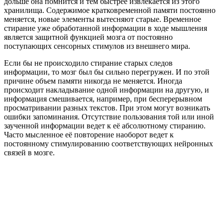
дольше она помнится и тем быстрее извлекается из этого
хранилища. Содержимое кратковременной памяти постоянно
меняется, новые элементы вытесняют старые. Временное
стирание уже обработанной информации в ходе мышления
является защитной функцией мозга от постоянно
поступающих сенсорных стимулов из внешнего мира.
Если бы не происходило стирание старых следов
информации, то мозг был бы сильно перегружен. И по этой
причине объем памяти никогда не меняется. Иногда
происходит накладывание одной информации на другую, и
информация смешивается, например, при бесперерывном
просматривании разных текстов. При этом могут возникать
ошибки запоминания. Отсутствие пользования той или иной
заученной информации ведет к её абсолютному стиранию.
Часто мысленное её повторение наоборот ведет к
постоянному стимулированию соответствующих нейронных
связей в мозге.