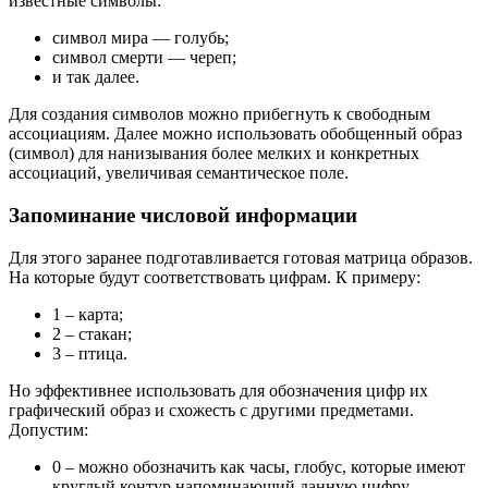
известные символы:
символ мира — голубь;
символ смерти — череп;
и так далее.
Для создания символов можно прибегнуть к свободным
ассоциациям. Далее можно использовать обобщенный образ
(символ) для нанизывания более мелких и конкретных
ассоциаций, увеличивая семантическое поле.
Запоминание числовой информации
Для этого заранее подготавливается готовая матрица образов.
На которые будут соответствовать цифрам. К примеру:
1 – карта;
2 – стакан;
3 – птица.
Но эффективнее использовать для обозначения цифр их
графический образ и схожесть с другими предметами.
Допустим:
0 – можно обозначить как часы, глобус, которые имеют
круглый контур напоминающий данную цифру.