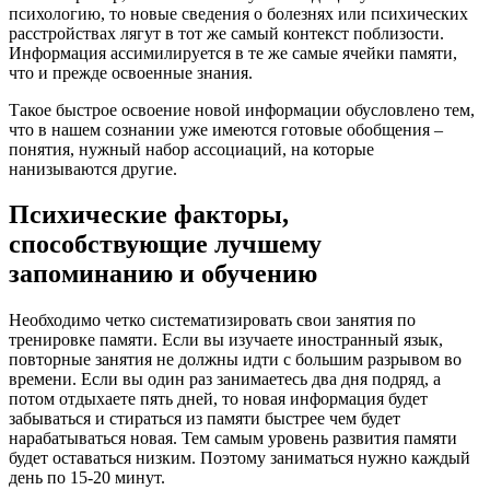
психологию, то новые сведения о болезнях или психических
расстройствах лягут в тот же самый контекст поблизости.
Информация ассимилируется в те же самые ячейки памяти,
что и прежде освоенные знания.
Такое быстрое освоение новой информации обусловлено тем,
что в нашем сознании уже имеются готовые обобщения –
понятия, нужный набор ассоциаций, на которые
нанизываются другие.
Психические факторы,
способствующие лучшему
запоминанию и обучению
Необходимо четко систематизировать свои занятия по
тренировке памяти. Если вы изучаете иностранный язык,
повторные занятия не должны идти с большим разрывом во
времени. Если вы один раз занимаетесь два дня подряд, а
потом отдыхаете пять дней, то новая информация будет
забываться и стираться из памяти быстрее чем будет
нарабатываться новая. Тем самым уровень развития памяти
будет оставаться низким. Поэтому заниматься нужно каждый
день по 15-20 минут.