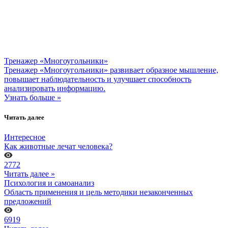
Тренажер «Многоугольники»
Тренажер «Многоугольники» развивает образное мышление,
повышает наблюдательность и улучшает способность
анализировать информацию.
Узнать больше »
Читать далее
Интересное
Как животные лечат человека?
2772
Читать далее »
Психология и самоанализ
Область применения и цель методики незаконченных
предложений
6919