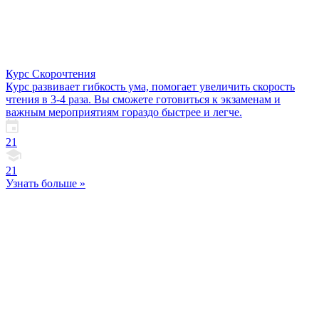
Курс Скорочтения
Курс развивает гибкость ума, помогает увеличить скорость
чтения в 3-4 раза. Вы сможете готовиться к экзаменам и
важным мероприятиям гораздо быстрее и легче.
21
21
Узнать больше »