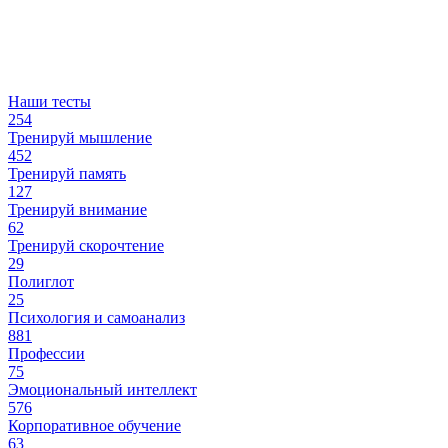
Наши тесты
254
Тренируй мышление
452
Тренируй память
127
Тренируй внимание
62
Тренируй скорочтение
29
Полиглот
25
Психология и самоанализ
881
Профессии
75
Эмоциональный интеллект
576
Корпоративное обучение
63