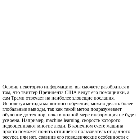
Освоив некоторую информацию, вы сможете разобраться в
том, что твиттер Президента США ведут его помощники, а
сам Трамп отвечает на наиболее зловещие послания.
Используя методы машинного обучения, можно делать более
глобальные выводы, так как такой метод подразумевает
обучение до тех пор, пока в полной мере информация не будет
усвоена. Например, machine learning, скорость которого
недооценивают многие люди. В конечном счете машина
просто поможет понять отпишется пользователь от данного
ресурса или нет, сравнив его поведенческие особенности с