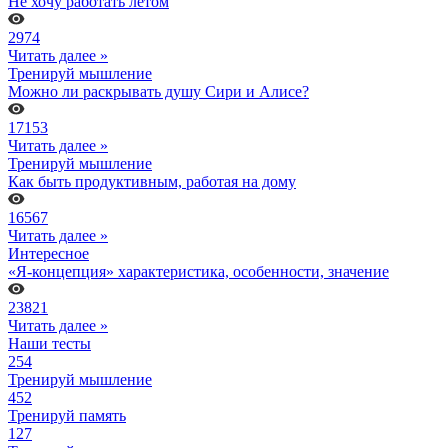
Не хочу работать летом
2974
Читать далее »
Тренируй мышление
Можно ли раскрывать душу Сири и Алисе?
17153
Читать далее »
Тренируй мышление
Как быть продуктивным, работая на дому
16567
Читать далее »
Интересное
«Я-концепция» характеристика, особенности, значение
23821
Читать далее »
Наши тесты
254
Тренируй мышление
452
Тренируй память
127