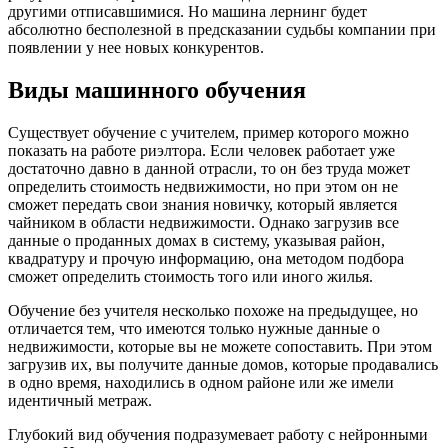
другими отписавшимися. Но машина лернинг будет
абсолютно бесполезной в предсказании судьбы компании при
появлении у нее новых конкурентов.
Виды машинного обучения
Существует обучение с учителем, пример которого можно
показать на работе риэлтора. Если человек работает уже
достаточно давно в данной отрасли, то он без труда может
определить стоимость недвижимости, но при этом он не
сможет передать свои знания новичку, который является
чайником в области недвижимости. Однако загрузив все
данные о проданных домах в систему, указывая район,
квадратуру и прочую информацию, она методом подбора
сможет определить стоимость того или иного жилья.
Обучение без учителя несколько похоже на предыдущее, но
отличается тем, что имеются только нужные данные о
недвижимости, которые вы не можете сопоставить. При этом
загрузив их, вы получите данные домов, которые продавались
в одно время, находились в одном районе или же имели
идентичный метраж.
Глубокий вид обучения подразумевает работу с нейронными