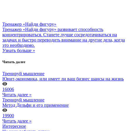
Тренажер «Найди фигуру»
Тренажер «Найди фигуру» развивает способность
концентрироваться. Станете лучше сосредотачиваться на
задачах и быстро переводить внимание на другие дела, когда
это необходимо.
Узнать больше »
Читать далее
Тренируй мышление
Юнит-экономика, или имеет ли ваш бизнес шансы на жизнь
16006
Читать далее »
Тренируй мышление
Метод Дельфи и его применение
19900
Читать далее »
Интересное