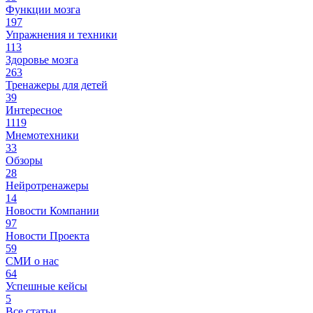
Функции мозга
197
Упражнения и техники
113
Здоровье мозга
263
Тренажеры для детей
39
Интересное
1119
Мнемотехники
33
Обзоры
28
Нейротренажеры
14
Новости Компании
97
Новости Проекта
59
СМИ о нас
64
Успешные кейсы
5
Все статьи