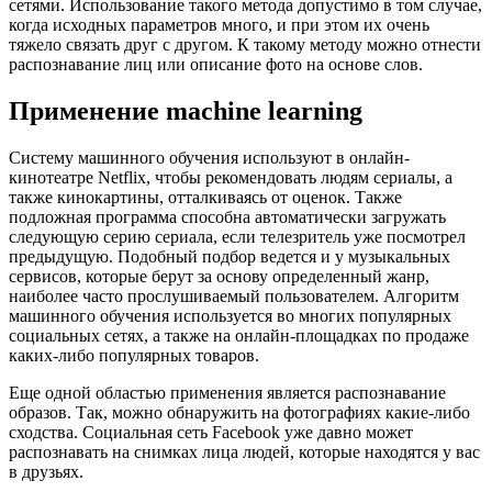
сетями. Использование такого метода допустимо в том случае,
когда исходных параметров много, и при этом их очень
тяжело связать друг с другом. К такому методу можно отнести
распознавание лиц или описание фото на основе слов.
Применение machine learning
Систему машинного обучения используют в онлайн-
кинотеатре Netflix, чтобы рекомендовать людям сериалы, а
также кинокартины, отталкиваясь от оценок. Также
подложная программа способна автоматически загружать
следующую серию сериала, если телезритель уже посмотрел
предыдущую. Подобный подбор ведется и у музыкальных
сервисов, которые берут за основу определенный жанр,
наиболее часто прослушиваемый пользователем. Алгоритм
машинного обучения используется во многих популярных
социальных сетях, а также на онлайн-площадках по продаже
каких-либо популярных товаров.
Еще одной областью применения является распознавание
образов. Так, можно обнаружить на фотографиях какие-либо
сходства. Социальная сеть Facebook уже давно может
распознавать на снимках лица людей, которые находятся у вас
в друзьях.