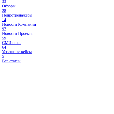
33
Обзоры
28
Нейротренажеры
14
Новости Компании
97
Новости Проекта
59
СМИ о нас
64
Успешные кейсы
5
Все статьи