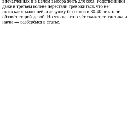
впечатлениях и в целом выбора жить для себя. Родственники
даже в третьем колене перестали тревожиться, что не
потискают малышей, а девушку без семьи в 30-40 никто не
обзовёт старой девой. Но что на этот счёт скажет статистика и
наука — разберёмся в статье.