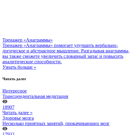
Тренажер «Анаграммы»
Тренажер «Анаграммы» помогает улучшить вербально-
логическое и абстрактное мышление. Разгадывая анаграммы,
вы также сможете увеличить словарный запас и повысить
аналитические способности.
Узнать больше »
Читать далее
Интересное
Трансцендентальная медитация
18907
Читать далее »
Здоровье мозга
Несколько приятных занятий, прокачивающих мозг
17932