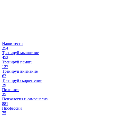
Наши тесты
254
Тренируй мышление
452
Тренируй память
127
Тренируй внимание
62
Тренируй скорочтение
29
Полиглот
25
Психология и самоанализ
881
Профессии
75