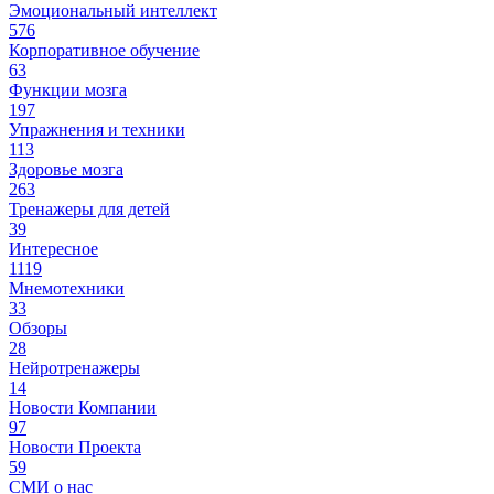
Эмоциональный интеллект
576
Корпоративное обучение
63
Функции мозга
197
Упражнения и техники
113
Здоровье мозга
263
Тренажеры для детей
39
Интересное
1119
Мнемотехники
33
Обзоры
28
Нейротренажеры
14
Новости Компании
97
Новости Проекта
59
СМИ о нас