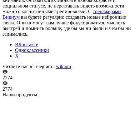
внимания. Оставаться активным в любом возрасте и
социальном статусе, не переставать видеть возможности
можно с когнитивными тренировками. С
тренажёрами
Викиум
вы будете регулярно создавать новые нейронные
связи. Они помогут вам лучше фокусироваться, мыслить
быстрей и помнить больше, где бы вы ни были и чем бы ни
занимались.
ВКонтакте
Одноклассники
X
Читайте нас в Telegram -
wikium
2774
2774
Наши продукты: