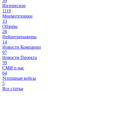
39
Интересное
1119
Мнемотехники
33
Обзоры
28
Нейротренажеры
14
Новости Компании
97
Новости Проекта
59
СМИ о нас
64
Успешные кейсы
5
Все статьи