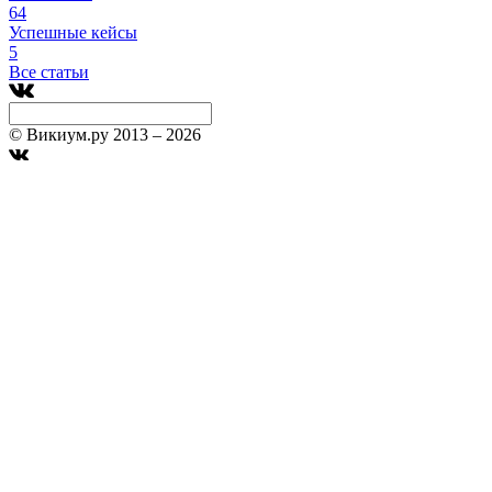
64
Успешные кейсы
5
Все статьи
© Викиум.ру 2013 – 2026