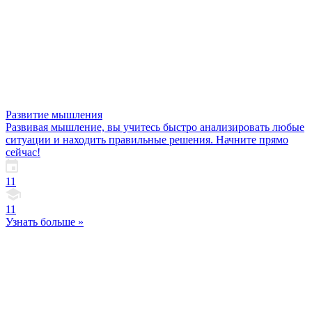
Развитие мышления
Развивая мышление, вы учитесь быстро анализировать любые
ситуации и находить правильные решения. Начните прямо
сейчас!
11
11
Узнать больше »