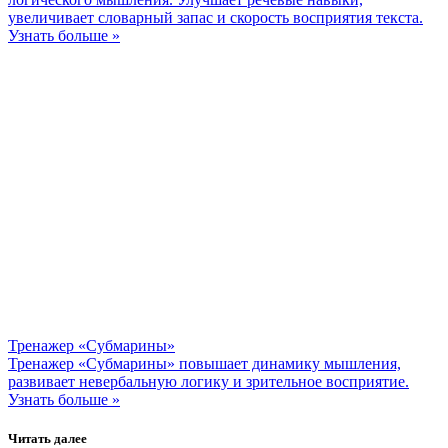
увеличивает словарный запас и скорость восприятия текста.
Узнать больше »
Тренажер «Субмарины»
Тренажер «Субмарины» повышает динамику мышления,
развивает невербальную логику и зрительное восприятие.
Узнать больше »
Читать далее