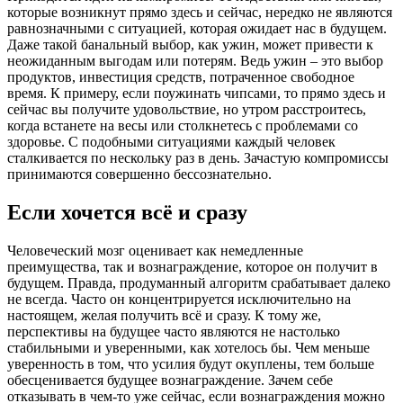
которые возникнут прямо здесь и сейчас, нередко не являются
равнозначными с ситуацией, которая ожидает нас в будущем.
Даже такой банальный выбор, как ужин, может привести к
неожиданным выгодам или потерям. Ведь ужин – это выбор
продуктов, инвестиция средств, потраченное свободное
время. К примеру, если поужинать чипсами, то прямо здесь и
сейчас вы получите удовольствие, но утром расстроитесь,
когда встанете на весы или столкнетесь с проблемами со
здоровье. С подобными ситуациями каждый человек
сталкивается по нескольку раз в день. Зачастую компромиссы
принимаются совершенно бессознательно.
Если хочется всё и сразу
Человеческий мозг оценивает как немедленные
преимущества, так и вознаграждение, которое он получит в
будущем. Правда, продуманный алгоритм срабатывает далеко
не всегда. Часто он концентрируется исключительно на
настоящем, желая получить всё и сразу. К тому же,
перспективы на будущее часто являются не настолько
стабильными и уверенными, как хотелось бы. Чем меньше
уверенность в том, что усилия будут окуплены, тем больше
обесценивается будущее вознаграждение. Зачем себе
отказывать в чем-то уже сейчас, если вознаграждения можно