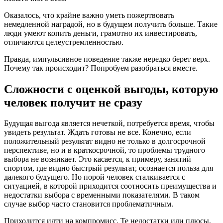
Оказалось, что крайне важно уметь пожертвовать
немедленной наградой, но в будущем получить больше. Такие
люди умеют копить деньги, грамотно их инвестировать,
отличаются целеустремленностью.
Правда, импульсивное поведение также нередко берет верх.
Почему так происходит? Попробуем разобраться вместе.
Сложности с оценкой выгоды, которую
человек получит не сразу
Будущая выгода является нечеткой, потребуется время, чтобы
увидеть результат. Ждать готовы не все. Конечно, если
положительный результат видно не только в долгосрочной
перспективе, но и в краткосрочной, то проблемы трудного
выбора не возникает. Это касается, к примеру, занятий
спортом, где видно быстрый результат, осознается польза для
далекого будущего. Но порой человек сталкивается с
ситуацией, в которой приходится соотносить преимущества и
недостатки выбора с временными показателями. В таком
случае выбор часто становится проблематичным.
Приходится идти на компромисс. Те недостатки или плюсы,