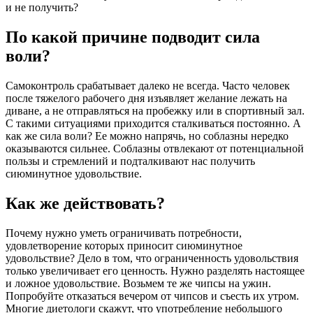
и не получить?
По какой причине подводит сила
воли?
Самоконтроль срабатывает далеко не всегда. Часто человек
после тяжелого рабочего дня изъявляет желание лежать на
диване, а не отправляться на пробежку или в спортивный зал.
С такими ситуациями приходится сталкиваться постоянно. А
как же сила воли? Ее можно напрячь, но соблазны нередко
оказываются сильнее. Соблазны отвлекают от потенциальной
пользы и стремлений и подталкивают нас получить
сиюминутное удовольствие.
Как же действовать?
Почему нужно уметь ограничивать потребности,
удовлетворение которых приносит сиюминутное
удовольствие? Дело в том, что ограниченность удовольствия
только увеличивает его ценность. Нужно разделять настоящее
и ложное удовольствие. Возьмем те же чипсы на ужин.
Попробуйте отказаться вечером от чипсов и съесть их утром.
Многие диетологи скажут, что употребление небольшого