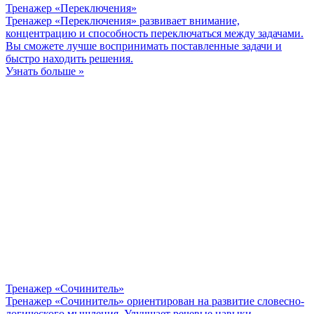
Тренажер «Переключения»
Тренажер «Переключения» развивает внимание,
концентрацию и способность переключаться между задачами.
Вы сможете лучше воспринимать поставленные задачи и
быстро находить решения.
Узнать больше »
Тренажер «Сочинитель»
Тренажер «Сочинитель» ориентирован на развитие словесно-
логического мышления. Улучшает речевые навыки,