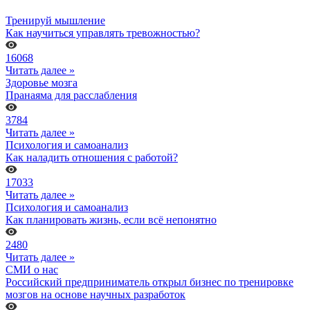
Тренируй мышление
Как научиться управлять тревожностью?
16068
Читать далее »
Здоровье мозга
Пранаяма для расслабления
3784
Читать далее »
Психология и самоанализ
Как наладить отношения с работой?
17033
Читать далее »
Психология и самоанализ
Как планировать жизнь, если всё непонятно
2480
Читать далее »
СМИ о нас
Российский предприниматель открыл бизнес по тренировке
мозгов на основе научных разработок