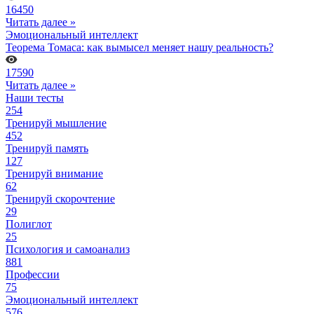
16450
Читать далее »
Эмоциональный интеллект
Теорема Томаса: как вымысел меняет нашу реальность?
17590
Читать далее »
Наши тесты
254
Тренируй мышление
452
Тренируй память
127
Тренируй внимание
62
Тренируй скорочтение
29
Полиглот
25
Психология и самоанализ
881
Профессии
75
Эмоциональный интеллект
576