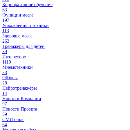
Корпоративное обучение
63
Функции мозга
197
Упражнения и техники
113
Здоровье мозга
263
Тренажеры для детей
39
Интересное
1119
Мнемотехники
33
Обзоры
28
Нейротренажеры
14
Новости Компании
97
Новости Проекта
59
СМИ о нас
64
Успешные кейсы