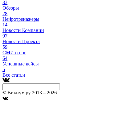
33
Обзоры
28
Нейротренажеры
14
Новости Компании
97
Новости Проекта
59
СМИ о нас
64
Успешные кейсы
5
Все статьи
© Викиум.ру 2013 – 2026