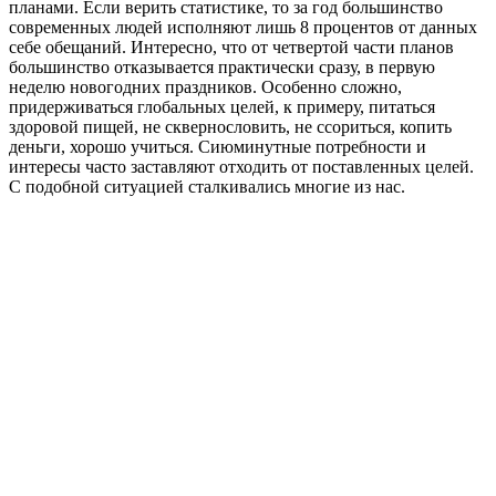
планами. Если верить статистике, то за год большинство
современных людей исполняют лишь 8 процентов от данных
себе обещаний. Интересно, что от четвертой части планов
большинство отказывается практически сразу, в первую
неделю новогодних праздников. Особенно сложно,
придерживаться глобальных целей, к примеру, питаться
здоровой пищей, не сквернословить, не ссориться, копить
деньги, хорошо учиться. Сиюминутные потребности и
интересы часто заставляют отходить от поставленных целей.
С подобной ситуацией сталкивались многие из нас.