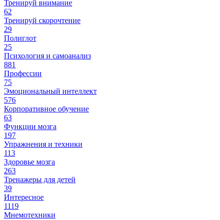
Тренируй внимание
62
Тренируй скорочтение
29
Полиглот
25
Психология и самоанализ
881
Профессии
75
Эмоциональный интеллект
576
Корпоративное обучение
63
Функции мозга
197
Упражнения и техники
113
Здоровье мозга
263
Тренажеры для детей
39
Интересное
1119
Мнемотехники