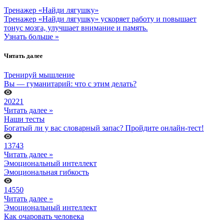
Тренажер «Найди лягушку»
Тренажер «Найди лягушку» ускоряет работу и повышает
тонус мозга, улучшает внимание и память.
Узнать больше »
Читать далее
Тренируй мышление
Вы — гуманитарий: что с этим делать?
20221
Читать далее »
Наши тесты
Богатый ли у вас словарный запас? Пройдите онлайн-тест!
13743
Читать далее »
Эмоциональный интеллект
Эмоциональная гибкость
14550
Читать далее »
Эмоциональный интеллект
Как очаровать человека