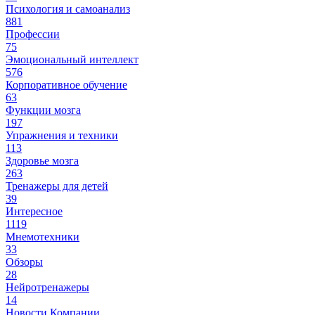
Психология и самоанализ
881
Профессии
75
Эмоциональный интеллект
576
Корпоративное обучение
63
Функции мозга
197
Упражнения и техники
113
Здоровье мозга
263
Тренажеры для детей
39
Интересное
1119
Мнемотехники
33
Обзоры
28
Нейротренажеры
14
Новости Компании