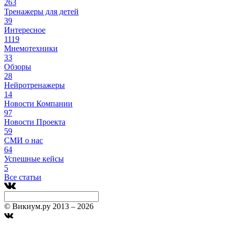
263
Тренажеры для детей
39
Интересное
1119
Мнемотехники
33
Обзоры
28
Нейротренажеры
14
Новости Компании
97
Новости Проекта
59
СМИ о нас
64
Успешные кейсы
5
Все статьи
© Викиум.ру 2013 – 2026