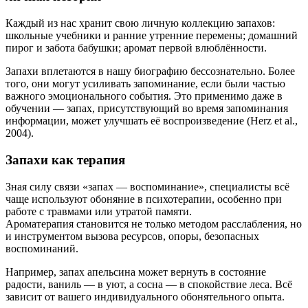
Каждый из нас хранит свою личную коллекцию запахов:
школьные учебники и ранние утренние перемены; домашний
пирог и забота бабушки; аромат первой влюблённости.
Запахи вплетаются в нашу биографию бессознательно. Более
того, они могут усиливать запоминание, если были частью
важного эмоционального события. Это применимо даже в
обучении — запах, присутствующий во время запоминания
информации, может улучшать её воспроизведение (Herz et al.,
2004).
Запахи как терапия
Зная силу связи «запах — воспоминание», специалисты всё
чаще используют обоняние в психотерапии, особенно при
работе с травмами или утратой памяти.
Ароматерапия становится не только методом расслабления, но
и инструментом вызова ресурсов, опоры, безопасных
воспоминаний.
Например, запах апельсина может вернуть в состояние
радости, ваниль — в уют, а сосна — в спокойствие леса. Всё
зависит от вашего индивидуального обонятельного опыта.