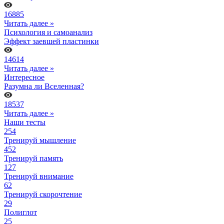
16885
Читать далее »
Психология и самоанализ
Эффект заевшей пластинки
14614
Читать далее »
Интересное
Разумна ли Вселенная?
18537
Читать далее »
Наши тесты
254
Тренируй мышление
452
Тренируй память
127
Тренируй внимание
62
Тренируй скорочтение
29
Полиглот
25