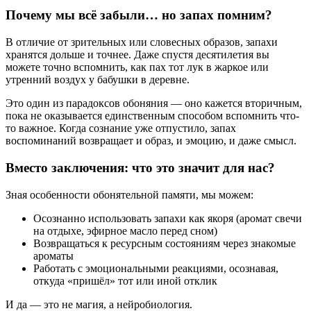
Почему мы всё забыли… но запах помним?
В отличие от зрительных или словесных образов, запахи
хранятся дольше и точнее. Даже спустя десятилетия вы
можете точно вспомнить, как пах тот лук в жаркое или
утренний воздух у бабушки в деревне.
Это один из парадоксов обоняния — оно кажется вторичным,
пока не оказывается единственным способом вспомнить что-
то важное. Когда сознание уже отпустило, запах
воспоминаний возвращает и образ, и эмоцию, и даже смысл.
Вместо заключения: что это значит для нас?
Зная особенности обонятельной памяти, мы можем:
Осознанно использовать запахи как якоря (аромат свечи
на отдыхе, эфирное масло перед сном)
Возвращаться к ресурсным состояниям через знакомые
ароматы
Работать с эмоциональными реакциями, осознавая,
откуда «пришёл» тот или иной отклик
И да — это не магия, а нейробиология.