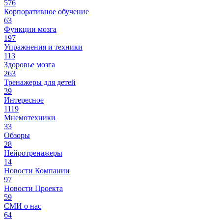
576
Корпоративное обучение
63
Функции мозга
197
Упражнения и техники
113
Здоровье мозга
263
Тренажеры для детей
39
Интересное
1119
Мнемотехники
33
Обзоры
28
Нейротренажеры
14
Новости Компании
97
Новости Проекта
59
СМИ о нас
64