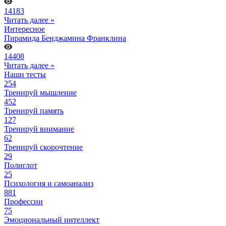
14183
Читать далее »
Интересное
Пирамида Бенджамина Франклина
14408
Читать далее »
Наши тесты
254
Тренируй мышление
452
Тренируй память
127
Тренируй внимание
62
Тренируй скорочтение
29
Полиглот
25
Психология и самоанализ
881
Профессии
75
Эмоциональный интеллект