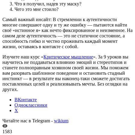
Что я получил, надев эту маску?
Чего это мне стоило?
Самый важный инсайт: В стремлении к аутентичности
многие совершают одну и ту же ошибку — пытаются найти
своё «истинное я» как нечто фиксированное и неизменное. На
самом деле аутентичность — это не статичное состояние, а
способность гибко и честно проживать каждый момент
жизни, оставаясь в контакте с собой.
Изучите наш курс «
Критическое мышление
». За 9 уроков вы
научитесь не поддаваться влиянию эмоций и стереотипов и
станете полноправным хозяином своей жизни. Мы поможем
вам разорвать шаблонное поведение и остановить стадный
инстинкт — в результате вы наконец-таки сможете достигать
поставленных целей и реализовывать мечты. Без оглядки на
других.
ВКонтакте
Одноклассники
X
Читайте нас в Telegram -
wikium
1583