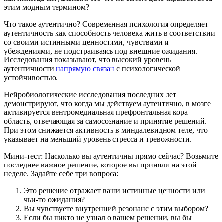
этим модным термином?
Что такое аутентично? Современная психология определяет
аутентичность как способность человека жить в соответствии
со своими истинными ценностями, чувствами и
убеждениями, не подстраиваясь под внешние ожидания.
Исследования показывают, что высокий уровень
аутентичности
напрямую связан
с психологической
устойчивостью.
Нейробиологические исследования последних лет
демонстрируют, что когда мы действуем аутентично, в мозге
активируется вентромедиальная префронтальная кора —
область, отвечающая за самосознание и принятие решений.
При этом снижается активность в миндалевидном теле, что
указывает на меньший уровень стресса и тревожности.
Мини-тест: Насколько вы аутентичны прямо сейчас? Возьмите
последнее важное решение, которое вы приняли на этой
неделе. Задайте себе три вопроса:
Это решение отражает ваши истинные ценности или
чьи-то ожидания?
Вы чувствуете внутренний резонанс с этим выбором?
Если бы никто не узнал о вашем решении, вы бы