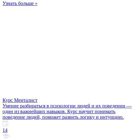
Узнать больше »
Курс Менталист
Умение разбираться в психологии людей и их поведении —
один из важнейших навыков. Курс научит понимать
поведение людей, поможет развить логику и интуицию.
14