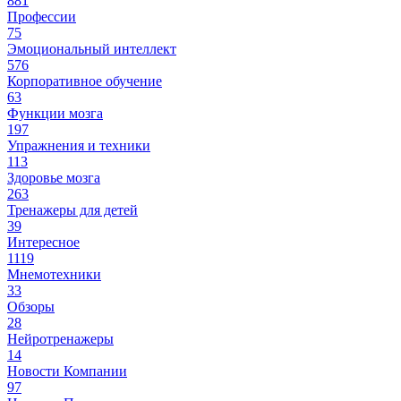
881
Профессии
75
Эмоциональный интеллект
576
Корпоративное обучение
63
Функции мозга
197
Упражнения и техники
113
Здоровье мозга
263
Тренажеры для детей
39
Интересное
1119
Мнемотехники
33
Обзоры
28
Нейротренажеры
14
Новости Компании
97