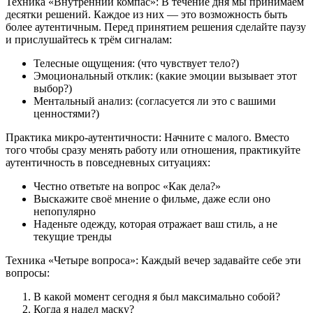
Техника «Внутренний компас»: В течение дня мы принимаем
десятки решений. Каждое из них — это возможность быть
более аутентичным. Перед принятием решения сделайте паузу
и прислушайтесь к трём сигналам:
Телесные ощущения: (что чувствует тело?)
Эмоциональный отклик: (какие эмоции вызывает этот
выбор?)
Ментальный анализ: (согласуется ли это с вашими
ценностями?)
Практика микро-аутентичности: Начните с малого. Вместо
того чтобы сразу менять работу или отношения, практикуйте
аутентичность в повседневных ситуациях:
Честно ответьте на вопрос «Как дела?»
Выскажите своё мнение о фильме, даже если оно
непопулярно
Наденьте одежду, которая отражает ваш стиль, а не
текущие тренды
Техника «Четыре вопроса»: Каждый вечер задавайте себе эти
вопросы:
В какой момент сегодня я был максимально собой?
Когда я надел маску?