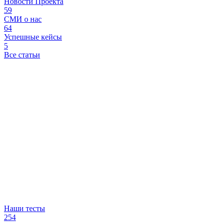
Новости Проекта
59
СМИ о нас
64
Успешные кейсы
5
Все статьи
Наши тесты
254