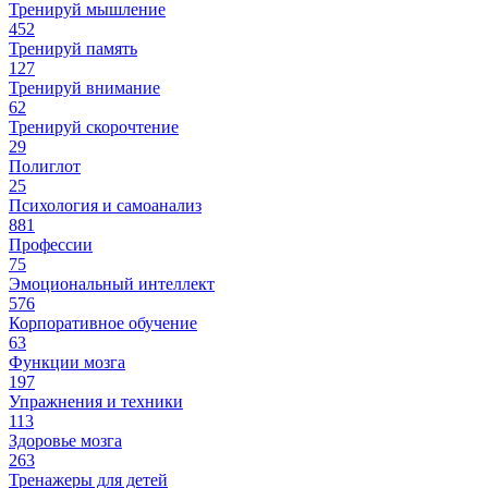
Тренируй мышление
452
Тренируй память
127
Тренируй внимание
62
Тренируй скорочтение
29
Полиглот
25
Психология и самоанализ
881
Профессии
75
Эмоциональный интеллект
576
Корпоративное обучение
63
Функции мозга
197
Упражнения и техники
113
Здоровье мозга
263
Тренажеры для детей