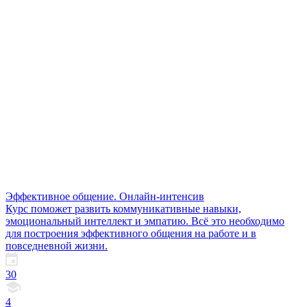
Эффективное общение. Онлайн-интенсив
Курс поможет развить коммуникативные навыки,
эмоциональный интеллект и эмпатию. Всё это необходимо
для построения эффективного общения на работе и в
повседневной жизни.
30
4