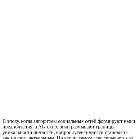
В эпоху, когда алгоритмы социальных сетей формируют наши
предпочтения, а AI-технологии размывают границы
уникальности личности, вопрос аутентичности становится
как никогда актуальным. Но что на самом деле скрывается за