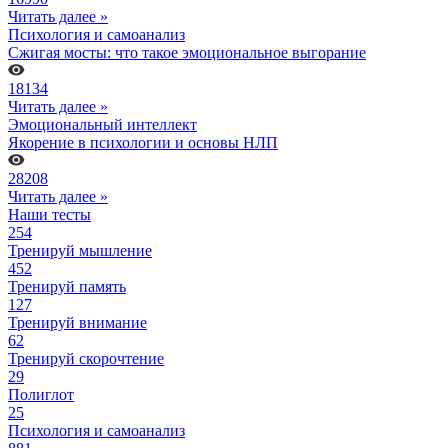
Читать далее »
Психология и самоанализ
Сжигая мосты: что такое эмоциональное выгорание
18134
Читать далее »
Эмоциональный интеллект
Якорение в психологии и основы НЛП
28208
Читать далее »
Наши тесты
254
Тренируй мышление
452
Тренируй память
127
Тренируй внимание
62
Тренируй скорочтение
29
Полиглот
25
Психология и самоанализ