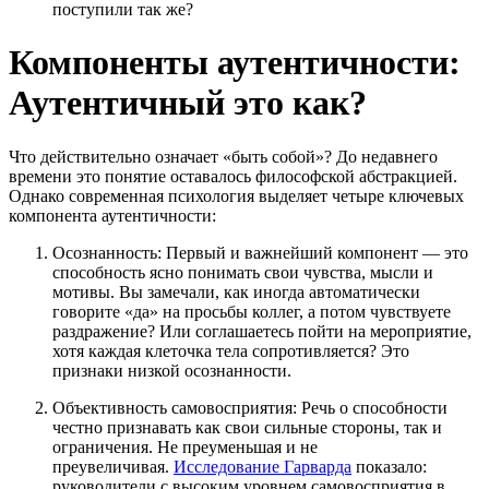
поступили так же?
Компоненты аутентичности:
Аутентичный это как?
Что действительно означает «быть собой»? До недавнего
времени это понятие оставалось философской абстракцией.
Однако современная психология выделяет четыре ключевых
компонента аутентичности:
Осознанность: Первый и важнейший компонент — это
способность ясно понимать свои чувства, мысли и
мотивы. Вы замечали, как иногда автоматически
говорите «да» на просьбы коллег, а потом чувствуете
раздражение? Или соглашаетесь пойти на мероприятие,
хотя каждая клеточка тела сопротивляется? Это
признаки низкой осознанности.
Объективность самовосприятия: Речь о способности
честно признавать как свои сильные стороны, так и
ограничения. Не преуменьшая и не
преувеличивая.
Исследование Гарварда
показало:
руководители с высоким уровнем самовосприятия в