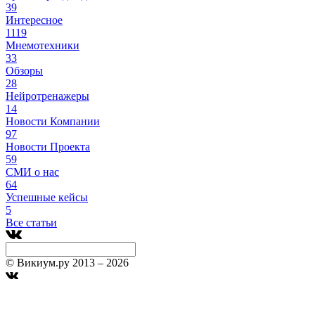
39
Интересное
1119
Мнемотехники
33
Обзоры
28
Нейротренажеры
14
Новости Компании
97
Новости Проекта
59
СМИ о нас
64
Успешные кейсы
5
Все статьи
© Викиум.ру 2013 – 2026